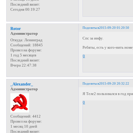
Последний визит:
Сегодня 00:19:27
Поделиться
2015-09-20 01:20:50
Rotor
Администратор
Спс за инфу.
Откуда:
Ленинград
Сообщений:
18845
Ребяты, есть у кого-нить ном
Провел на форуме:
1 год 5 месяцев
0
Последний визит:
Вчера 22:47:38
Поделиться
2015-09-20 20:32:22
_Alexander_
Администратор
Я Теле2 пользовался в год при
0
Сообщений:
4412
Провел на форуме:
1 месяц 10 дней
Последний визит: