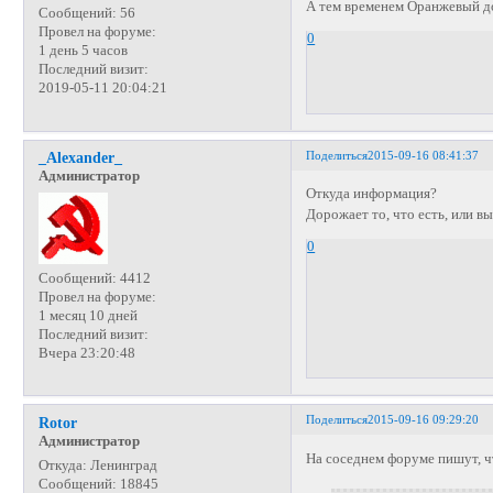
А тем временем Оранжевый до
Сообщений:
56
Провел на форуме:
0
1 день 5 часов
Последний визит:
2019-05-11 20:04:21
Поделиться
2015-09-16 08:41:37
_Alexander_
Администратор
Откуда информация?
Дорожает то, что есть, или в
0
Сообщений:
4412
Провел на форуме:
1 месяц 10 дней
Последний визит:
Вчера 23:20:48
Поделиться
2015-09-16 09:29:20
Rotor
Администратор
На соседнем форуме пишут, ч
Откуда:
Ленинград
Сообщений:
18845