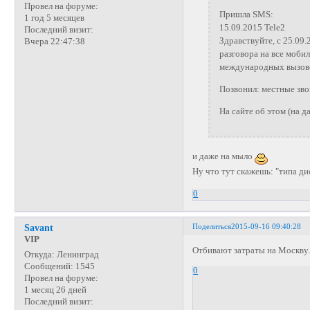
Провел на форуме:
Пришла SMS:
1 год 5 месяцев
15.09.2015 Tele2
Последний визит:
Здравствуйте, с 25.09
Вчера 22:47:38
разговора на все моби
международных вызово
Позвонил: местные зво
На сайте об этом (на 
и даже на мыло
Ну что тут скажешь: "типа д
0
Поделиться
2015-09-16 09:40:28
Savant
VIP
Отбивают затраты на Москву.
Откуда:
Ленинград
Сообщений:
1545
0
Провел на форуме:
1 месяц 26 дней
Последний визит: