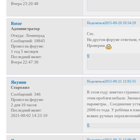
Вчера 23:20:48
Поделиться
2015-09-20 20:54:29
Rotor
Администратор
Спс.
Откуда:
Ленинград
На другом форуме ответили, 
Сообщений:
18845
Проверим
Провел на форуме:
1 год 5 месяцев
0
Последний визит:
Вчера 22:47:38
Поделиться
2015-09-21 12:05:55
Якунин
Старожил
В этом году заметил страннос
Сообщений:
346
этим проблем небыло. Звонил
Провел на форуме:
параметры... Соединение уста
2 дня 16 часов
2006-го года. У ребёнка в пл
Последний визит:
2021-08-02 14:23:10
всяких ручных переключений.
0
Поделиться
2015-09-21 13:09:49