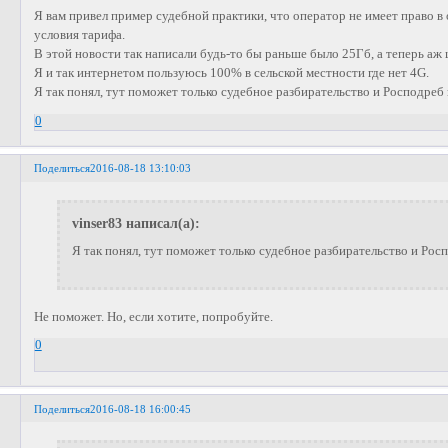
Я вам привел пример судебной практики, что оператор не имеет право 
условия тарифа.
В этой новости так написали будь-то бы раньше было 25Гб, а теперь аж
Я и так интернетом пользуюсь 100% в сельской местности где нет 4G.
Я так понял, тут поможет только судебное разбирательство и Росподреб
0
Поделиться
2016-08-18 13:10:03
vinser83 написал(а):
Я так понял, тут поможет только судебное разбирательство и Рос
Не поможет. Но, если хотите, попробуйте.
0
Поделиться
2016-08-18 16:00:45