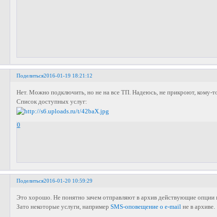
Поделиться
2016-01-19 18:21:12
Нет. Можно подключить, но не на все ТП. Надеюсь, не прикроют, кому-т
Список доступных услуг:
0
Поделиться
2016-01-20 10:59:29
Это хорошо. Не понятно зачем отправляют в архив действующие опции
Зато некоторые услуги, например
SMS-оповещение о e-mail
не в архиве.