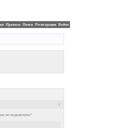
ки
Правила
Поиск
Регистрация
Войти
1
час не подключить?