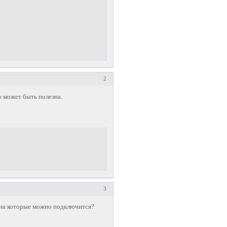
2
о может быть полезна.
3
 на которые можно подключится?