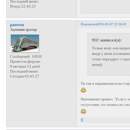
Последний визит:
Вчера 22:43:25
Поделиться
2016-02-07 22:56:42
parovoz
Администратор
911! написал(а):
Только кому она нахрен
когда у меня осознанн
Сообщений:
10939
стоит переадрес с одн
Провел на форуме:
меня))
8 месяцев 13 дней
Последний визит:
Сегодня 03:45:27
Ты так и нарываешься на ста
Напоминаю прикол: "Если у теб
отсутствия, это понять не сп
0