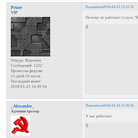
Поделиться
2016-04-25 15:51:32
Prizer
VIP
Почему не работает услуга "Я
0
Откуда:
Воронеж
Сообщений:
1222
Провел на форуме:
11 дней 10 часов
Последний визит:
2018-01-21 14:49:54
Поделиться
2016-04-25 21:36:55
_Alexander_
Администратор
У нас работает.
0