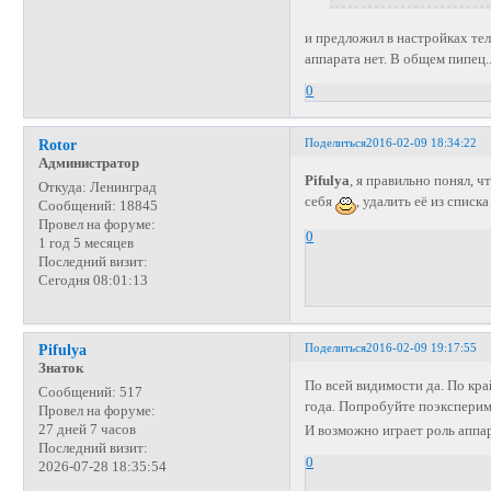
и предложил в настройках тел
аппарата нет. В общем пипец..
0
Поделиться
2016-02-09 18:34:22
Rotor
Администратор
Pifulya
, я правильно понял, 
Откуда:
Ленинград
себя
, удалить её из спис
Сообщений:
18845
Провел на форуме:
0
1 год 5 месяцев
Последний визит:
Сегодня 08:01:13
Поделиться
2016-02-09 19:17:55
Pifulya
Знаток
По всей видимости да. По кра
Сообщений:
517
года. Попробуйте поэксперим
Провел на форуме:
27 дней 7 часов
И возможно играет роль аппа
Последний визит:
0
2026-07-28 18:35:54