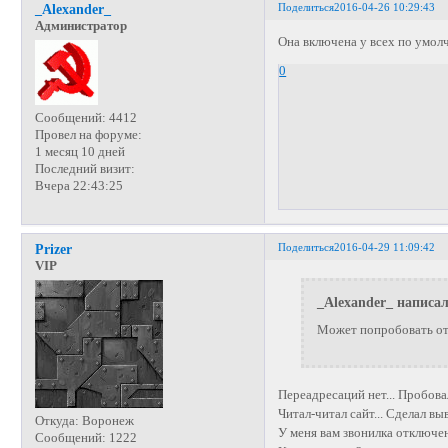
Поделиться
2016-04-26 10:29:43
_Alexander_
Администратор
Она включена у всех по умол
0
Сообщений:
4412
Провел на форуме:
1 месяц 10 дней
Последний визит:
Вчера 22:43:25
Поделиться
2016-04-29 11:09:42
Prizer
VIP
_Alexander_ написал
Может попробовать от
Переадресаций нет... Пробова
Читал-читал сайт... Сделал вы
Откуда:
Воронеж
У меня вам звонилка отключен
Сообщений:
1222