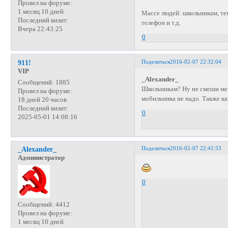
Провел на форуме:
1 месяц 10 дней
Массе людей: школьникам, тем,
Последний визит:
телефон и т.д.
Вчера 22:43:25
0
Поделиться
2016-02-07 22:32:04
911!
VIP
_Alexander_
Сообщений:
1885
Школьникам? Ну не смеши меня
Провел на форуме:
мобильника не надо. Также ка
18 дней 20 часов
Последний визит:
0
2025-05-01 14:08:16
Поделиться
2016-02-07 22:41:53
_Alexander_
Администратор
0
Сообщений:
4412
Провел на форуме:
1 месяц 10 дней