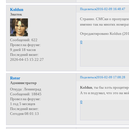
Поделиться
2016-02-09 16:48:47
Koldun
Знаток
Странно. СМСки о пропущенн
именно так на многих номера
Отредактировано Koldun (201
Сообщений:
622
0
Провел на форуме:
9 дней 18 часов
Последний визит:
2026-04-15 15:22:27
Поделиться
2016-02-09 17:08:28
Rotor
Администратор
Koldun
, ты бы хоть процитир
Откуда:
Ленинград
А то я подумал, что это на м
Сообщений:
18845
Провел на форуме:
0
1 год 5 месяцев
Последний визит:
Сегодня 08:01:13