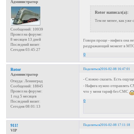
Администратор
Rotor написал(а):
Тем не менее, как уже 
Сообщений:
10939
Провел на форуме:
8 месяцев 13 дней
Говори проще - нифига она не 
Последний визит:
раздражающий момент в МТС,
Сегодня 03:45:27
0
Поделиться
2016-02-08 16:47:01
Rotor
Администратор
- Сложно сказать. Есть ощуще
Откуда:
Ленинград
- Нафига нужно отправлять С
Сообщений:
18845
Провел на форуме:
что у меня тариф без СМС
1 год 5 месяцев
0
Последний визит:
Сегодня 08:01:13
Поделиться
2016-02-08 17:11:18
911!
VIP