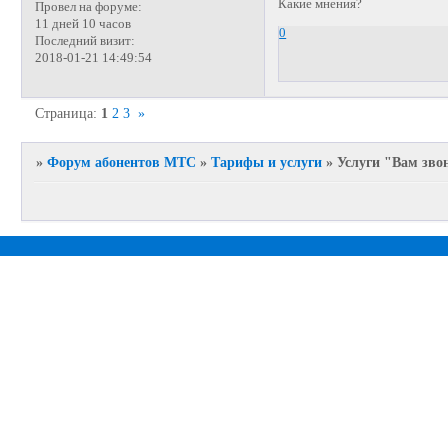
Какие мнения?
Провел на форуме:
11 дней 10 часов
0
Последний визит:
2018-01-21 14:49:54
Страница:
1
2
3
»
»
Форум абонентов МТС
»
Тарифы и услуги
»
Услуги "Вам звон