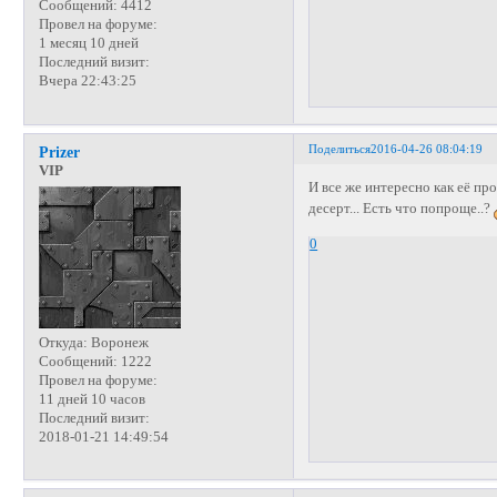
Сообщений:
4412
Провел на форуме:
1 месяц 10 дней
Последний визит:
Вчера 22:43:25
Поделиться
2016-04-26 08:04:19
Prizer
VIP
И все же интересно как её пр
десерт... Есть что попроще..?
0
Откуда:
Воронеж
Сообщений:
1222
Провел на форуме:
11 дней 10 часов
Последний визит:
2018-01-21 14:49:54