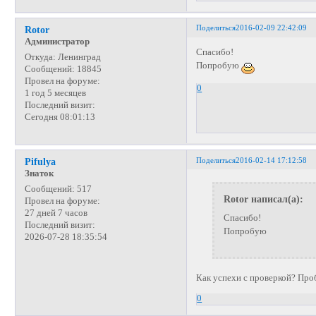
Поделиться
2016-02-09 22:42:09
Rotor
Администратор
Спасибо!
Откуда:
Ленинград
Попробую
Сообщений:
18845
Провел на форуме:
0
1 год 5 месяцев
Последний визит:
Сегодня 08:01:13
Поделиться
2016-02-14 17:12:58
Pifulya
Знаток
Сообщений:
517
Rotor написал(а):
Провел на форуме:
27 дней 7 часов
Спасибо!
Последний визит:
Попробую
2026-07-28 18:35:54
Как успехи с проверкой? Про
0