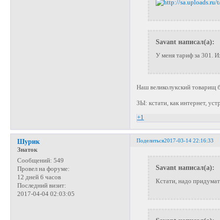
Savant написал(а):
У меня тариф за 301. 
Наш великолукский товарищ б
ЗЫ: кстати, как интернет, ус
+1
Поделиться
2017-03-14 22:16:33
Шурик
Знаток
Сообщений:
549
Savant написал(а):
Провел на форуме:
12 дней 6 часов
Кстати, надо придумат
Последний визит:
2017-04-04 02:03:05