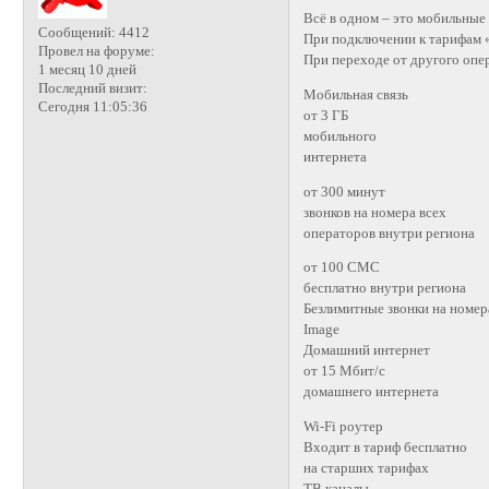
Всё в одном – это мобильные
Сообщений:
4412
При подключении к тарифам «
Провел на форуме:
При переходе от другого опе
1 месяц 10 дней
Последний визит:
Мобильная связь
Сегодня 11:05:36
от 3 ГБ
мобильного
интернета
от 300 минут
звонков на номера всех
операторов внутри региона
от 100 СМС
бесплатно внутри региона
Безлимитные звонки на номер
Image
Домашний интернет
от 15 Мбит/с
домашнего интернета
Wi-Fi роутер
Входит в тариф бесплатно
на старших тарифах