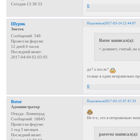
Сегодня 13:38:53
0
Поделиться
2017-03-14 22:44:07
Шурик
Знаток
Сообщений:
549
Rotor написал(а):
Провел на форуме:
12 дней 6 часов
+ доминет, считай, на 
Последний визит:
2017-04-04 02:03:05
до? а после?
только я один неправильно п
0
Поделиться
2017-03-15 07:47:33
Rotor
Администратор
Откуда:
Ленинград
Не-е-е, это я неправильно нап
Сообщений:
18845
Провел на форуме:
1 год 5 месяцев
parovoz написал(а):
Последний визит: