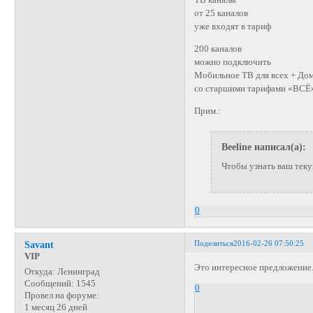
ТВ каналы
от 25 каналов
уже входят в тариф
200 каналов
можно подключить
Мобильное ТВ для всех + До
со старшими тарифами «ВСЁ
Прим.:
Beeline написал(а):
Чтобы узнать ваш тек
0
Поделиться
2016-02-26 07:50:25
Savant
VIP
Это интересное предложение
Откуда:
Ленинград
Сообщений:
1545
0
Провел на форуме:
1 месяц 26 дней