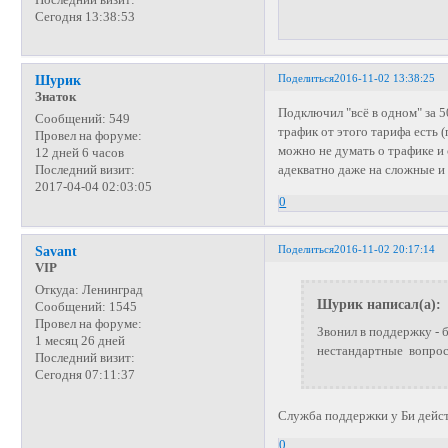
Сегодня 13:38:53
Поделиться
2016-11-02 13:38:25
Шурик
Знаток
Подключил "всё в одном" за 5
Сообщений:
549
трафик от этого тарифа есть 
Провел на форуме:
можно не думать о трафике и
12 дней 6 часов
адекватно даже на сложные и 
Последний визит:
2017-04-04 02:03:05
0
Поделиться
2016-11-02 20:17:14
Savant
VIP
Откуда:
Ленинград
Шурик написал(а):
Сообщений:
1545
Провел на форуме:
Звонил в поддержку - 
1 месяц 26 дней
нестандартные вопросы.
Последний визит:
Сегодня 07:11:37
Служба поддержки у Би дейс
0