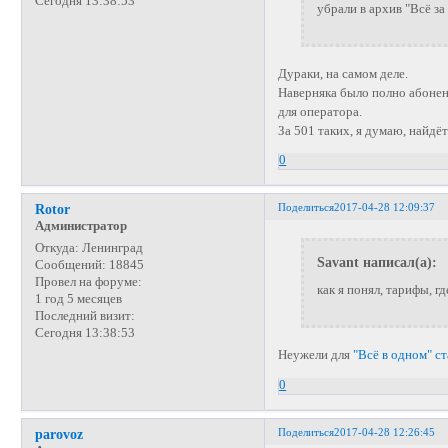
Сегодня 13:38:53
убрали в архив "Всё за
Дураки, на самом деле.
Наверняка было полно абонен
для оператора.
За 501 таких, я думаю, найдё
0
Поделиться
2017-04-28 12:09:37
Rotor
Администратор
Откуда:
Ленинград
Savant написал(а):
Сообщений:
18845
Провел на форуме:
как я понял, тарифы, г
1 год 5 месяцев
Последний визит:
Сегодня 13:38:53
Неужели для
"Всё в одном" с
0
Поделиться
2017-04-28 12:26:45
parovoz