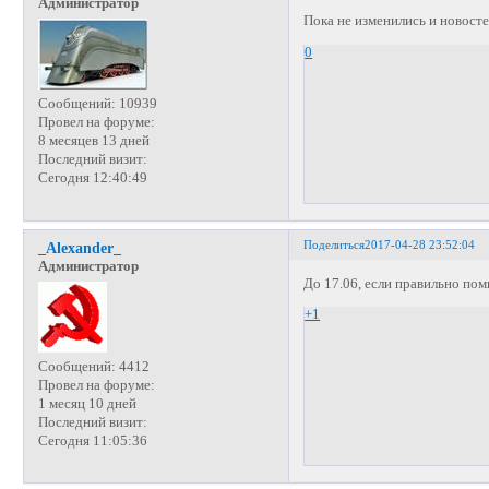
Администратор
Пока не изменились и новост
0
Сообщений:
10939
Провел на форуме:
8 месяцев 13 дней
Последний визит:
Сегодня 12:40:49
Поделиться
2017-04-28 23:52:04
_Alexander_
Администратор
До 17.06, если правильно по
+1
Сообщений:
4412
Провел на форуме:
1 месяц 10 дней
Последний визит:
Сегодня 11:05:36