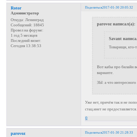
Поделиться
2017-01-30 20:05:32
Rotor
Администратор
Откуда:
Ленинград
parovoz написал(а):
Сообщений:
18845
Провел на форуме:
1 год 5 месяцев
Savant написа
Последний визит:
Сегодня 13:38:53
Товарищи, кто-т
Вот кабы про билайн во
варианте.
ЗЫ: а что интересного 
Уже нет, причём так и не поп
стац.инет не предоставляется
0
Поделиться
2017-01-30 21:28:33
parovoz