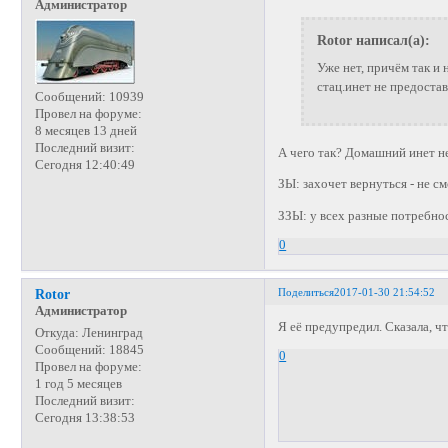
Администратор
Rotor написал(а):
Уже нет, причём так и 
стац.инет не предостав
Сообщений:
10939
Провел на форуме:
8 месяцев 13 дней
Последний визит:
А чего так? Домашний инет н
Сегодня 12:40:49
ЗЫ: захочет вернуться - не см
ЗЗЫ: у всех разные потребнос
0
Поделиться
2017-01-30 21:54:52
Rotor
Администратор
Я её предупредил. Сказала, ч
Откуда:
Ленинград
Сообщений:
18845
0
Провел на форуме:
1 год 5 месяцев
Последний визит:
Сегодня 13:38:53