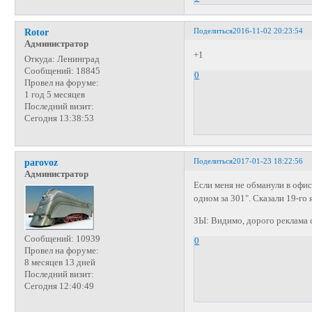
Поделиться
2016-11-02 20:23:54
Rotor
Администратор
+1
Откуда:
Ленинград
Сообщений:
18845
0
Провел на форуме:
1 год 5 месяцев
Последний визит:
Сегодня 13:38:53
Поделиться
2017-01-23 18:22:56
parovoz
Администратор
Если меня не обманули в офисе
одном за 301". Сказали 19-го
ЗЫ: Видимо, дорого реклама 
Сообщений:
10939
0
Провел на форуме:
8 месяцев 13 дней
Последний визит:
Сегодня 12:40:49