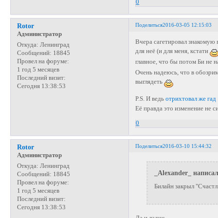
0
Поделиться
2016-03-05 12:15:03
Rotor
Администратор
Вчера сагетировал знакомую п
Откуда:
Ленинград
для неё (и для меня, кстати
Сообщений:
18845
Провел на форуме:
главное, что бы потом Би не 
1 год 5 месяцев
Очень надеюсь, что в обозрим
Последний визит:
выглядеть
Сегодня 13:38:53
P.S. И ведь
отрихтовал же гад
Её правда это изменение не с
0
Поделиться
2016-03-10 15:44:32
Rotor
Администратор
Откуда:
Ленинград
_Alexander_ написал
Сообщений:
18845
Провел на форуме:
Билайн закрыл "Счастл
1 год 5 месяцев
Последний визит:
Сегодня 13:38:53