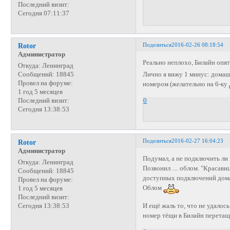
Последний визит:
Сегодня 07:11:37
Поделиться
2016-02-26 08:18:54
Rotor
Администратор
Реально неплохо, Билайн опя
Откуда:
Ленинград
Лично я вижу 1 минус: дома
Сообщений:
18845
Провел на форуме:
номером (желательно на 6-ку
1 год 5 месяцев
0
Последний визит:
Сегодня 13:38:53
Поделиться
2016-02-27 16:04:23
Rotor
Администратор
Подумал, а не подключить ли 
Откуда:
Ленинград
Позвонил .... облом. "Красав
Сообщений:
18845
доступных подключений дома
Провел на форуме:
Облом
1 год 5 месяцев
Последний визит:
Сегодня 13:38:53
И ещё жаль то, что не удало
номер тёщи в Билайн перета