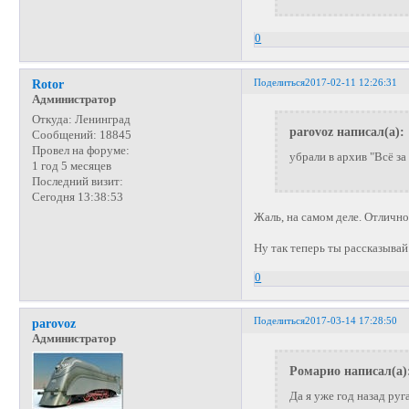
0
Поделиться
2017-02-11 12:26:31
Rotor
Администратор
Откуда:
Ленинград
parovoz написал(а):
Сообщений:
18845
Провел на форуме:
убрали в архив "Всё за
1 год 5 месяцев
Последний визит:
Сегодня 13:38:53
Жаль, на самом деле. Отличн
Ну так теперь ты рассказыва
0
Поделиться
2017-03-14 17:28:50
parovoz
Администратор
Ромарио написал(а)
Да я уже год назад руг