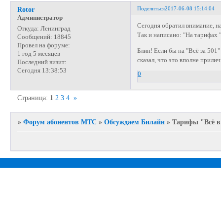
Поделиться
2017-06-08 15:14:04
Rotor
Администратор
Сегодня обратил внимание, н
Откуда:
Ленинград
Так и написано: "На тарифах 
Сообщений:
18845
Провел на форуме:
Блин! Если бы на "Всё за 501
1 год 5 месяцев
сказал, что это вполне прил
Последний визит:
Сегодня 13:38:53
0
Страница:
1
2
3
4
»
»
Форум абонентов МТС
»
Обсуждаем Билайн
»
Тарифы "Всё в