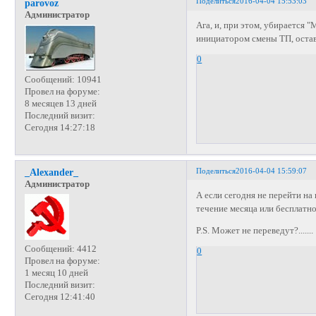
Поделиться
2016-04-04 15:53:03
parovoz
Администратор
Ага, и, при этом, убирается 
инициатором смены ТП, оставит
0
Сообщений:
10941
Провел на форуме:
8 месяцев 13 дней
Последний визит:
Сегодня 14:27:18
Поделиться
2016-04-04 15:59:07
_Alexander_
Администратор
А если сегодня не перейти на
течение месяца или бесплатн
P.S. Может не переведут?.......
Сообщений:
4412
0
Провел на форуме:
1 месяц 10 дней
Последний визит:
Сегодня 12:41:40