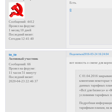
Есть.
0
Сообщений:
4412
Провел на форуме:
1 месяц 10 дней
Последний визит:
Сегодня 12:41:40
Поделиться
2016-03-24 16:24:04
to_to
Активный участник
вот новость о смене для корп
Сообщений:
66
Провел на форуме:
11 часов 51 минуту
С 01.04.2016 закрыва
Последний визит:
клиентами некоторые 
2020-04-23 22:46:37
данных тарифных план
«Всё для бизнеса» и «К
условиями тарифных пл
Подробная информация
тарифным планам, на к