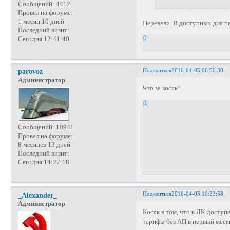
Сообщений:
4412
Провел на форуме:
1 месяц 10 дней
Перевели. В доступных для пе
Последний визит:
0
Сегодня 12:41:40
Поделиться
2016-04-05 06:50:30
parovoz
Администратор
Что за косяк?
0
Сообщений:
10941
Провел на форуме:
8 месяцев 13 дней
Последний визит:
Сегодня 14:27:18
Поделиться
2016-04-05 10:33:58
_Alexander_
Администратор
Косяк в том, что в ЛК доступ
тарифы без АП в первый месяц