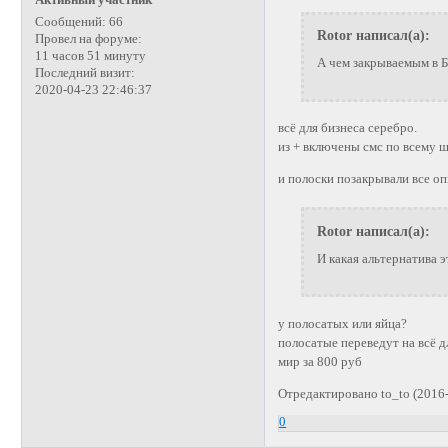
Сообщений:
66
Rotor написал(а):
Провел на форуме:
11 часов 51 минуту
А чем закрываемым в Би
Последний визит:
2020-04-23 22:46:37
всё для бизнеса серебро.
из + включены смс по всему ш
и полоски позакрывали все о
Rotor написал(а):
И какая альтернатива 
у полосатых или яйца?
полосатые переведут на всё д
мир за 800 руб
Отредактировано to_to (2016-
0