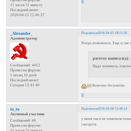
0
11 часов 51 минуту
Последний визит:
2020-04-23 22:46:37
Поделиться
2016-04-05 18:11:56
_Alexander_
Администратор
Вчера появлялось. Еще и смс 
parovoz написал(а):
Сообщений:
4412
Надо понимать, платн
Провел на форуме:
1 месяц 10 дней
Последний визит:
Сегодня 12:41:40
)))) Конечно бесплатно.
0
Поделиться
2016-04-06 13:40:14
to_to
Активный участник
у меня так и не изменили пок
Сообщений:
66
смотреть
Провел на форуме:
11 часов 51 минуту