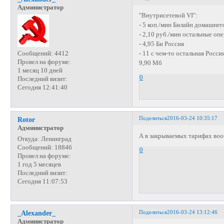
Администратор
"Внутрисетевой VI":
- 5 коп./мин Билайн домашнег
- 2,10 руб./мин остальные оп
- 4,95 Би Россия
- 11 с чем-то остальная Росси
Сообщений:
4412
Провел на форуме:
9,90 Мб
1 месяц 10 дней
0
Последний визит:
Сегодня 12:41:40
Поделиться
2016-03-24 10:35:17
Rotor
Администратор
А в закрываемых тарифах воо
Откуда:
Ленинград
Сообщений:
18846
0
Провел на форуме:
1 год 5 месяцев
Последний визит:
Сегодня 11:07:53
Поделиться
2016-03-24 13:12:46
_Alexander_
Администратор