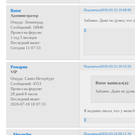
Поделиться
2016-03-23 19:08:09
Rotor
Администратор
Забавно. Даже не думал, что
Откуда:
Ленинград
Сообщений:
18846
0
Провел на форуме:
1 год 5 месяцев
Последний визит:
Сегодня 11:07:53
Поделиться
2016-03-23 20:53:26
Ромарио
VIP
Откуда:
Санкт-Петербург
Rotor написал(а):
Сообщений:
4553
Провел на форуме:
Забавно. Даже не дума
29 дней 8 часов
Последний визит:
2026-07-18 18:07:33
Я недавно писал, что у меня 
0
Поделиться
2016-03-24 00:11:20
_Alexander_