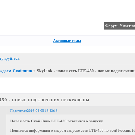
Форум
Участни
Активные темы
стрируйтесь
.
ждаем Скайлинк
»
SkyLink - новая сеть LTE-450 - новые подключен
-450 - новые подключения прекращены
Поделиться
2016-04-05 18:42:18
Новая сеть Скай Линк LTE-450 готовится к запуску
Появилась информация о скором запуске сети LTE-450 по всей России. 