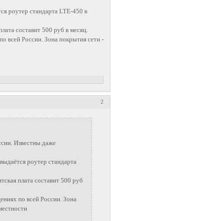
ся роутер стандарта LTE-450 в
лата составит 500 руб в месяц.
 всей России. Зона покрытия сети -
2
ссии. Известны даже
 выдаётся роутер стандарта
тская плата составит 500 руб
ниях по всей России. Зона
 местности