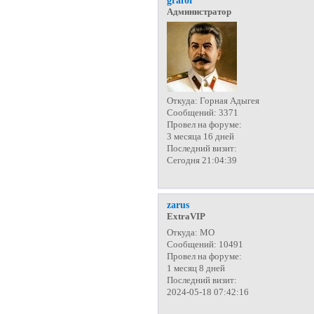
grafor
Администратор
Откуда:
Горная Адыгея
Сообщений:
3371
Провел на форуме:
3 месяца 16 дней
Последний визит:
Сегодня 21:04:39
zarus
ExtraVIP
Откуда:
МО
Сообщений:
10491
Провел на форуме:
1 месяц 8 дней
Последний визит:
2024-05-18 07:42:16