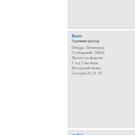
Rotor
Администратор
Откуда:
Ленинград
Сообщений:
18846
Провел на форуме:
1 год 5 месяцев
Последний визит:
Сегодня 20:21:19