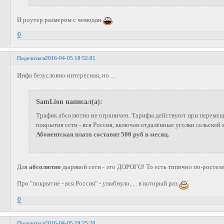
И роутер размером с чемодан
0
Поделиться
2016-04-05 18:52:01
Инфа безусловно интересная, но ...
SamLion написал(а):
Трафик абсолютно не ограничен. Тарифы действуют при перемеще
покрытия сети - вся Россия, включая отдалённые уголки сельской м
Абонентская плата составит 500 руб в месяц.
Для
абсолютно
дырявой сети - это ДОРОГО! То есть типично по-ростел
Про "покрытие - вся Россия" - улыбнуло, ... в который раз
0
Поделиться
2016-04-05 19:25:20