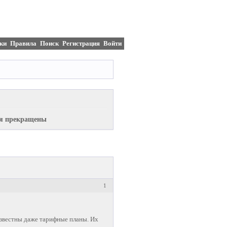
ки
Правила
Поиск
Регистрация
Войти
ия прекращены
1
Известны даже тарифные планы. Их