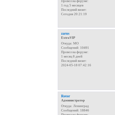
Провел на форуме:
1 год 5 месяцев
Последний визит:
Сегодня 20:21:19
zarus
ExtraVIP
Откуда:
МО
Сообщений:
10491
Провел на форуме:
1 месяц 8 дней
Последний визит:
2024-05-18 07:42:16
Rotor
Администратор
Откуда:
Ленинград
Сообщений:
18846
Провел на форуме: