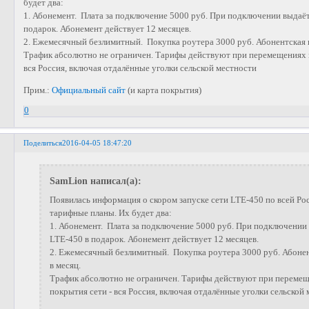
будет два:
1. Абонемент. Плата за подключение 5000 руб. При подключении выдаёт
подарок. Абонемент действует 12 месяцев.
2. Ежемесячный безлимитный. Покупка роутера 3000 руб. Абонентская п
Трафик абсолютно не ограничен. Тарифы действуют при перемещениях по
вся Россия, включая отдалённые уголки сельской местности
Прим.:
Официальный сайт
(и карта покрытия)
0
Поделиться
2016-04-05 18:47:20
SamLion написал(а):
Появилась информация о скором запуске сети LTE-450 по всей Ро
тарифные планы. Их будет два:
1. Абонемент. Плата за подключение 5000 руб. При подключении
LTE-450 в подарок. Абонемент действует 12 месяцев.
2. Ежемесячный безлимитный. Покупка роутера 3000 руб. Абонен
в месяц.
Трафик абсолютно не ограничен. Тарифы действуют при перемеще
покрытия сети - вся Россия, включая отдалённые уголки сельской