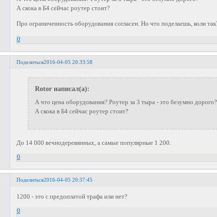
А скока в Б4 сейчас роутер стоит?
Про ограниченность оборудования согласен. Но что поделаешь, коли та
0
Поделиться
2016-04-05 20:33:58
Rotor написал(а):
А что цена оборудования? Роутер за 3 тыра - это безумно дорого
А скока в Б4 сейчас роутер стоит?
До 14 000 вечнодеревянных, а самые популярные 1 200.
0
Поделиться
2016-04-05 20:37:45
1200 - это с предоплатой трафа или нет?
0