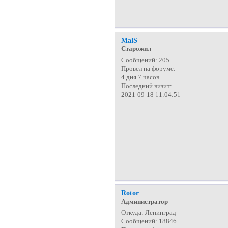
MalS
Старожил
Сообщений:
205
Провел на форуме:
4 дня 7 часов
Последний визит:
2021-09-18 11:04:51
Rotor
Администратор
Откуда:
Ленинград
Сообщений:
18846