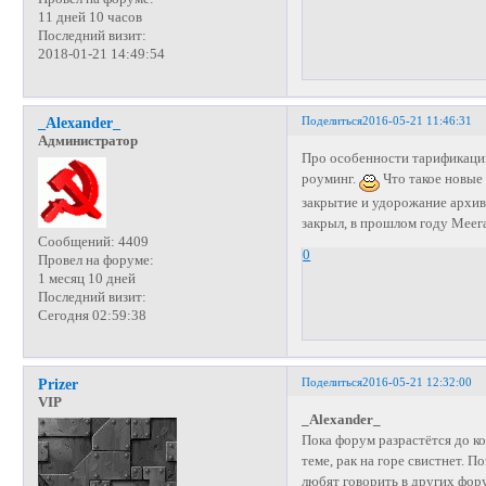
11 дней 10 часов
Последний визит:
2018-01-21 14:49:54
Поделиться
2016-05-21 11:46:31
_Alexander_
Администратор
Про особенности тарификации 
роуминг.
Что такое новые 
закрытие и удорожание архив
закрыл, в прошлом году Меег
Сообщений:
4409
0
Провел на форуме:
1 месяц 10 дней
Последний визит:
Сегодня 02:59:38
Поделиться
2016-05-21 12:32:00
Prizer
VIP
_Alexander_
Пока форум разрастётся до к
теме, рак на горе свистнет. П
любят говорить в других фор