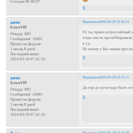
Сегодня 00:49:07
0
Поделиться
2016-05-29 21:45:11
zarus
ExtraVIP
Ух ты, прямо всероссийский з
Откуда:
МО
тогда они не пролоббировали 
Сообщений:
10491
и т.д.
Провел на форуме:
По моему у Вас мания пресле
1 месяц 8 дней
Последний визит:
0
2024-05-18 07:42:16
Поделиться
2016-05-29 21:51:11
zarus
ExtraVIP
Да еще до кучи надо было от
Откуда:
МО
Сообщений:
10491
0
Провел на форуме:
1 месяц 8 дней
Последний визит:
2024-05-18 07:42:16
Поделиться
2016-05-29 21:53:48