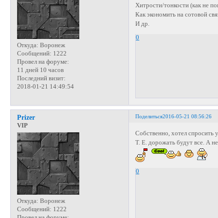
Хитрости/тонкости (как не п
Как экономить на сотовой свя
И др.
0
Откуда:
Воронеж
Сообщений:
1222
Провел на форуме:
11 дней 10 часов
Последний визит:
2018-01-21 14:49:54
Поделиться
2016-05-21 08:56:26
Prizer
VIP
Собственно, хотел спросить 
Т. Е. дорожать будут все. А н
0
Откуда:
Воронеж
Сообщений:
1222
Провел на форуме: