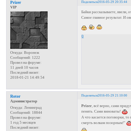
Поделиться
2016-05-29 20:35:44
Prizer
VIP
Байки рассказываете, ввели, 
Самое главное результат. И о
0
Откуда:
Воронеж
Сообщений:
1222
Провел на форуме:
11 дней 10 часов
Последний визит:
2018-01-21 14:49:54
Поделиться
2016-05-29 21:10:00
Rotor
Администратор
Prizer
, всё верно, сами прид
Откуда:
Ленинград
пенять. Сами виноваты!
Сообщений:
18844
А что касается поговорки, то
Провел на форуме:
1 год 5 месяцев
смерть волкам позорным!"
Последний визит: