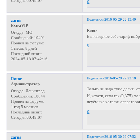
Сегодня 00:49:07
0
Поделиться
2016-05-29 22:13:40
zarus
ExtraVIP
Rotor
Откуда:
МО
Вы наверное себе тариф выбр
Сообщений:
10491
Провел на форуме:
0
1 месяц 8 дней
Последний визит:
2024-05-18 07:42:16
Поделиться
2016-05-29 22:22:18
Rotor
Администратор
Только не надо тупо делить с
Откуда:
Ленинград
И, кстати, если так (0,375), т
Сообщений:
18844
Провел на форуме:
неуёмные хотелки операторо
1 год 5 месяцев
0
Последний визит:
Сегодня 00:49:07
Поделиться
2016-05-30 09:07:52
zarus