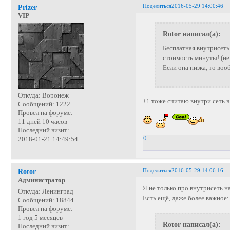
Поделиться
2016-05-29 14:00:46
Prizer
VIP
Rotor написал(а):
Бесплатная внутрисеть
стоимость минуты! (не
Если она низка, то воо
Откуда:
Воронеж
+1 тоже считаю внутри сеть в
Сообщений:
1222
Провел на форуме:
11 дней 10 часов
Последний визит:
0
2018-01-21 14:49:54
Поделиться
2016-05-29 14:06:16
Rotor
Администратор
Я не только про внутрисеть н
Откуда:
Ленинград
Есть ещё, даже более важное:
Сообщений:
18844
Провел на форуме:
1 год 5 месяцев
Rotor написал(а):
Последний визит: