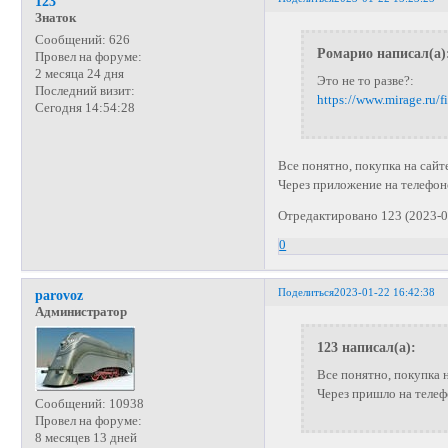
123
Знаток
Сообщений:
626
Ромарио написал(а)
Провел на форуме:
2 месяца 24 дня
Это не то разве?:
Последний визит:
https://www.mirage.ru/
Сегодня 14:54:28
Все понятно, покупка на сай
Через приложение на телефон
Отредактировано 123 (2023-0
0
Поделиться
2023-01-22 16:42:38
parovoz
Администратор
123 написал(а):
Все понятно, покупка н
Через пришло на телеф
Сообщений:
10938
Провел на форуме:
8 месяцев 13 дней