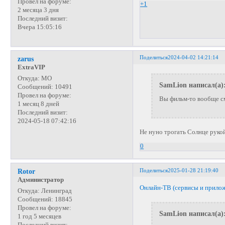
Провел на форуме:
+1
2 месяца 3 дня
Последний визит:
Вчера 15:05:16
Поделиться
2024-04-02 14:21:14
zarus
ExtraVIP
Откуда:
МО
SamLion написал(а)
Сообщений:
10491
Провел на форуме:
Вы фильм-то вообще с
1 месяц 8 дней
Последний визит:
2024-05-18 07:42:16
Не нуно трогать Солнце рукой
0
Поделиться
2025-01-28 21:19:40
Rotor
Администратор
Онлайн-ТВ (сервисы и прило
Откуда:
Ленинград
Сообщений:
18845
Провел на форуме:
SamLion написал(а)
1 год 5 месяцев
Последний визит: