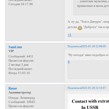
... азиатские мультики
Сегодня 18:17:06
привычные в моем дет
А, ну да, "Том и Джерри", на
детски
"Доброта" так и п
+1
Поделиться
2025-01-28 22:08:09
SamLion
VIP
"Ну погоди" явно подобрее и
Сообщений:
4451
Провел на форуме:
0
2 месяца 3 дня
Последний визит:
Вчера 15:05:16
Поделиться
2025-01-28 22:14:07
Rotor
Администратор
Откуда:
Ленинград
Сообщений:
18845
Провел на форуме: