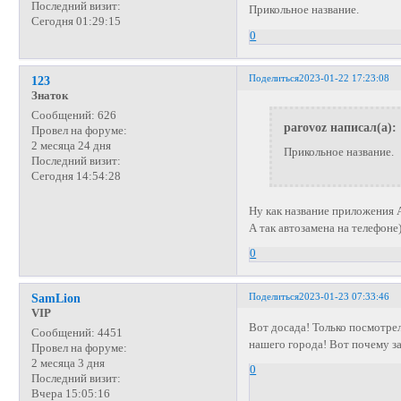
Последний визит:
Прикольное название.
Сегодня 01:29:15
0
Поделиться
2023-01-22 17:23:08
123
Знаток
Сообщений:
626
parovoz написал(а):
Провел на форуме:
2 месяца 24 дня
Прикольное название.
Последний визит:
Сегодня 14:54:28
Ну как название приложения 
А так автозамена на телефоне
0
Поделиться
2023-01-23 07:33:46
SamLion
VIP
Вот досада! Только посмотрел
Сообщений:
4451
нашего города! Вот почему з
Провел на форуме:
2 месяца 3 дня
0
Последний визит:
Вчера 15:05:16