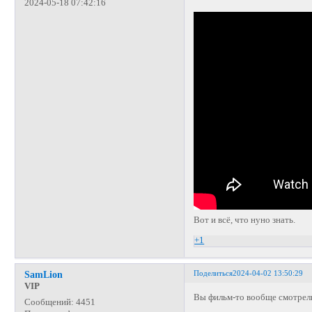
2024-05-18 07:42:16
Вот и всё, что нуно знать.
+1
Поделиться
2024-04-02 13:50:29
SamLion
VIP
Вы фильм-то вообще смотрел
Сообщений:
4451