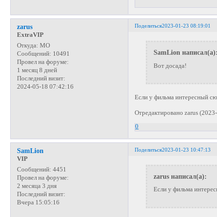
Поделиться
2023-01-23 08:19:01
zarus
ExtraVIP
Откуда:
МО
SamLion написал(а)
Сообщений:
10491
Провел на форуме:
Вот досада!
1 месяц 8 дней
Последний визит:
2024-05-18 07:42:16
Если у фильма интересный сюже
Отредактировано zarus (2023-
0
Поделиться
2023-01-23 10:47:13
SamLion
VIP
Сообщений:
4451
zarus написал(а):
Провел на форуме:
2 месяца 3 дня
Если у фильма интересн
Последний визит:
Вчера 15:05:16