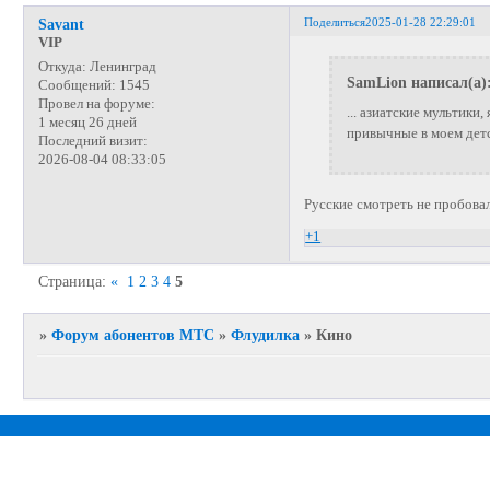
Поделиться
2025-01-28 22:29:01
Savant
VIP
Откуда:
Ленинград
SamLion написал(а)
Сообщений:
1545
Провел на форуме:
... азиатские мультики
1 месяц 26 дней
привычные в моем дет
Последний визит:
2026-08-04 08:33:05
Русские смотреть не пробова
+1
Страница:
«
1
2
3
4
5
»
Форум абонентов МТС
»
Флудилка
»
Кино