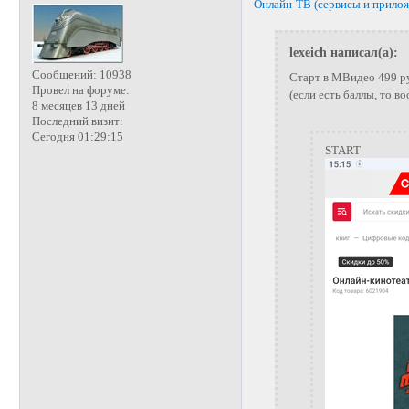
Онлайн-ТВ (сервисы и прило
lexeich написал(а):
Сообщений:
10938
Старт в МВидео 499 ру
Провел на форуме:
(если есть баллы, то 
8 месяцев 13 дней
Последний визит:
Сегодня 01:29:15
START