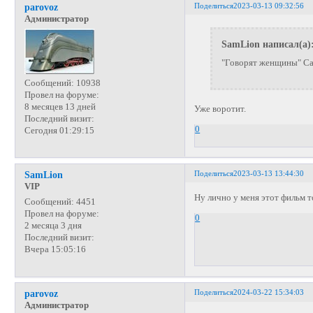
Поделиться
2023-03-13 09:32:56
parovoz
Администратор
SamLion написал(а)
"Говорят женщины" С
Сообщений:
10938
Провел на форуме:
8 месяцев 13 дней
Уже воротит.
Последний визит:
0
Сегодня 01:29:15
Поделиться
2023-03-13 13:44:30
SamLion
VIP
Ну лично у меня этот фильм т
Сообщений:
4451
Провел на форуме:
0
2 месяца 3 дня
Последний визит:
Вчера 15:05:16
Поделиться
2024-03-22 15:34:03
parovoz
Администратор