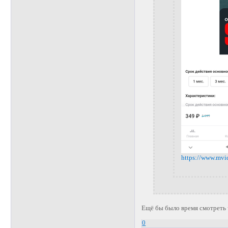
https://www.mvi
Ещё бы было время смотреть ч
0