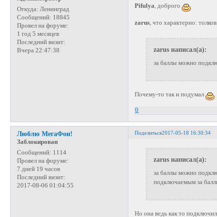
Pifulya
, доброго
Откуда:
Ленинград
Сообщений:
18845
zarus
, что характерно: толко
Провел на форуме:
1 год 5 месяцев
Последний визит:
zarus написал(а):
Вчера 22:47:38
за баллы можно подключ
Почему-то так и подумал
0
Поделиться
2017-05-18 16:30:34
Люблю МегаФон!
Заблокирован
Сообщений:
1114
zarus написал(а):
Провел на форуме:
7 дней 19 часов
за баллы можно подключ
Последний визит:
подключаемым за балл
2017-08-06 01:04:55
Но она ведь как то подключил