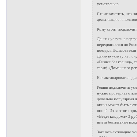
усмотрению.
Стоит заметить, что ни
деактивацию и пользов
Кому стоит подключит
Данная услуга, в перв
передвигаются по Росс
поездки. Пользователи
Данную услугу не полу
«Бизнес без границ», 
тариф «Домашнего рег
Как активировать и де
Решив подключить усл
нужно проверить отклю
довольно популярная на
опция может быть акт
опций. Из-за этого при
«Везде как дома» 3 руб
иметь бесплатные вход
Заказать активацию у