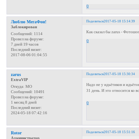
0
Поделиться
2017-05-18 15:14:39
Люблю МегаФон!
Заблокирован
Как сказал бы zarus - Фотошо
Сообщений:
1114
Провел на форуме:
0
7 дней 19 часов
Последний визит:
2017-08-06 01:04:55
Поделиться
2017-05-18 15:30:34
zarus
ExtraVIP
Надо не у идьётиков и идьёто
Откуда:
МО
31 день. И это относится ко
Сообщений:
10491
Провел на форуме:
1 месяц 8 дней
0
Последний визит:
2024-05-18 07:42:16
Поделиться
2017-05-18 15:51:16
Rotor
Администратор