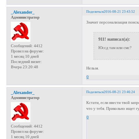
Поделиться
2016-08-21 23:43:52
_Alexander_
Администратор
Значит персонализация поиск
911! написал(а):
Сообщений:
4412
Юссд там или смс?
Провел на форуме:
1 месяц 10 дней
Последний визит:
Вчера 23:20:48
Нельзя.
0
Поделиться
2016-08-21 23:46:24
_Alexander_
Администратор
Кстати, если ввести твой запр
что у тебя. Прикольно ищет гу
0
Сообщений:
4412
Провел на форуме:
1 месяц 10 дней