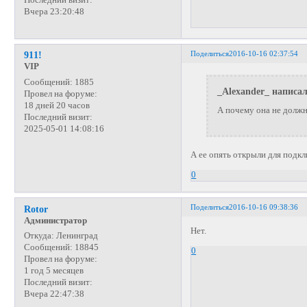
Последний визит:
Вчера 23:20:48
Поделиться
2016-10-16 02:37:54
911!
VIP
Сообщений:
1885
_Alexander_ написал
Провел на форуме:
18 дней 20 часов
А почему она не долж
Последний визит:
2025-05-01 14:08:16
А ее опять открыли для подк
0
Поделиться
2016-10-16 09:38:36
Rotor
Администратор
Нет.
Откуда:
Ленинград
Сообщений:
18845
0
Провел на форуме:
1 год 5 месяцев
Последний визит:
Вчера 22:47:38