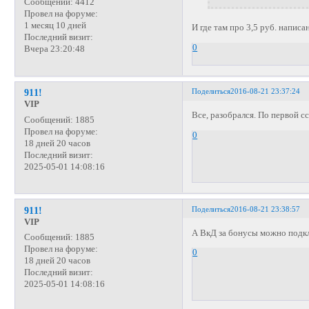
Сообщений:
4412
Провел на форуме:
1 месяц 10 дней
И где там про 3,5 руб. написа
Последний визит:
0
Вчера 23:20:48
Поделиться
2016-08-21 23:37:24
911!
VIP
Все, разобрался. По первой сс
Сообщений:
1885
Провел на форуме:
0
18 дней 20 часов
Последний визит:
2025-05-01 14:08:16
Поделиться
2016-08-21 23:38:57
911!
VIP
А ВкД за бонусы можно подк
Сообщений:
1885
Провел на форуме:
0
18 дней 20 часов
Последний визит:
2025-05-01 14:08:16