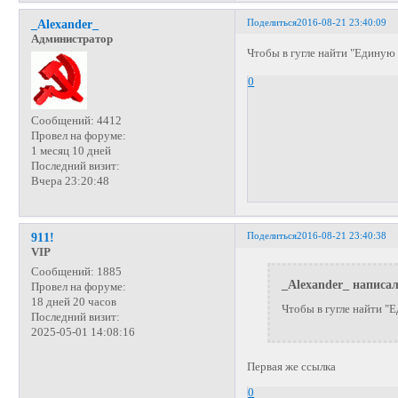
Поделиться
2016-08-21 23:40:09
_Alexander_
Администратор
Чтобы в гугле найти "Единую
0
Сообщений:
4412
Провел на форуме:
1 месяц 10 дней
Последний визит:
Вчера 23:20:48
Поделиться
2016-08-21 23:40:38
911!
VIP
Сообщений:
1885
_Alexander_ написал
Провел на форуме:
18 дней 20 часов
Чтобы в гугле найти "
Последний визит:
2025-05-01 14:08:16
Первая же ссылка
0