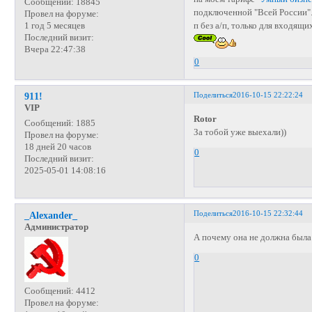
Сообщений:
18845
подключенной "Всей России". 
Провел на форуме:
п без а/п, только для входящ
1 год 5 месяцев
Последний визит:
Вчера 22:47:38
0
Поделиться
2016-10-15 22:22:24
911!
VIP
Rotor
Сообщений:
1885
За тобой уже выехали))
Провел на форуме:
18 дней 20 часов
0
Последний визит:
2025-05-01 14:08:16
Поделиться
2016-10-15 22:32:44
_Alexander_
Администратор
А почему она не должна был
0
Сообщений:
4412
Провел на форуме: