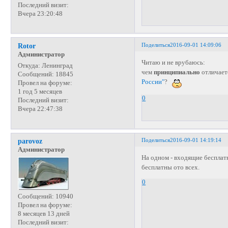
Последний визит:
Вчера 23:20:48
Поделиться
2016-09-01 14:09:06
Rotor
Администратор
Читаю и не врубаюсь:
Откуда:
Ленинград
чем
принципиально
отличае
Сообщений:
18845
России"
?
Провел на форуме:
1 год 5 месяцев
0
Последний визит:
Вчера 22:47:38
Поделиться
2016-09-01 14:19:14
parovoz
Администратор
На одном - входящие бесплат
бесплатны ото всех.
0
Сообщений:
10940
Провел на форуме:
8 месяцев 13 дней
Последний визит: