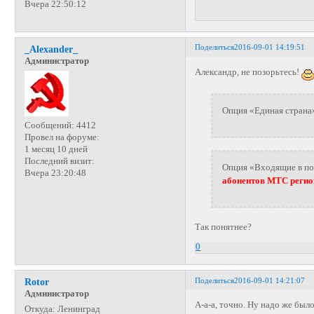
Вчера 22:50:12
Поделиться
2016-09-01 14:19:51
_Alexander_
Администратор
Александр, не позорьтесь!
Опция «Единая страна»
Сообщений:
4412
Провел на форуме:
1 месяц 10 дней
Последний визит:
Опция «Входящие в пое
Вчера 23:20:48
абонентов МТС регио
Так понятнее?
0
Поделиться
2016-09-01 14:21:07
Rotor
Администратор
А-а-а, точно. Ну надо же было
Откуда:
Ленинград