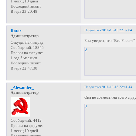
1 месяц 10 дней
Последний визит:
Вчера 23:20:48
Поделиться
2016-10-15 22:37:04
Rotor
Администратор
Был уверен, что "Вся Россия" 
Откуда:
Ленинград
Сообщений:
18845
0
Провел на форуме:
1 год 5 месяцев
Последний визит:
Вчера 22:47:38
Поделиться
2016-10-15 22:41:43
_Alexander_
Администратор
Она не совместима всего с дв
0
Сообщений:
4412
Провел на форуме:
1 месяц 10 дней