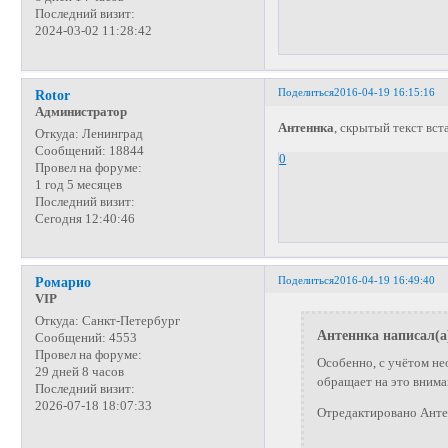
Последний визит:
2024-03-02 11:28:42
Поделиться
2016-04-19 16:15:16
Rotor
Администратор
Антеннка
, скрытый текст вс
Откуда:
Ленинград
Сообщений:
18844
0
Провел на форуме:
1 год 5 месяцев
Последний визит:
Сегодня 12:40:46
Поделиться
2016-04-19 16:49:40
Ромарио
VIP
Откуда:
Санкт-Петербург
Антеннка написал(а
Сообщений:
4553
Провел на форуме:
Особенно, с учётом не
29 дней 8 часов
обращает на это вниман
Последний визит:
2026-07-18 18:07:33
Отредактировано Антен