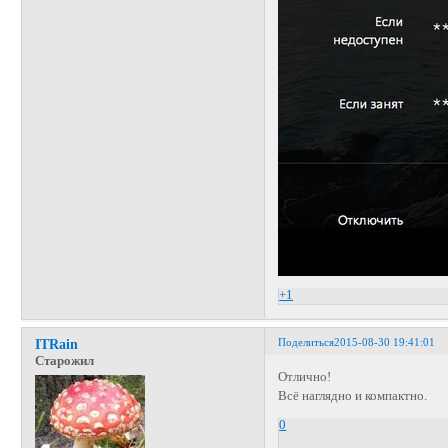
+1
Поделиться
2015-08-30 19:41:01
ITRain
Старожил
Отлично!
Всё наглядно и компактно.
0