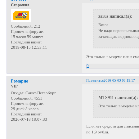
Старожил
zarus написал(а):
Rotor
Сообщений:
212
Не надо перепечатыва
Провел на форуме:
качальщик в одном лице
15 часов 59 минут
Последний визит:
2019-08-15 12:53:11
Это только в модеме или в с
0
Поделиться
2016-05-03 08:19:17
Ромарио
VIP
Откуда:
Санкт-Петербург
MTS911 написал(а):
Сообщений:
4553
Провел на форуме:
Это только в модеме и
29 дней 8 часов
Последний визит:
2026-07-18 18:07:33
Если нет средств для списани
по 1,9 рубля.