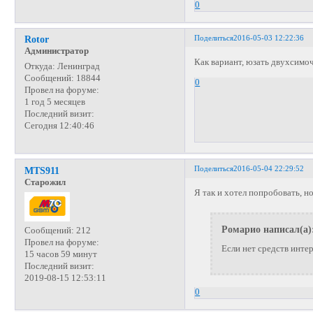
0
Поделиться
2016-05-03 12:22:36
Rotor
Администратор
Как вариант, юзать двухсимо
Откуда:
Ленинград
Сообщений:
18844
0
Провел на форуме:
1 год 5 месяцев
Последний визит:
Сегодня 12:40:46
Поделиться
2016-05-04 22:29:52
MTS911
Старожил
Я так и хотел попробовать, н
Ромарио написал(а)
Сообщений:
212
Провел на форуме:
Если нет средств инте
15 часов 59 минут
Последний визит:
2019-08-15 12:53:11
0