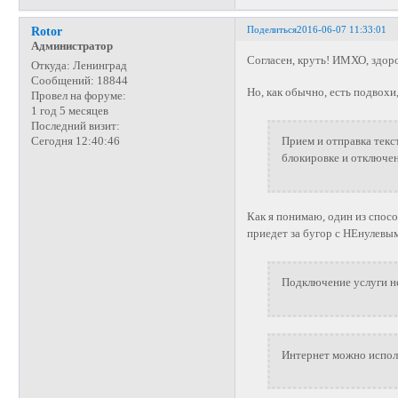
Поделиться
2016-06-07 11:33:01
Rotor
Администратор
Согласен, круть! ИМХО, здо
Откуда:
Ленинград
Сообщений:
18844
Но, как обычно, есть подвохи
Провел на форуме:
1 год 5 месяцев
Последний визит:
Сегодня 12:40:46
Прием и отправка тек
блокировке и отключе
Как я понимаю, один из спос
приедет за бугор с НЕнулевы
Подключение услуги н
Интернет можно исполь