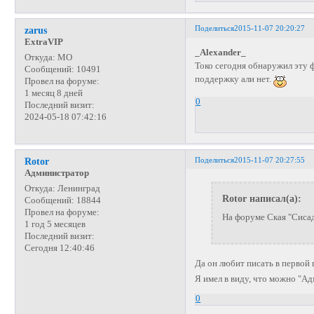
Поделиться
2015-11-07 20:20:27
zarus
ExtraVIP
_Alexander_
Откуда:
МО
Токо сегодня обнаружил эту 
Сообщений:
10491
поддержку али нет.
Провел на форуме:
1 месяц 8 дней
0
Последний визит:
2024-05-18 07:42:16
Поделиться
2015-11-07 20:27:55
Rotor
Администратор
Откуда:
Ленинград
Rotor написал(а):
Сообщений:
18844
Провел на форуме:
На форуме Ская "Сисад
1 год 5 месяцев
Последний визит:
Сегодня 12:40:46
Да он любит писать в первой
Я имел в виду, что можно "Ад
0