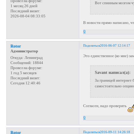
Провел на форуме:
Вот спинным мозгом ч
1 месяц 26 дней
Последний визит:
2026-08-04 08:33:05
В новости прямо написано, ч
0
Поделиться
2016-06-07 12:14:17
Rotor
Администратор
Это единственное (ко мне) з
Откуда:
Ленинград
Сообщений:
18844
Провел на форуме:
Savant написал(а):
1 год 5 месяцев
Последний визит:
За границей интернет 
Сегодня 12:40:46
самостоятельно опцию.
Согласен, надо проверять
0
Поделиться
2016-09-11 14:26:18
Rotor