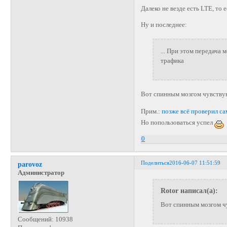
Далеко не везде есть LTE, то 
Ну и последнее:
... При этом передача
трафика
Вот спинным мозгом чувству
Прим.:
позже всё проверил са
Но попользоваться успел
0
Поделиться
2016-06-07 11:51:59
parovoz
Администратор
Rotor написал(а):
Вот спинным мозгом ч
Сообщений:
10938