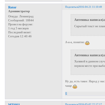
Поделиться
2016-04-21 11:10:49
Rotor
Администратор
Откуда:
Ленинград
Антеннка написал(а
Сообщений:
18844
Провел на форуме:
Скрытый текст не пла
1 год 5 месяцев
Последний визит:
Сегодня 12:40:46
А-а-а, понятно
Антеннка написал(а
Халявой в данном случа
первом месте при выб
Ну да, есть такое. Народ у на
чаще
0
Поделиться
2016-05-02 22:17:17
MTS911