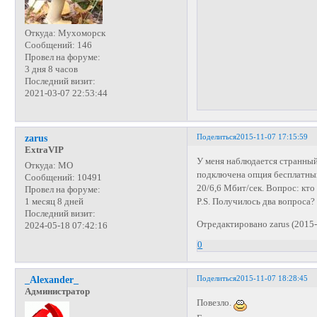
Откуда:
Мухоморск
Сообщений:
146
Провел на форуме:
3 дня 8 часов
Последний визит:
2021-03-07 22:53:44
Поделиться
2015-11-07 17:15:59
zarus
ExtraVIP
У меня наблюдается странный 
Откуда:
МО
подключена опция бесплатный 
Сообщений:
10491
20/6,6 Мбит/сек. Вопрос: кто 
Провел на форуме:
P.S. Получилось два вопроса?
1 месяц 8 дней
Последний визит:
Отредактировано zarus (2015-
2024-05-18 07:42:16
0
Поделиться
2015-11-07 18:28:45
_Alexander_
Администратор
Повезло.