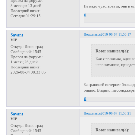
Провел на форуме:
8 месяцев 13 дней
Не надо чувствовать, они и е
Последний визит:
0
Сегодня 01:29:15
Поделиться
2016-06-07 11:56:17
Savant
VIP
Откуда:
Ленинград
Rotor написал(а):
Сообщений:
1545
Провел на форуме:
Как я понимаю, один и
1 месяц 26 дней
непониманию, приедет 
Последний визит:
2026-08-04 08:33:05
За границей интернет блокир
опцию. Видимо, мессенджеры 
0
Поделиться
2016-06-07 11:58:21
Savant
VIP
Откуда:
Ленинград
Rotor написал(а):
Сообщений:
1545