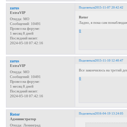
Поделиться
2015-11-07 20:42:42
zarus
ExtraVIP
Rotor
Откуда:
МО
Ладно, я пока сам понаблюдаю
Сообщений:
10491
Провел на форуме:
0
1 месяц 8 дней
Последний визит:
2024-05-18 07:42:16
Поделиться
2015-11-10 12:40:47
zarus
ExtraVIP
Все закончилось на третий ден
Откуда:
МО
Сообщений:
10491
0
Провел на форуме:
1 месяц 8 дней
Последний визит:
2024-05-18 07:42:16
Поделиться
2016-04-19 13:24:05
Rotor
Администратор
Откуда:
Ленинград