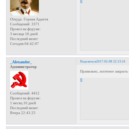
0
Откуда:
Горная Адыгея
Сообщений:
3371
Провел на форуме:
3 месяца 16 дней
Последний визит:
Сегодня 04:42:07
Поделиться
2017-02-08 22:13:24
_Alexander_
Администратор
Правильно, логичнее закрыть 
0
Сообщений:
4412
Провел на форуме:
1 месяц 10 дней
Последний визит:
Вчера 22:43:25