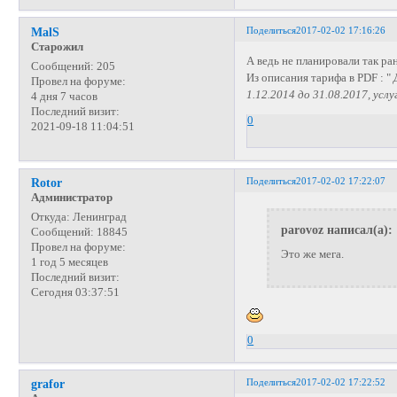
Поделиться
2017-02-02 17:16:26
MalS
Старожил
А ведь не планировали так ра
Сообщений:
205
Из описания тарифа в PDF : "
Провел на форуме:
1.12.2014 до 31.08.2017, ус
4 дня 7 часов
Последний визит:
0
2021-09-18 11:04:51
Поделиться
2017-02-02 17:22:07
Rotor
Администратор
Откуда:
Ленинград
parovoz написал(а):
Сообщений:
18845
Провел на форуме:
Это же мега.
1 год 5 месяцев
Последний визит:
Сегодня 03:37:51
0
Поделиться
2017-02-02 17:22:52
grafor