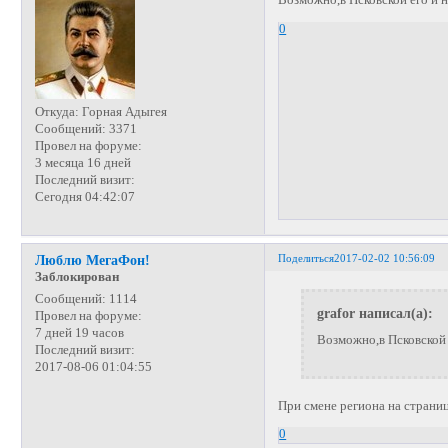
Возможно,в Псковской его и н
0
Откуда:
Горная Адыгея
Сообщений:
3371
Провел на форуме:
3 месяца 16 дней
Последний визит:
Сегодня 04:42:07
Поделиться
2017-02-02 10:56:09
Люблю МегаФон!
Заблокирован
Сообщений:
1114
grafor написал(а):
Провел на форуме:
7 дней 19 часов
Возможно,в Псковской 
Последний визит:
2017-08-06 01:04:55
При смене региона на страниц
0