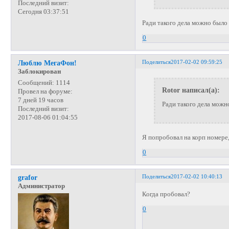
Последний визит:
Сегодня 03:37:51
Ради такого дела можно было
0
Поделиться
2017-02-02 09:59:25
Люблю МегаФон!
Заблокирован
Сообщений:
1114
Rotor написал(а):
Провел на форуме:
7 дней 19 часов
Ради такого дела можн
Последний визит:
2017-08-06 01:04:55
Я попробовал на корп номере,
0
Поделиться
2017-02-02 10:40:13
grafor
Администратор
Когда пробовал?
0