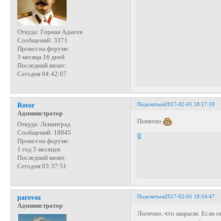
Откуда:
Горная Адыгея
Сообщений:
3371
Провел на форуме:
3 месяца 16 дней
Последний визит:
Сегодня 04:42:07
Поделиться
2017-02-01 18:17:19
Rotor
Администратор
Понятно
Откуда:
Ленинград
Сообщений:
18845
0
Провел на форуме:
1 год 5 месяцев
Последний визит:
Сегодня 03:37:51
Поделиться
2017-02-01 18:54:47
parovoz
Администратор
Логично, что закрыли. Если 