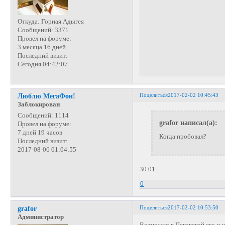
Откуда:
Горная Адыгея
Сообщений:
3371
Провел на форуме:
3 месяца 16 дней
Последний визит:
Сегодня 04:42:07
Поделиться
2017-02-02 10:45:43
Люблю МегаФон!
Заблокирован
Сообщений:
1114
grafor написал(а):
Провел на форуме:
7 дней 19 часов
Когда пробовал?
Последний визит:
2017-08-06 01:04:55
30.01
0
Поделиться
2017-02-02 10:53:50
grafor
Администратор