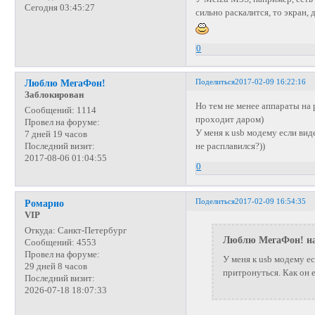
Сегодня 03:45:27
сильно раскалится, то экран, 
0
Поделиться
2017-02-09 16:22:16
Люблю МегаФон!
Заблокирован
Но тем не менее аппараты на 
Сообщений:
1114
проходит даром)
Провел на форуме:
У меня к usb модему если вид
7 дней 19 часов
не расплавился?))
Последний визит:
2017-08-06 01:04:55
0
Поделиться
2017-02-09 16:54:35
Ромарио
VIP
Откуда:
Санкт-Петербург
Люблю МегаФон! на
Сообщений:
4553
Провел на форуме:
У меня к usb модему е
29 дней 8 часов
притронуться. Как он е
Последний визит:
2026-07-18 18:07:33