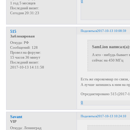
0
1 год 5 месяцев
Последний визит:
Сегодня 20:31:23
Поделиться
2017-10-13 10:08:59
515
Заблокирован
Откуда:
РФ
SamLion написал(а)
Сообщений:
128
Провел на форуме:
А кто - нибудь бывает 
15 часов 36 минут
сейчас на 450 МГц
Последний визит:
2017-10-13 14:11:58
Есть же еврокомиар по связи,
А лучше запишись к ним на пр
Отредактировано 515 (2017-1
0
Поделиться
2017-10-13 10:24:10
Savant
VIP
Откуда:
Ленинград