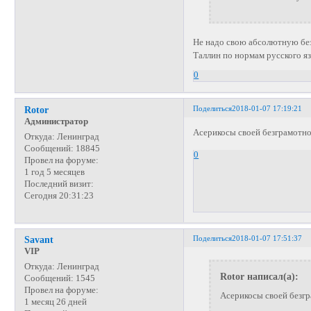
Не надо свою абсолютную без
Таллин по нормам русского яз
0
Поделиться
2018-01-07 17:19:21
Rotor
Администратор
Асерикосы своей безграмотно
Откуда:
Ленинград
Сообщений:
18845
0
Провел на форуме:
1 год 5 месяцев
Последний визит:
Сегодня 20:31:23
Поделиться
2018-01-07 17:51:37
Savant
VIP
Откуда:
Ленинград
Rotor написал(а):
Сообщений:
1545
Провел на форуме:
Асерикосы своей безгр
1 месяц 26 дней