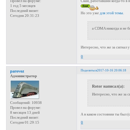
Провел на форуме:
Скай, работавший когда-то в
1 год 5 месяцев
Последний визит:
Но это уже
для этой темы
.
Сегодня 20:31:23
а CDMA никогда и не 
Интересно, что же за сигнал 
0
Поделиться
2017-10-16 20:06:18
parovoz
Администратор
Rotor написал(а):
Интересно, что же за с
Сообщений:
10938
Провел на форуме:
8 месяцев 13 дней
А в каком состоянии ты был (
Последний визит:
Сегодня 01:29:15
0