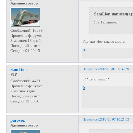
Администратор
SamLion написал(а)
Я в Таллинне.
Сообщений:
10938
Провел на форуме:
8 месяцев 13 дней
Где ты? Нет такого места.
Последний визит:
0
Сегодня 01:29:15
Поделиться
2018-01-07 09:32:39
SamLion
VIP
??? Ты о чём???
Сообщений:
4451
Провел на форуме:
0
2 месяца 3 дня
Последний визит:
Сегодня 19:58:31
Поделиться
2018-01-07 10:21:33
parovoz
Администратор