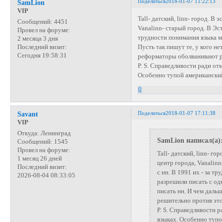
Поделиться
2018-01-07 11:22:13
SamLion
VIP
Tall- датский, linn- город. В
Сообщений:
4451
Vanalinn- старый город. В Эс
Провел на форуме:
трудности понимания языка м
2 месяца 3 дня
Пусть так пишут те, у кого н
Последний визит:
Сегодня 19:58:31
реформаторы оболванивают ру
P. S. Справедливости ради от
Особенно тупой американский
0
Поделиться
2018-01-07 17:11:38
Savant
VIP
Откуда:
Ленинград
SamLion написал(а)
Сообщений:
1545
Провел на форуме:
Tall- датский, linn- го
1 месяц 26 дней
центр города, Vanalin
Последний визит:
с нн. В 1991 их - за 
2026-08-04 08:33:05
разрешили писать с одн
писать нн. И чем даль
решительно против это
P. S. Справедливости 
языках. Особенно тупо