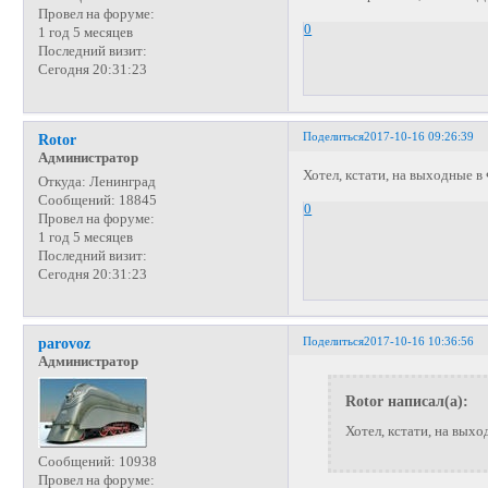
Провел на форуме:
0
1 год 5 месяцев
Последний визит:
Сегодня 20:31:23
Поделиться
2017-10-16 09:26:39
Rotor
Администратор
Хотел, кстати, на выходные в
Откуда:
Ленинград
Сообщений:
18845
0
Провел на форуме:
1 год 5 месяцев
Последний визит:
Сегодня 20:31:23
Поделиться
2017-10-16 10:36:56
parovoz
Администратор
Rotor написал(а):
Хотел, кстати, на выхо
Сообщений:
10938
Провел на форуме: