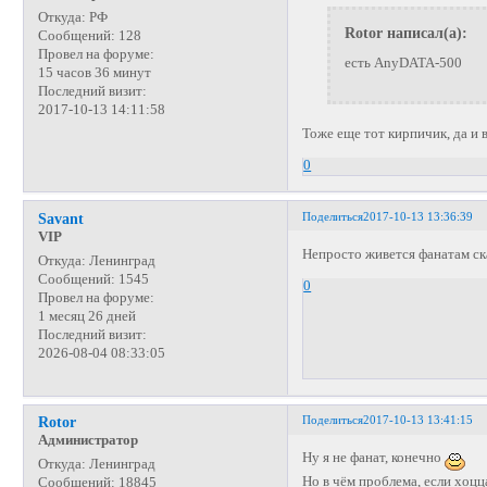
Откуда:
РФ
Rotor написал(а):
Сообщений:
128
Провел на форуме:
есть AnyDATA-500
15 часов 36 минут
Последний визит:
2017-10-13 14:11:58
Тоже еще тот кирпичик, да и 
0
Поделиться
2017-10-13 13:36:39
Savant
VIP
Непросто живется фанатам ска
Откуда:
Ленинград
Сообщений:
1545
0
Провел на форуме:
1 месяц 26 дней
Последний визит:
2026-08-04 08:33:05
Поделиться
2017-10-13 13:41:15
Rotor
Администратор
Ну я не фанат, конечно
Откуда:
Ленинград
Но в чём проблема, если хоцц
Сообщений:
18845