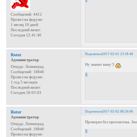
Сообщений:
4412
Провел на форуме:
1 месяц 10 дней
Последний визит:
Сегодня 12:41:40
Поделиться
2017-02-01 23:38:48
Rotor
Администратор
Ну значит кину 5
Откуда:
Ленинград
Сообщений:
18846
0
Провел на форуме:
1 год 5 месяцев
Последний визит:
Сегодня 18:03:03
Поделиться
2017-02-02 08:26:06
Rotor
Администратор
Проверил без преплатежа. Зво
Откуда:
Ленинград
Сообщений:
18846
0
Провел на форуме: