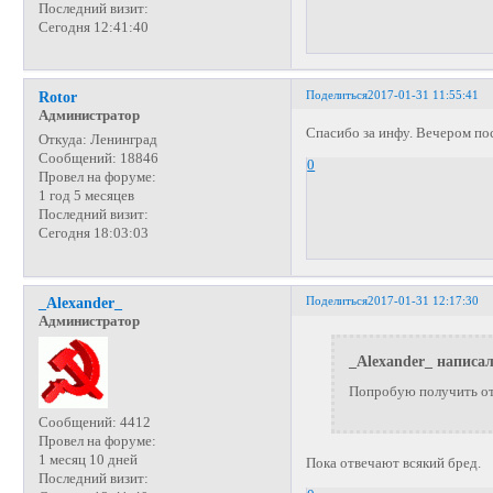
Последний визит:
Сегодня 12:41:40
Поделиться
2017-01-31 11:55:41
Rotor
Администратор
Спасибо за инфу. Вечером по
Откуда:
Ленинград
Сообщений:
18846
0
Провел на форуме:
1 год 5 месяцев
Последний визит:
Сегодня 18:03:03
Поделиться
2017-01-31 12:17:30
_Alexander_
Администратор
_Alexander_ написал
Попробую получить от
Сообщений:
4412
Провел на форуме:
1 месяц 10 дней
Пока отвечают всякий бред.
Последний визит: