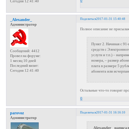
0
Сегодня 12:41:40
Поделиться
2017-01-31 15:40:48
_Alexander_
Администратор
Полное описание не присылаю
Пункт 2. Начиная с 91
средств с Электронног
Сообщений:
4412
услуги и т.п.) – напр
Провел на форуме:
номера, – размер абоне
1 месяц 10 дней
Последний визит:
плата в размере 5 рубл
Сегодня 12:41:40
абонента или исчерпан
Остальные что-то говорят про 
0
Поделиться
2017-01-31 16:16:10
parovoz
Администратор
_Alexander_ написал