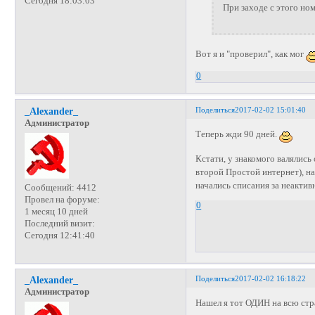
Сегодня 18:03:03
При заходе с этого ном
Вот я и "проверил", как мог
0
Поделиться
2017-02-02 15:01:40
_Alexander_
Администратор
Теперь жди 90 дней.
Кстати, у знакомого валялись
второй Простой интернет), на
начались списания за неактив
Сообщений:
4412
Провел на форуме:
0
1 месяц 10 дней
Последний визит:
Сегодня 12:41:40
Поделиться
2017-02-02 16:18:22
_Alexander_
Администратор
Нашел я тот ОДИН на всю стр