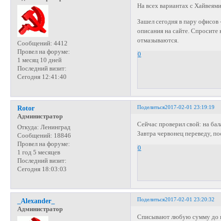
На всех вариантах с Хайвеями 
Зашел сегодня в пару офисов 
описания на сайте. Спросите 
отмазываются.
Сообщений:
4412
Провел на форуме:
0
1 месяц 10 дней
Последний визит:
Сегодня 12:41:40
Поделиться
2017-02-01 23:19:19
Rotor
Администратор
Сейчас проверил свой: на бала
Откуда:
Ленинград
Завтра червонец переведу, по
Сообщений:
18846
Провел на форуме:
0
1 год 5 месяцев
Последний визит:
Сегодня 18:03:03
Поделиться
2017-02-01 23:20:32
_Alexander_
Администратор
Списывают любую сумму до ну