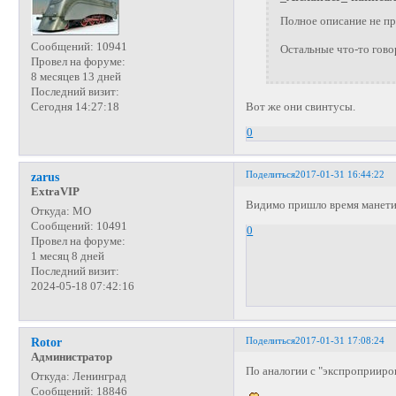
Полное описание не пр
Сообщений:
10941
Остальные что-то говор
Провел на форуме:
8 месяцев 13 дней
Последний визит:
Сегодня 14:27:18
Вот же они свинтусы.
0
Поделиться
2017-01-31 16:44:22
zarus
ExtraVIP
Видимо пришло время манетиз
Откуда:
МО
Сообщений:
10491
0
Провел на форуме:
1 месяц 8 дней
Последний визит:
2024-05-18 07:42:16
Поделиться
2017-01-31 17:08:24
Rotor
Администратор
По аналогии с "экспроприиро
Откуда:
Ленинград
Сообщений:
18846