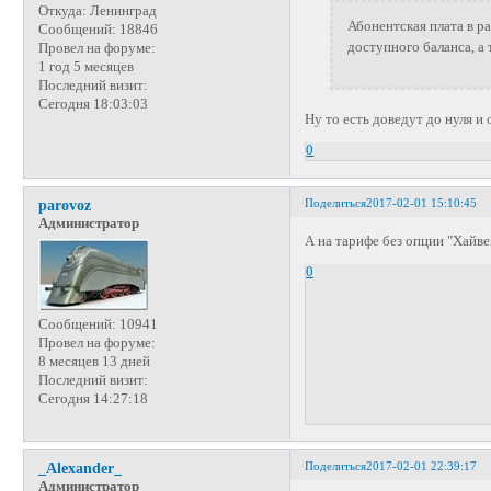
Откуда:
Ленинград
Абонентская плата в р
Сообщений:
18846
доступного баланса, а
Провел на форуме:
1 год 5 месяцев
Последний визит:
Сегодня 18:03:03
Ну то есть доведут до нуля и 
0
Поделиться
2017-02-01 15:10:45
parovoz
Администратор
А на тарифе без опции "Хайве
0
Сообщений:
10941
Провел на форуме:
8 месяцев 13 дней
Последний визит:
Сегодня 14:27:18
Поделиться
2017-02-01 22:39:17
_Alexander_
Администратор