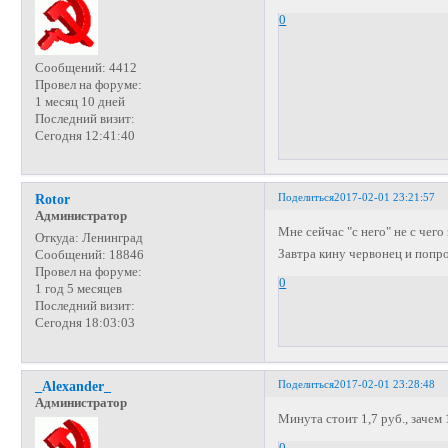
0
Сообщений:
4412
Провел на форуме:
1 месяц 10 дней
Последний визит:
Сегодня 12:41:40
Поделиться
2017-02-01 23:21:57
Rotor
Администратор
Мне сейчас "с него" не с чего
Откуда:
Ленинград
Завтра кину червонец и попро
Сообщений:
18846
Провел на форуме:
0
1 год 5 месяцев
Последний визит:
Сегодня 18:03:03
Поделиться
2017-02-01 23:28:48
_Alexander_
Администратор
Минута стоит 1,7 руб., зачем 
0