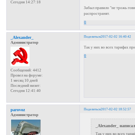
Сегодня 14:27:18
Забыл правило "не трожь говно
распространят.
0
Поделиться
2017-02-02 16:40:42
_Alexander_
Администратор
Так у них во всех тарифах пр
0
Сообщений:
4412
Провел на форуме:
1 месяц 10 дней
Последний визит:
Сегодня 12:41:40
Поделиться
2017-02-02 18:52:57
parovoz
Администратор
_Alexander_ написал
Так у них во всех тари