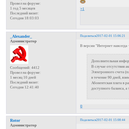
Провел на форуме:
1 год 5 месяцев
+1
Последний визит:
Сегодня 18:03:03
Поделиться
2017-02-01 15:06:21
_Alexander_
Администратор
В версии "Интернет навсегда +
Дополнительная инфо
В случае отсутствия а
Сообщений:
4412
Электронного счета (пл
Провел на форуме:
в течение 90 дней, взи
1 месяц 10 дней
Последний визит:
Абонентская плата в р
Сегодня 12:41:40
доступного баланса, а
0
Поделиться
2017-02-01 15:08:44
Rotor
Администратор