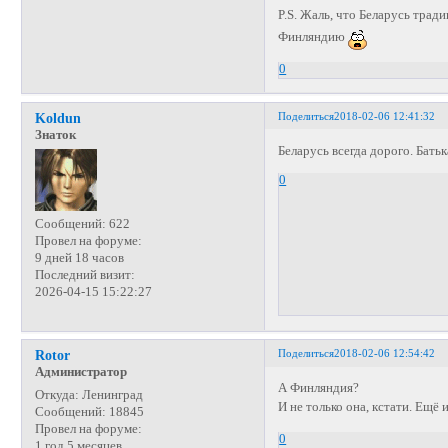
P.S. Жаль, что Беларусь тра
Финляндию
0
Поделиться
2018-02-06 12:41:32
Koldun
Знаток
Беларусь всегда дорого. Батьк
0
Сообщений:
622
Провел на форуме:
9 дней 18 часов
Последний визит:
2026-04-15 15:22:27
Поделиться
2018-02-06 12:54:42
Rotor
Администратор
А Финляндия?
Откуда:
Ленинград
И не только она, кстати. Ещё
Сообщений:
18845
Провел на форуме:
0
1 год 5 месяцев