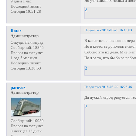
Но учитывая их косяки и пос
9 дней 1 час
Последний визит:
0
Сегодня 10:51:28
Поделиться
2018-05-29 16:13:03
Rotor
Администратор
В качестве основного номера 
Откуда:
Ленинград
Но в качестве дополнительног
Сообщений:
18845
Собсно это их дело. Мне, нап
Провел на форуме:
Но я за то, что бы было поб
1 год 5 месяцев
Последний визит:
0
Сегодня 13:38:53
Поделиться
2018-05-29 16:23:46
parovoz
Администратор
Да пускай народ радуется, те
0
Сообщений:
10939
Провел на форуме:
8 месяцев 13 дней