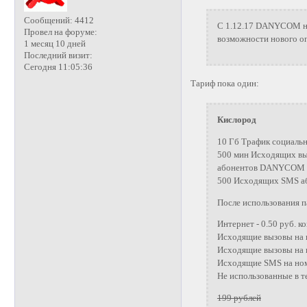
Сообщений:
4412
C 1.12.17 DANYCOM на
Провел на форуме:
возможности нового оп
1 месяц 10 дней
Последний визит:
Сегодня 11:05:36
Тариф пока один:
Кислород
10 Гб Трафик социальн
500 мин Исходящих вы
абонентов DANYCOM по
500 Исходящих SMS аб
После использования п
Интернет - 0.50 руб. к
Исходящие вызовы на 
Исходящие вызовы на н
Исходящие SMS на номе
Не использованные в 
199 рублей