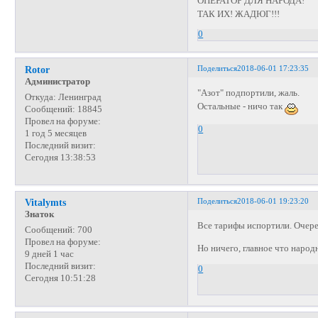
ОПЕРАТОР ДЛЯ НАРОДА!
ТАК ИХ! ЖАДЮГ!!!
0
Поделиться
2018-06-01 17:23:35
Rotor
Администратор
"Азот" подпортили, жаль.
Откуда:
Ленинград
Остальные - ничо так
Сообщений:
18845
Провел на форуме:
0
1 год 5 месяцев
Последний визит:
Сегодня 13:38:53
Поделиться
2018-06-01 19:23:20
Vitalymts
Знаток
Все тарифы испортили. Очере
Сообщений:
700
Провел на форуме:
Но ничего, главное что народн
9 дней 1 час
Последний визит:
0
Сегодня 10:51:28