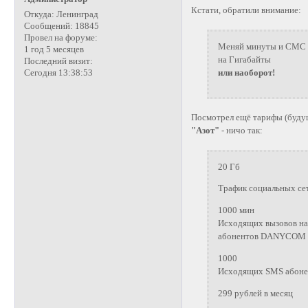
Кстати, обратили внимание:
Откуда:
Ленинград
Сообщений:
18845
Провел на форуме:
Меняй минуты и СМС
1 год 5 месяцев
на Гигабайты
Последний визит:
или наоборот!
Сегодня 13:38:53
Посмотрел ещё тарифы (буду
"Азот"
- ничо так:
20 Гб
Трафик социальных сет
1000 мин
Исходящих вызовов на
абонентов DANYCOM по
1000
Исходящих SMS абонен
299 рублей в месяц