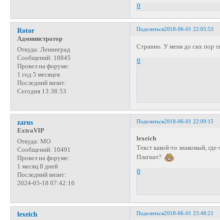
0
Поделиться
2018-06-01 22:05:53
Rotor
Администратор
Странно. У меня до сих пор 
Откуда:
Ленинград
Сообщений:
18845
0
Провел на форуме:
1 год 5 месяцев
Последний визит:
Сегодня 13:38:53
Поделиться
2018-06-01 22:09:15
zarus
ExtraVIP
lexeich
Откуда:
МО
Текст какой-то знакомый, где-
Сообщений:
10491
Плагиат?
Провел на форуме:
1 месяц 8 дней
0
Последний визит:
2024-05-18 07:42:16
Поделиться
2018-06-01 23:48:21
lexeich