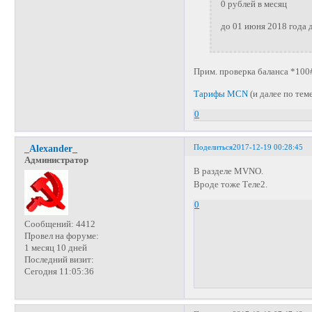
0 рублей в месяц
до 01 июня 2018 года 
Прим. проверка баланса *100
Тарифы MCN
(и далее по теме
0
Поделиться
2017-12-19 00:28:45
_Alexander_
Администратор
В разделе MVNO.
Вроде тоже Теле2.
0
Сообщений:
4412
Провел на форуме:
1 месяц 10 дней
Последний визит:
Сегодня 11:05:36