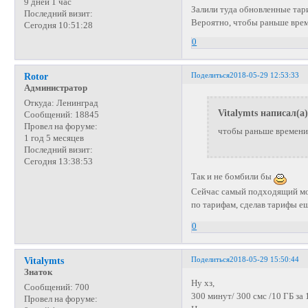
9 дней 1 час
Залили туда обновленные тар
Последний визит:
Вероятно, чтобы раньше вре
Сегодня 10:51:28
0
Поделиться
2018-05-29 12:53:33
Rotor
Администратор
Откуда:
Ленинград
Vitalymts написал(а)
Сообщений:
18845
Провел на форуме:
чтобы раньше времени
1 год 5 месяцев
Последний визит:
Сегодня 13:38:53
Так и не бомбили бы
Сейчас самый подходящий мо
по тарифам, сделав тарифы е
0
Поделиться
2018-05-29 15:50:44
Vitalymts
Знаток
Ну хз,
Сообщений:
700
300 минут/ 300 смс /10 ГБ за 
Провел на форуме: