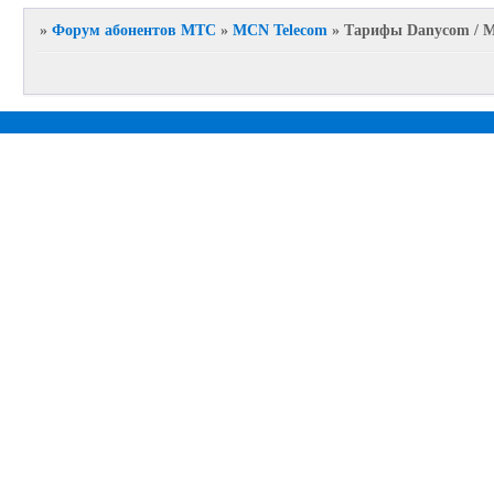
»
Форум абонентов МТС
»
MCN Telecom
»
Тарифы Danycom / 