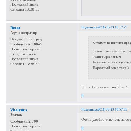
Последний визит:
Сегодня 13:38:53
Поделиться
2018-05-23 08:17:27
Rotor
Администратор
Откуда:
Ленинград
Vitalymts написал(а)
Сообщений:
18845
Провел на форуме:
с сайта выпилили все 
1 год 5 месяцев
станет архивным.
Последний визит:
Безлимиты на соцсети 
Сегодня 13:38:53
Народный оператор!)
Жаль. Поглядывал на "Азот".
0
Поделиться
2018-05-23 08:57:05
Vitalymts
Знаток
Очень удобно отвечать на со
Сообщений:
700
Провел на форуме:
0