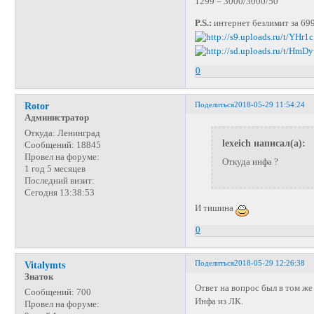
1299 = 3000/3000/50
P.S.:
интернет безлимит за 699
0
Поделиться
2018-05-29 11:54:24
Rotor
Администратор
Откуда:
Ленинград
lexeich написал(а):
Сообщений:
18845
Провел на форуме:
Откуда инфа ?
1 год 5 месяцев
Последний визит:
Сегодня 13:38:53
И тишина
0
Поделиться
2018-05-29 12:26:38
Vitalymts
Знаток
Ответ на вопрос был в том же
Сообщений:
700
Инфа из ЛК.
Провел на форуме: