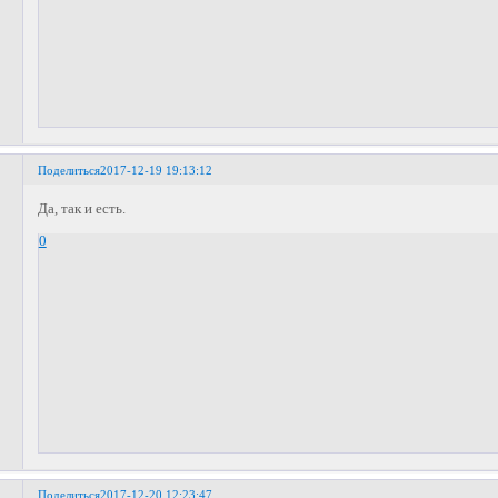
Поделиться
2017-12-19 19:13:12
Да, так и есть.
0
Поделиться
2017-12-20 12:23:47