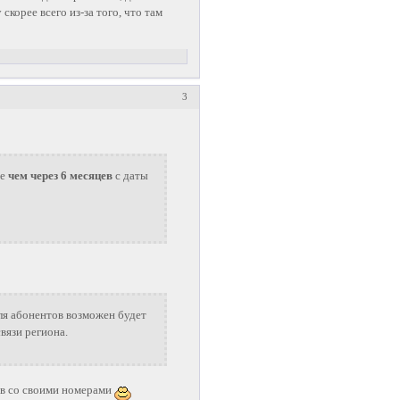
корее всего из-за того, что там
3
ее
чем через 6 месяцев
с даты
для абонентов возможен будет
вязи региона.
ов со своими номерами