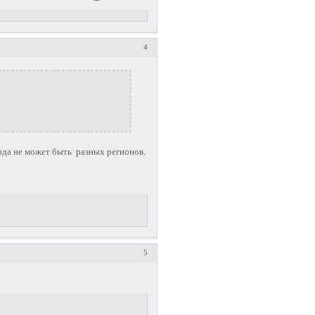
4
ода не может быть разных регионов.
5