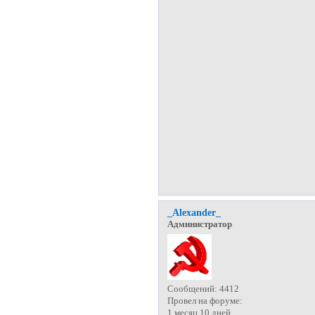
_Alexander_
Администратор
Сообщений:
4412
Провел на форуме:
1 месяц 10 дней