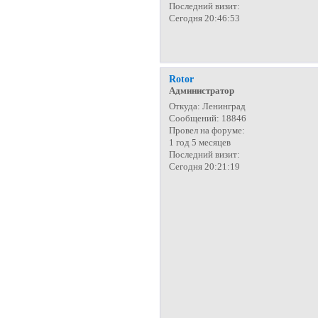
Последний визит:
Сегодня 20:46:53
Rotor
Администратор
Откуда:
Ленинград
Сообщений:
18846
Провел на форуме:
1 год 5 месяцев
Последний визит:
Сегодня 20:21:19