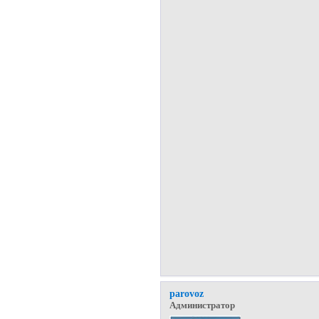
parovoz
Администратор