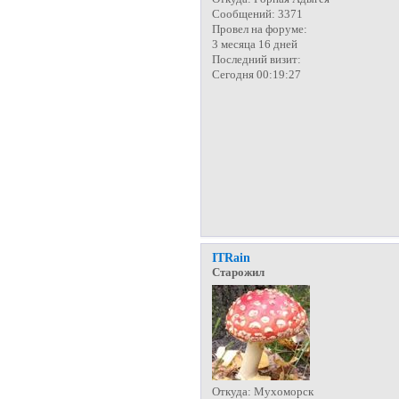
Сообщений:
3371
Провел на форуме:
3 месяца 16 дней
Последний визит:
Сегодня 00:19:27
ITRain
Старожил
Откуда:
Мухоморск