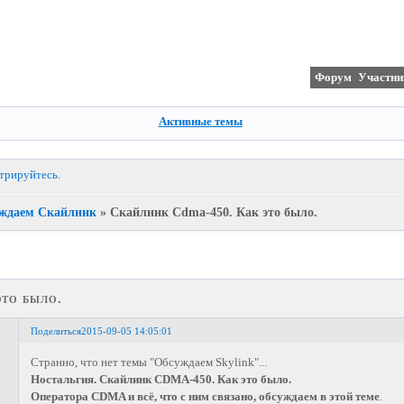
Форум
Участни
Активные темы
стрируйтесь
.
ждаем Скайлинк
»
Скайлинк Cdma-450. Как это было.
то было.
Поделиться
2015-09-05 14:05:01
Странно, что нет темы "Обсуждаем Skylink"...
Ностальгия. Скайлинк CDMA-450. Как это было.
Оператора CDMA и всё, что с ним связано, обсуждаем в этой теме
.