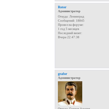
Rotor
Администратор
Откуда:
Ленинград
Сообщений:
18845
Провел на форуме:
1 год 5 месяцев
Последний визит:
Вчера 22:47:38
grafor
Администратор
Откуда:
Горная Адыгея