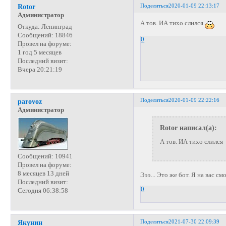
Поделиться
2020-01-09 22:13:17
Rotor
Администратор
А тов. ИА тихо слился
Откуда:
Ленинград
Сообщений:
18846
0
Провел на форуме:
1 год 5 месяцев
Последний визит:
Вчера 20:21:19
Поделиться
2020-01-09 22:22:16
parovoz
Администратор
Rotor написал(а):
А тов. ИА тихо слился
Сообщений:
10941
Провел на форуме:
8 месяцев 13 дней
Эээ... Это же бот. Я на вас см
Последний визит:
0
Сегодня 06:38:58
Поделиться
2021-07-30 22:09:39
Якунин