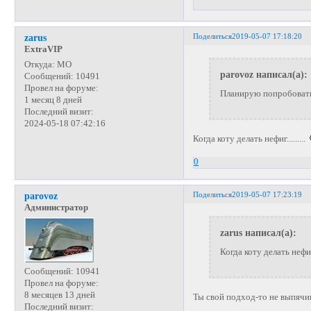
Поделиться
2019-05-07 17:18:20
zarus
ExtraVIP
Откуда:
МО
parovoz написал(а):
Сообщений:
10491
Провел на форуме:
Планирую попробовать 
1 месяц 8 дней
Последний визит:
2024-05-18 07:42:16
Когда коту делать нефиг.........
0
Поделиться
2019-05-07 17:23:19
parovoz
Администратор
zarus написал(а):
Когда коту делать нефиг..
Сообщений:
10941
Провел на форуме:
8 месяцев 13 дней
Ты свой подход-то не выпячи
Последний визит: