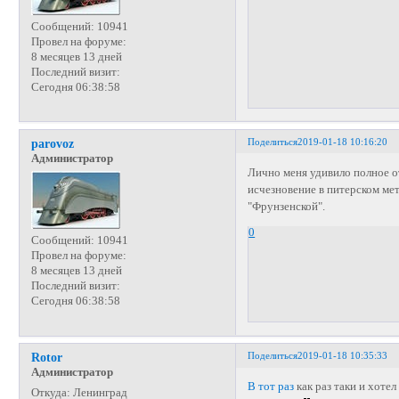
Сообщений:
10941
Провел на форуме:
8 месяцев 13 дней
Последний визит:
Сегодня 06:38:58
Поделиться
2019-01-18 10:16:20
parovoz
Администратор
Лично меня удивило полное от
исчезновение в питерском мет
"Фрунзенской".
0
Сообщений:
10941
Провел на форуме:
8 месяцев 13 дней
Последний визит:
Сегодня 06:38:58
Поделиться
2019-01-18 10:35:33
Rotor
Администратор
В тот раз
как раз таки и хотел
Откуда:
Ленинград