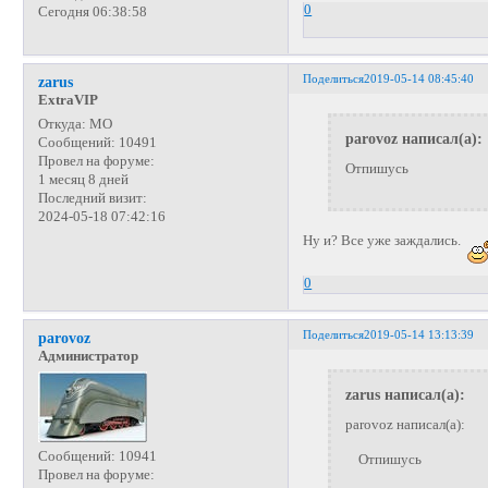
0
Сегодня 06:38:58
Поделиться
2019-05-14 08:45:40
zarus
ExtraVIP
Откуда:
МО
parovoz написал(а):
Сообщений:
10491
Провел на форуме:
Отпишусь
1 месяц 8 дней
Последний визит:
2024-05-18 07:42:16
Ну и? Все уже заждались.
0
Поделиться
2019-05-14 13:13:39
parovoz
Администратор
zarus написал(а):
parovoz написал(а):
Сообщений:
10941
Отпишусь
Провел на форуме: