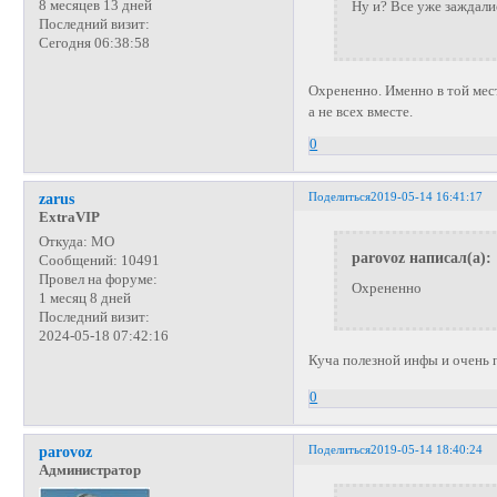
8 месяцев 13 дней
Ну и? Все уже заждал
Последний визит:
Сегодня 06:38:58
Охрененно. Именно в той мест
а не всех вместе.
0
Поделиться
2019-05-14 16:41:17
zarus
ExtraVIP
Откуда:
МО
parovoz написал(а):
Сообщений:
10491
Провел на форуме:
Охрененно
1 месяц 8 дней
Последний визит:
2024-05-18 07:42:16
Куча полезной инфы и очень 
0
Поделиться
2019-05-14 18:40:24
parovoz
Администратор