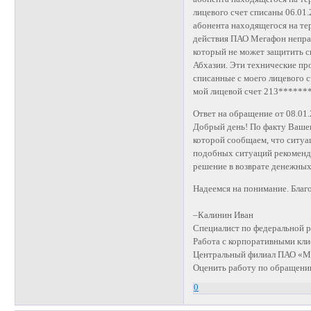
лицевого счет списаны 06.01
абонента находящегося на те
действия ПАО Мегафон непра
который не может защитить с
Абхазии. Эти технические пр
списанные с моего лицевого с
мой лицевой счет 213*******
Ответ на обращение от 08.01.
Добрый день! По факту Ваше
которой сообщаем, что ситуац
подобных ситуаций рекоменд
решение в возврате денежных
Надеемся на понимание. Благ
–Калинин Иван
Специалист по федеральной 
Работа с корпоративными кл
Центральный филиал ПАО «
Оценить работу по обращени
0