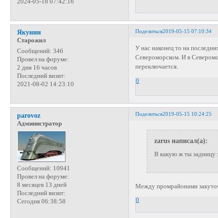
2024-05-18 07:42:16
Поделиться
2019-05-15 07:10:34
Якунин
Старожил
У нас наконец то на последн
Сообщений:
346
Североморском. И в Северомор
Провел на форуме:
переключается.
2 дня 16 часов
Последний визит:
0
2021-08-02 14:23:10
Поделиться
2019-05-15 10:24:25
parovoz
Администратор
zarus написал(а):
В какую ж ты задницу 
Сообщений:
10941
Провел на форуме:
8 месяцев 13 дней
Между промрайонами закуточ
Последний визит:
0
Сегодня 06:38:58