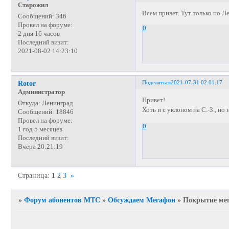
Старожил
Всем привет. Тут только по 
Сообщений:
346
Провел на форуме:
0
2 дня 16 часов
Последний визит:
2021-08-02 14:23:10
Поделиться
2021-07-31 02:01:17
Rotor
Администратор
Привет!
Откуда:
Ленинград
Хоть и с уклоном на С.-З., но
Сообщений:
18846
Провел на форуме:
0
1 год 5 месяцев
Последний визит:
Вчера 20:21:19
Страница:
1
2
3
»
»
Форум абонентов МТС
»
Обсуждаем Мегафон
»
Покрытие мег