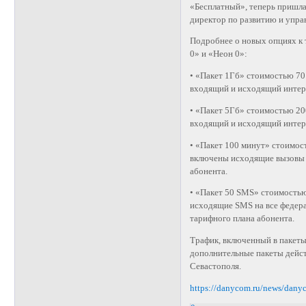
«Бесплатный», теперь пришла
директор по развитию и уп
Подробнее о новых опциях к
0» и «Неон 0»:
• «Пакет 1Гб» стоимостью 70
входящий и исходящий интер
• «Пакет 5Гб» стоимостью 20
входящий и исходящий интер
• «Пакет 100 минут» стоимос
включены исходящие вызовы п
абонента.
• «Пакет 50 SMS» стоимостью
исходящие SMS на все федера
тарифного плана абонента.
Трафик, включенный в пакеты
дополнительные пакеты дейст
Севастополя.
https://danycom.ru/news/danyc