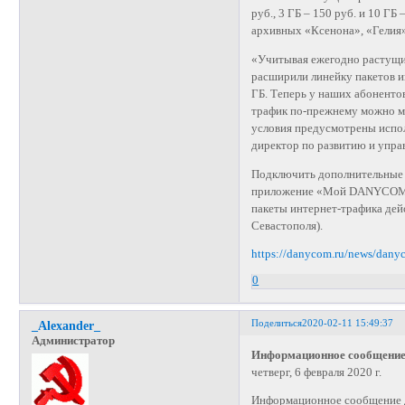
руб., 3 ГБ – 150 руб. и 10 Г
архивных «Ксенона», «Гелия»
«Учитывая ежегодно растущи
расширили линейку пакетов и
ГБ. Теперь у наших абоненто
трафик по-прежнему можно ме
условия предусмотрены исп
директор по развитию и уп
Подключить дополнительные п
приложение «Мой DANYCOM» 
пакеты интернет-трафика дей
Севастополя).
https://danycom.ru/news/danyc
0
Поделиться
2020-02-11 15:49:37
_Alexander_
Администратор
Информационное сообщение
четверг, 6 февраля 2020 г.
Информационное сообщение