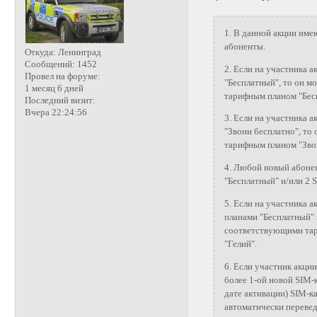
1. В данной акции име
абоненты.
Откуда:
Ленинград
Сообщений:
1452
2. Если на участника
Провел на форуме:
"Бесплатный", то он м
1 месяц 6 дней
тарифным планом "Бес
Последний визит:
Вчера 22:24:56
3. Если на участника
"Звони бесплатно", то
тарифным планом "Зво
4.
Любой новый абоне
"Бесплатный" и/или 2 
5. Если на участника
планами "Бесплатный" 
соответствующими тар
"Гелий".
6. Если участник акци
более 1-ой новой SIM-
дате активации) SIM-к
автоматически перевед