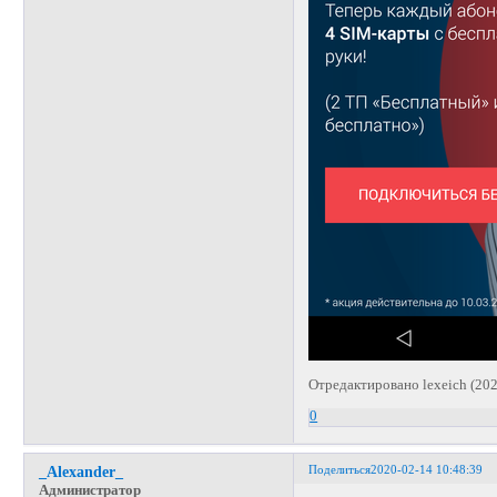
Отредактировано lexeich (202
0
Поделиться
2020-02-14 10:48:39
_Alexander_
Администратор