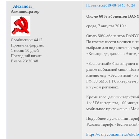
Поделиться
2019-08-14 15:46:24
_Alexander_
Администратор
Около 60% абонентов DANY
среда, 7 августа 2019 г.
Около 60% абонентов DANYC
Сообщений:
4412
По итогам шести месяцев с н
Провел на форуме:
выбрали для подключения тар
1 месяц 10 дней
«Кислород», далее – «Азот»,
Последний визит:
Вчера 23:20:48
«Бесплатный» был запущен в 
рынке мобильной связи. Поэ
именно ему. «Бесплатный» не
РФ, 50 SMS, 1 Гб интернет-тр
и чужом регионах.
Кроме того, данный тарифный
1 и 5Гб интернета, 100 минут
мобильное приложение «Мой 
Подробнее с условиями тариф
Условия тарифа «Бесплатный»
https://danycom.ru/news/okol