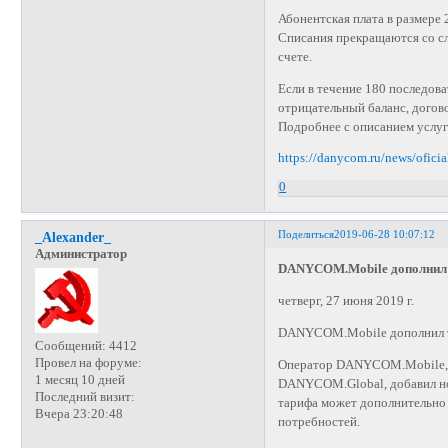
Абонентская плата в размере 
Списания прекращаются со сл
счете.
Если в течение 180 последов
отрицательный баланс, догов
Подробнее с описанием услуг
https://danycom.ru/news/ofici
0
Поделиться
2019-06-28 10:07:12
_Alexander_
Администратор
DANYCOM.Mobile дополнил 
четверг, 27 июня 2019 г.
DANYCOM.Mobile дополнил т
Сообщений:
4412
Провел на форуме:
Оператор DANYCOM.Mobile, 
1 месяц 10 дней
DANYCOM.Global, добавил н
Последний визит:
тарифа может дополнительно 
Вчера 23:20:48
потребностей.