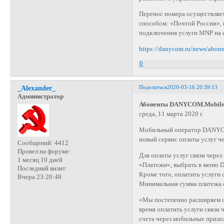
Перенос номера осуществля
способом: «Почтой России», 
подключения услуги MNP на с
https://danycom.ru/news/abon
0
Поделиться
2020-03-16 20:39:13
_Alexander_
Администратор
Абоненты DANYCOM.Mobile м
среда, 11 марта 2020 г.
Мобильный оператор DANYCO
новый сервис оплаты услуг ч
Сообщений:
4412
Провел на форуме:
Для оплаты услуг связи чер
1 месяц 10 дней
«Платежи», выбрать в меню 
Последний визит:
Кроме того, оплатить услуги с
Вчера 23:20:48
Минимальная сумма платежа с
«Мы постепенно расширяем с
время оплатить услуги связи
счета через мобильные прило