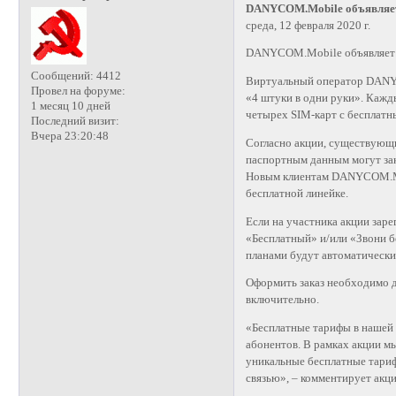
DANYCOM.Mobile объявляет 
среда, 12 февраля 2020 г.
DANYCOM.Mobile объявляет 
Сообщений:
4412
Виртуальный оператор DANY
Провел на форуме:
«4 штуки в одни руки». Каж
1 месяц 10 дней
четырех SIM-карт с бесплатн
Последний визит:
Вчера 23:20:48
Согласно акции, существующ
паспортным данным могут за
Новым клиентам DANYCOM.Mob
бесплатной линейке.
Если на участника акции за
«Бесплатный» и/или «Звони 
планами будут автоматически
Оформить заказ необходимо д
включительно.
«Бесплатные тарифы в нашей 
абонентов. В рамках акции м
уникальные бесплатные тари
связью», – комментирует ак