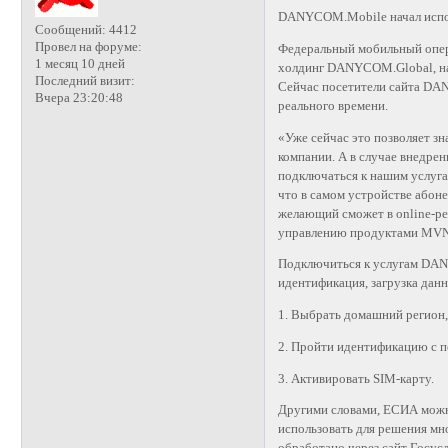
DANYCOM.Mobile начал испо
Сообщений:
4412
Провел на форуме:
Федеральный мобильный опе
1 месяц 10 дней
холдинг DANYCOM.Global, на
Последний визит:
Сейчас посетители сайта DA
Вчера 23:20:48
реального времени.
«Уже сейчас это позволяет з
компании. А в случае внедрен
подключаться к нашим услуга
что в самом устройстве абон
желающий сможет в online-реж
управлению продуктами MV
Подключиться к услугам DAN
идентификация, загрузка данн
1. Выбрать домашний регион,
2. Пройти идентификацию с п
3. Активировать SIM-карту.
Другими словами, ЕСИА можн
использовать для решения мн