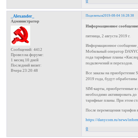
0
Поделиться
2019-08-04 16:28:38
_Alexander_
Администратор
Информационное сообщение
пятница, 2 августа 2019 г.
Информационное сообщение
Сообщений:
4412
Мобильный оператор DANYCOM
Провел на форуме:
года тарифные планы «Кислор
1 месяц 10 дней
подключений и переходов.
Последний визит:
Вчера 23:20:48
Все заказы на приобретение 
2019 года, будут обработаны
SIM-карты, приобретенные в 
необходимо активировать до 1
тарифные планы. При этом ст
После перемещения тарифов в
https://danycom.ru/news/info
0