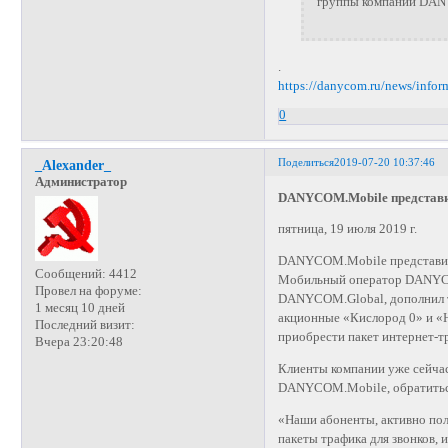
группы компаний D
.
https://danycom.ru/news/info
0
Поделиться
2019-07-20 10:37:46
_Alexander_
Администратор
DANYCOM.Mobile представил
пятница, 19 июля 2019 г.
DANYCOM.Mobile представил 
Сообщений:
4412
Мобильный оператор DANYCO
Провел на форуме:
DANYCOM.Global, дополнил т
1 месяц 10 дней
акционные «Кислород 0» и «
Последний визит:
приобрести пакет интернет-т
Вчера 23:20:48
Клиенты компании уже сейча
DANYCOM.Mobile, обратиться
«Наши абоненты, активно пол
пакеты трафика для звонков, 