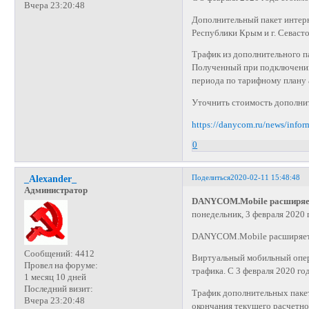
Вчера 23:20:48
Дополнительный пакет интерн
Республики Крым и г. Севасто
Трафик из дополнительного п
Полученный при подключении 
периода по тарифному плану 
Уточнить стоимость дополнит
https://danycom.ru/news/info
0
Поделиться
2020-02-11 15:48:48
_Alexander_
Администратор
DANYCOM.Mobile расширяет 
понедельник, 3 февраля 2020 г
DANYCOM.Mobile расширяет 
Сообщений:
4412
Виртуальный мобильный опе
Провел на форуме:
трафика. С 3 февраля 2020 год
1 месяц 10 дней
Последний визит:
Трафик дополнительных пакет
Вчера 23:20:48
окончания текущего расчетно