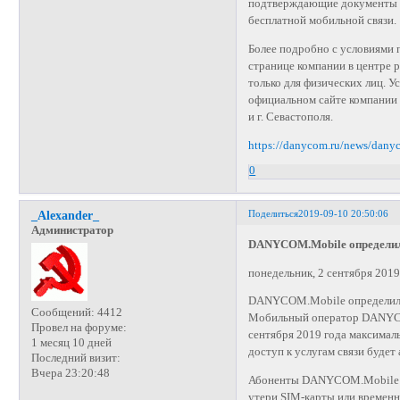
подтверждающие документы (
бесплатной мобильной связи.
Более подробно с условиями
странице компании в центре
только для физических лиц. 
официальном сайте компании 
и г. Севастополя.
https://danycom.ru/news/dany
0
Поделиться
2019-09-10 20:50:06
_Alexander_
Администратор
DANYCOM.Mobile определил
понедельник, 2 сентября 2019 
DANYCOM.Mobile определил 
Сообщений:
4412
Мобильный оператор DANYCOM
Провел на форуме:
сентября 2019 года максимал
1 месяц 10 дней
доступ к услугам связи будет
Последний визит:
Вчера 23:20:48
Абоненты DANYCOM.Mobile им
утери SIM-карты или временн