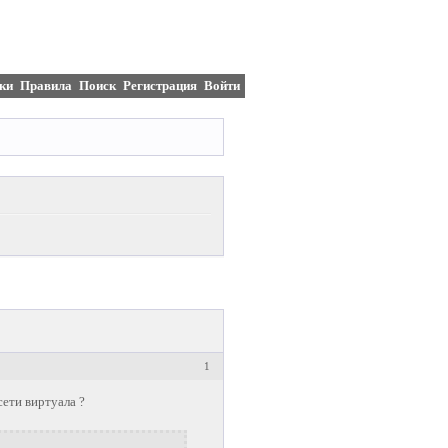
ки
Правила
Поиск
Регистрация
Войти
1
сети виртуала ?