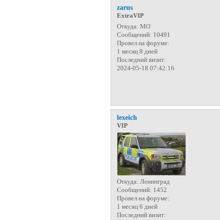
zarus
ExtraVIP
Откуда:
МО
Сообщений:
10491
Провел на форуме:
1 месяц 8 дней
Последний визит:
2024-05-18 07:42:16
lexeich
VIP
Откуда:
Ленинград
Сообщений:
1452
Провел на форуме:
1 месяц 6 дней
Последний визит: