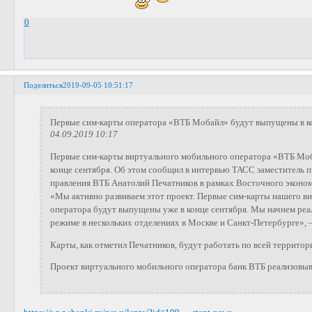
0
Поделиться
2019-09-05 10:51:17
​Первые сим-карты оператора «ВТБ Мобайл» будут выпущены в к
04.09.2019 10:17
Первые сим-карты виртуального мобильного оператора «ВТБ Мо
конце сентября. Об этом сообщил в интервью ТАСС заместитель 
правления ВТБ Анатолий Печатников в рамках Восточного эконо
«Мы активно развиваем этот проект. Первые сим-карты нашего в
оператора будут выпущены уже в конце сентября. Мы начнем реа
режиме в нескольких отделениях в Москве и Санкт-Петербурге», —
Карты, как отметил Печатников, будут работать по всей территор
Проект виртуального мобильного оператора банк ВТБ реализовыва