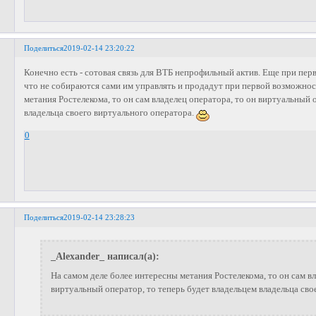
Поделиться
2019-02-14 23:20:22
Конечно есть - сотовая связь для ВТБ непрофильный актив. Еще при пер
что не собираются сами им управлять и продадут при первой возможнос
метания Ростелекома, то он сам владелец оператора, то он виртуальный 
владельца своего виртуального оператора.
0
Поделиться
2019-02-14 23:28:23
_Alexander_ написал(а):
На самом деле более интересны метания Ростелекома, то он сам вл
виртуальный оператор, то теперь будет владельцем владельца сво