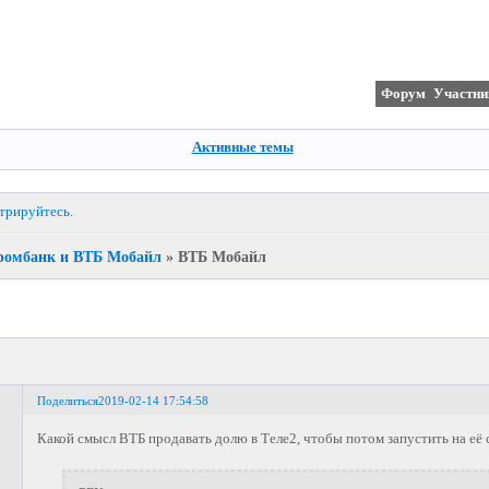
Форум
Участни
Активные темы
стрируйтесь
.
ромбанк и ВТБ Мобайл
»
ВТБ Мобайл
Поделиться
2019-02-14 17:54:58
Какой смысл ВТБ продавать долю в Теле2, чтобы потом запустить на её 