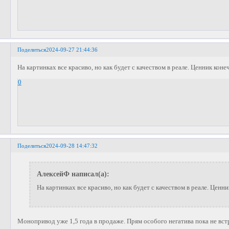
Поделиться
2024-09-27 21:44:36
На картинках все красиво, но как будет с качеством в реале. Ценник конеч
0
Поделиться
2024-09-28 14:47:32
АлексейФ написал(а):
На картинках все красиво, но как будет с качеством в реале. Ценни
Монопривод уже 1,5 года в продаже. Прям особого негатива пока не вст