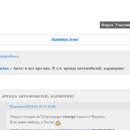
Форум
Участни
Активные темы
стрируйтесь
.
илка
»
Авто: и все про них. В т.ч. аренда автомобилей, каршеринг
ч. аренда автомобилей, каршеринг
Поделиться
2024-03-19 11:16:08
Увидел сегодня на Петроградке
электро
такси от Яндекса.
И не какое-нибудь, а Тесла!