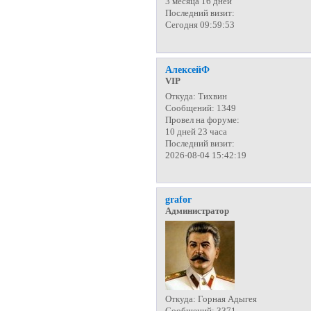
3 месяца 16 дней
Последний визит:
Сегодня 09:59:53
АлексейФ
VIP
Откуда:
Тихвин
Сообщений:
1349
Провел на форуме:
10 дней 23 часа
Последний визит:
2026-08-04 15:42:19
grafor
Администратор
Откуда:
Горная Адыгея
Сообщений:
3371