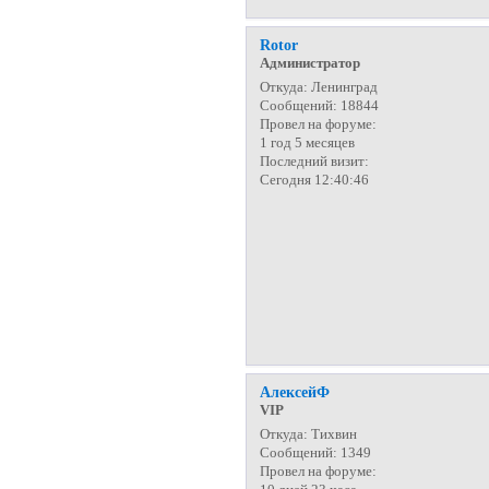
Rotor
Администратор
Откуда:
Ленинград
Сообщений:
18844
Провел на форуме:
1 год 5 месяцев
Последний визит:
Сегодня 12:40:46
АлексейФ
VIP
Откуда:
Тихвин
Сообщений:
1349
Провел на форуме: