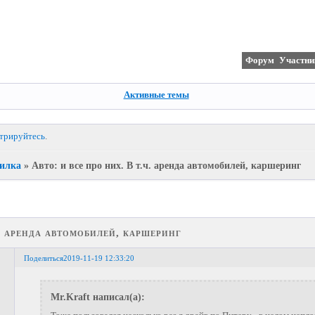
Форум
Участни
Активные темы
стрируйтесь
.
илка
»
Авто: и все про них. В т.ч. аренда автомобилей, каршеринг
ч. аренда автомобилей, каршеринг
Поделиться
2019-11-19 12:33:20
Mr.Kraft написал(а):