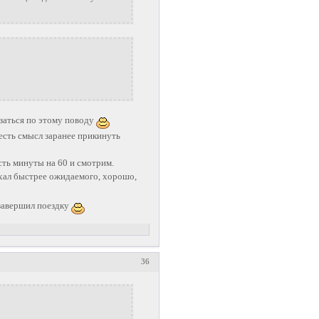
азаться по этому поводу
есть смысл заранее прикинуть
сть минуты на 60 и смотрим.
ехал быстрее ожидаемого, хорошо,
завершил поездку
36