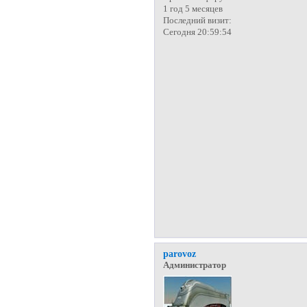
1 год 5 месяцев
Последний визит:
Сегодня 20:59:54
parovoz
Администратор