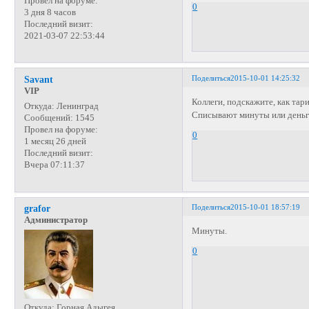
Провел на форуме:
0
3 дня 8 часов
Последний визит:
2021-03-07 22:53:44
Поделиться
2015-10-01 14:25:32
Savant
VIP
Коллеги, подскажите, как та
Откуда:
Ленинград
Списывают минуты или день
Сообщений:
1545
Провел на форуме:
0
1 месяц 26 дней
Последний визит:
Вчера 07:11:37
Поделиться
2015-10-01 18:57:19
grafor
Администратор
Минуты.
0
Откуда:
Горная Адыгея