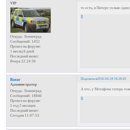
VIP
то есть, в Питере только оди
0
Откуда:
Ленинград
Сообщений:
1452
Провел на форуме:
1 месяц 6 дней
Последний визит:
Вчера 22:24:56
Поделиться
2016-04-18 16:28:45
Rotor
Администратор
А что, у Мегафона теперь то
Откуда:
Ленинград
Сообщений:
18846
0
Провел на форуме:
1 год 5 месяцев
Последний визит:
Сегодня 11:07:53