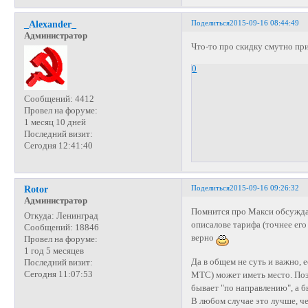
Поделиться
2015-09-16 08:44:49
_Alexander_
Администратор
Что-то про скидку смутно пр
0
Сообщений:
4412
Провел на форуме:
1 месяц 10 дней
Последний визит:
Сегодня 12:41:40
Поделиться
2015-09-16 09:26:32
Rotor
Администратор
Помнится про Макси обсуждал
Откуда:
Ленинград
описалове тарифа (точнее его 
Сообщений:
18846
верно
Провел на форуме:
1 год 5 месяцев
Да в общем не суть и важно, 
Последний визит:
Сегодня 11:07:53
МТС) может иметь место. Поэ
бывает "по направлению", а б
В любом случае это лучше, че