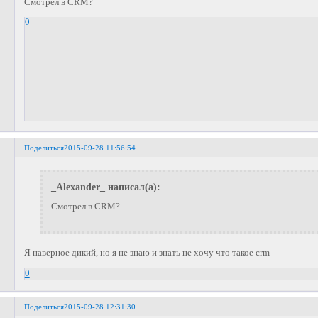
Смотрел в CRM?
0
Поделиться
2015-09-28 11:56:54
_Alexander_ написал(а):
Смотрел в CRM?
Я наверное дикий, но я не знаю и знать не хочу что такое crm
0
Поделиться
2015-09-28 12:31:30