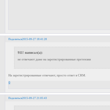
Поделиться
2015-09-27 18:41:28
911! написал(а):
не отвечают даже на зарегистрированные претензии
На зарегистрированные отвечают, просто ответ в CRM.
0
Поделиться
2015-09-27 21:05:43