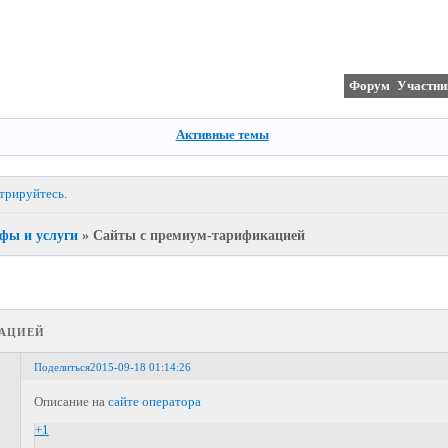
Форум
Участни
Активные темы
стрируйтесь
.
фы и услуги
»
Сайты с премиум-тарификацией
ацией
Поделиться
2015-09-18 01:14:26
Описание на
сайте оператора
+1