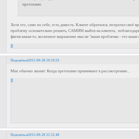
претензию
Хотя это, само по себе, есть дикость. Клиент обратился, потратил своё 
проблему основательно решить, САМИМ выйти на клиента, поблагодарить
фигня какая-то, косвенное выражение мысли "ваши проблемы - это ваши 
0
Поделиться
2015-09-28 19:19:55
Мне обычно звонят. Когда претензию принимают к рассмотрению...
0
Поделиться
2015-09-28 22:52:48