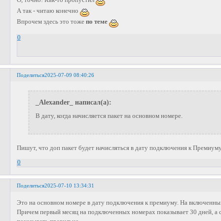
А так - читаю конечно
Впрочем здесь это тоже
по теме
0
Поделиться
2025-07-09 08:40:26
_Alexander_ написал(а):
В дату, когда начисляется пакет на основном номере.
Пишут, что доп пакет будет начисляться в дату подключения к Премиуму.
0
Поделиться
2025-07-10 13:34:31
Это на основном номере в дату подключения к премиуму. На включенных 
Причем первый месяц на подключенных номерах показывает 30 дней, а с