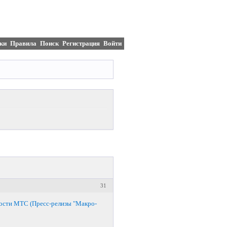
ки
Правила
Поиск
Регистрация
Войти
31
ости МТС (Пресс-релизы "Макро-