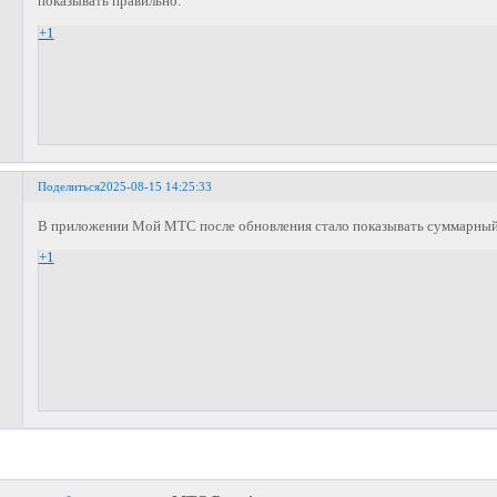
показывать правильно.
+1
Поделиться
2025-08-15 14:25:33
В приложении Мой МТС после обновления стало показывать суммарный
+1