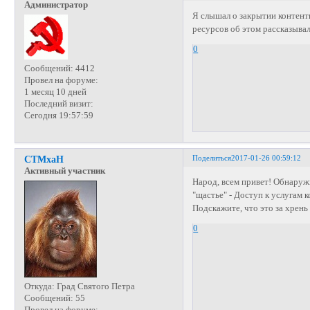
Администратор
Я слышал о закрытии контентн
ресурсов об этом рассказывал
0
Сообщений:
4412
Провел на форуме:
1 месяц 10 дней
Последний визит:
Сегодня 19:57:59
Поделиться
2017-01-26 00:59:12
СТМхаН
Активный участник
Народ, всем привет! Обнаружил
"щастье" - Доступ к услугам к
Подскажите, что это за хрень
0
Откуда:
Град Святого Петра
Сообщений:
55