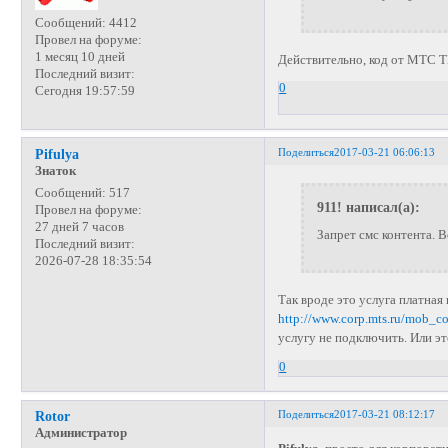
Сообщений:
4412
Провел на форуме:
1 месяц 10 дней
Действительно, код от МТС Т
Последний визит:
0
Сегодня 19:57:59
Поделиться
2017-03-21 06:06:13
Pifulya
Знаток
Сообщений:
517
911! написал(а):
Провел на форуме:
27 дней 7 часов
Запрет смс контента. 
Последний визит:
2026-07-28 18:35:54
Так вроде это услуга платная
http://www.corp.mts.ru/mob_c
услугу не подключить. Или эт
0
Поделиться
2017-03-21 08:12:17
Rotor
Администратор