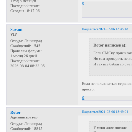
1 год 5 месяцев
0
Последний визит:
Сегодня 18:17:06
Поделиться
2021-02-06 13:45:48
Savant
VIP
Откуда:
Ленинград
Rotor написал(а):
Сообщений:
1545
Провел на форуме:
Если СМСку присылают
1 месяц 26 дней
Но сам проверять не хо
Последний визит:
И так все бабки со счёт
2026-08-04 08:33:05
Если не пользоваться сервисо
просто.
0
Поделиться
2021-02-06 13:49:04
Rotor
Администратор
Откуда:
Ленинград
У меня иное мнение
Сообщений:
18845