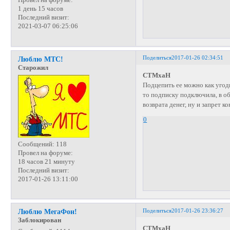
Провел на форуме:
1 день 15 часов
Последний визит:
2021-03-07 06:25:06
Поделиться
2017-01-26 02:34:51
Люблю МТС!
Старожил
СТМхаН
Подцепить ее можно как угодн
то подписку подключила, в об
возврата денег, ну и запрет к
0
Сообщений:
118
Провел на форуме:
18 часов 21 минуту
Последний визит:
2017-01-26 13:11:00
Поделиться
2017-01-26 23:36:27
Люблю МегаФон!
Заблокирован
СТМхаН