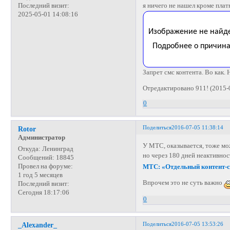
я ничего не нашел кроме плат
Последний визит:
2025-05-01 14:08:16
Запрет смс контента. Во как.
Отредактировано 911! (2015-
0
Поделиться
2016-07-05 11:38:14
Rotor
Администратор
У МТС, оказывается, тоже мо
Откуда:
Ленинград
но через 180 дней неактивно
Сообщений:
18845
Провел на форуме:
МТС: «Отдельный контент-с
1 год 5 месяцев
Впрочем это не суть важно
Последний визит:
Сегодня 18:17:06
0
Поделиться
2016-07-05 13:53:26
_Alexander_