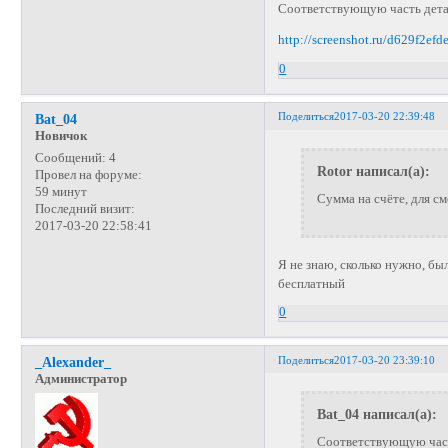
Соответствующую часть дета
http://screenshot.ru/d629f2e
0
Поделиться
2017-03-20 22:39:48
Bat_04
Новичок
Сообщений:
4
Rotor написал(а):
Провел на форуме:
59 минут
Сумма на счёте, для с
Последний визит:
2017-03-20 22:58:41
Я не знаю, сколько нужно, бы
бесплатный
0
Поделиться
2017-03-20 23:39:10
_Alexander_
Администратор
Bat_04 написал(а):
Соответствующую част