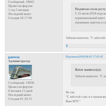
Сообщений:
18845
Провел на форуме:
Подписки стали досту
1 год 5 месяцев
С 31 июля 2018 года н
Последний визит:
первоначальный пакет 
Сегодня 18:17:06
указанных пакетов ус
Забыли написать: "С заботой 
0
Поделиться
2018-08-01 17:05:42
parovoz
Администратор
Rotor написал(а):
Забыли написать: "С з
Сообщений:
10938
Провел на форуме:
8 месяцев 13 дней
Не так.
Последний визит:
"С заботой о вас и о нашем к
Сегодня 01:29:15
Ваш МТС"