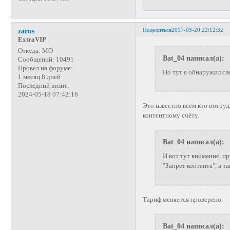
Поделиться
2017-03-20 22:12:32
zarus
ExtraVIP
Откуда:
МО
Bat_04 написал(а):
Сообщений:
10491
Провел на форуме:
Но тут я обнаружил с
1 месяц 8 дней
Последний визит:
2024-05-18 07:42:16
Это известно всем кто потру
контентному счёту.
Bat_04 написал(а):
И вот тут внимание, 
"Запрет контента", а 
Тариф меняется проверено.
Bat_04 написал(а):