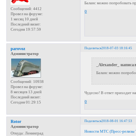
Баланс можно попробовать п
Сообщений:
4412
0
Провел на форуме:
1 месяц 10 дней
Последний визит:
Сегодня 19:57:59
Поделиться
2018-07-03 18:16:45
parovoz
Администратор
_Alexander_ написал
Баланс можно попробо
Сообщений:
10938
Провел на форуме:
8 месяцев 13 дней
Чудесно! В ответ приходит надпи
Последний визит:
0
Сегодня 01:29:15
Поделиться
2018-08-01 16:47:53
Rotor
Администратор
Новости МТС (Пресс-релизы 
Откуда:
Ленинград