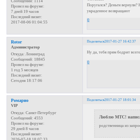
Сообщений:
1114
Поругался? Деньги вернули? Н
Провел на форуме:
украденное возвращают
7 дней 19 часов
Последний визит:
0
2017-08-06 01:04:55
Поделиться
2017-01-27 16:42:37
Rotor
Администратор
Ну да, тебя прям бодрит всег
Откуда:
Ленинград
Сообщений:
18845
0
Провел на форуме:
1 год 5 месяцев
Последний визит:
Сегодня 18:17:06
Поделиться
2017-01-27 18:01:34
Ромарио
VIP
Откуда:
Санкт-Петербург
Люблю МТС! написа
Сообщений:
4553
Провел на форуме:
родственница из запро
29 дней 8 часов
Последний визит:
2026-07-18 18:07:33