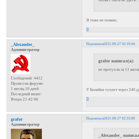
Я тоже не помню.
0
Поделиться
2021-09-27 02:19:44
_Alexander_
Администратор
grafor написал(а):
не протухла за 11 меся
Сообщений:
4412
Провел на форуме:
1 месяц 10 дней
У Билайна тухнет через 240 д
Последний визит:
0
Вчера 23:42:06
Поделиться
2021-09-27 02:33:08
grafor
Администратор
_Alexander_ написал