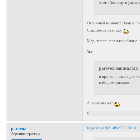
этого (почему и удиви
Отличный вариант! Эдакое св
Спасибо за наводку
Мда, теперь реально обидно,
Зы:
parovoz написал(а):
я про то и писал, для 
набором каналов
А разве писал?
0
Поделиться
2021-09-27 00:54:14
parovoz
Администратор