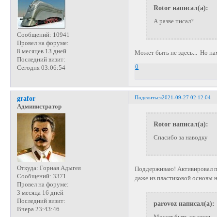
Rotor написал(а):
А разве писал?
Сообщений:
10941
Провел на форуме:
8 месяцев 13 дней
Может быть не здесь... Но на
Последний визит:
0
Сегодня 03:06:54
Поделиться
2021-09-27 02:12:04
grafor
Администратор
Rotor написал(а):
Спасибо за наводку
Откуда:
Горная Адыгея
Поддерживаю! Активировал п
Сообщений:
3371
даже из пластиковой основы н
Провел на форуме:
3 месяца 16 дней
Последний визит:
parovoz написал(а):
Вчера 23:43:46
Может быть не здесь...