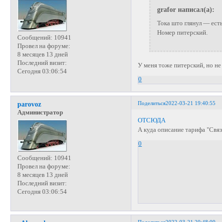
grafor написал(а):
Тока што глянул — есть
Номер питерский.
Сообщений:
10941
Провел на форуме:
8 месяцев 13 дней
Последний визит:
У меня тоже питерский, но не
Сегодня 03:06:54
0
Поделиться
2022-03-21 19:40:55
parovoz
Администратор
ОТСЮДА
А куда описание тарифа "Связ
0
Сообщений:
10941
Провел на форуме:
8 месяцев 13 дней
Последний визит:
Сегодня 03:06:54
Поделиться
2022-03-21 20:48:09