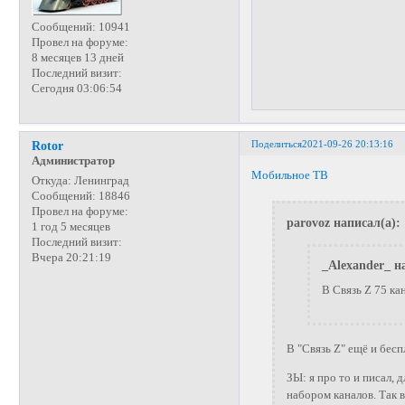
Сообщений:
10941
Провел на форуме:
8 месяцев 13 дней
Последний визит:
Сегодня 03:06:54
Поделиться
2021-09-26 20:13:16
Rotor
Администратор
Мобильное ТВ
Откуда:
Ленинград
Сообщений:
18846
Провел на форуме:
parovoz написал(а):
1 год 5 месяцев
Последний визит:
Вчера 20:21:19
_Alexander_ н
В Связь Z 75 кан
В "Связь Z" ещё и бес
ЗЫ: я про то и писал, 
набором каналов. Так 