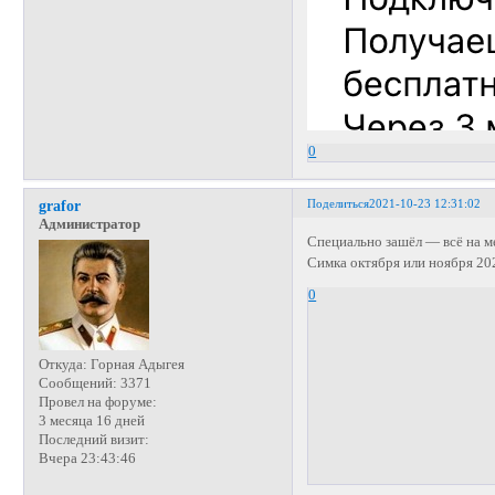
0
Поделиться
2021-10-23 12:31:02
grafor
Администратор
Специально зашёл — всё на м
Симка октября или ноября 20
0
Откуда:
Горная Адыгея
Сообщений:
3371
Провел на форуме:
3 месяца 16 дней
Последний визит:
Вчера 23:43:46