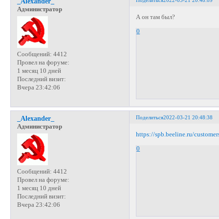
_Alexander_
Администратор
А он там был?
0
Сообщений:
4412
Провел на форуме:
1 месяц 10 дней
Последний визит:
Вчера 23:42:06
Поделиться
2022-03-21 20:48:38
_Alexander_
Администратор
https://spb.beeline.ru/customer
0
Сообщений:
4412
Провел на форуме:
1 месяц 10 дней
Последний визит:
Вчера 23:42:06