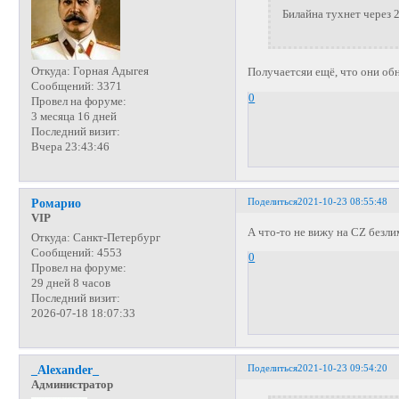
Билайна тухнет через 
Откуда:
Горная Адыгея
Получаетсяи ещё, что они об
Сообщений:
3371
0
Провел на форуме:
3 месяца 16 дней
Последний визит:
Вчера 23:43:46
Поделиться
2021-10-23 08:55:48
Ромарио
VIP
А что-то не вижу на CZ безли
Откуда:
Санкт-Петербург
Сообщений:
4553
0
Провел на форуме:
29 дней 8 часов
Последний визит:
2026-07-18 18:07:33
Поделиться
2021-10-23 09:54:20
_Alexander_
Администратор