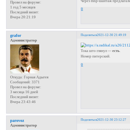
Через mnp-шантаж предлагали 
Провел на форуме:
1 год 5 месяцев
0
Последний визит:
Вчера 20:21:19
Поделиться
2021-12-30 21:49:19
grafor
Администратор
Тока што глянул —
есть
.
Номер питерский.
0
Откуда:
Горная Адыгея
Сообщений:
3371
Провел на форуме:
3 месяца 16 дней
Последний визит:
Вчера 23:43:46
Поделиться
2021-12-30 23:12:27
parovoz
Администратор