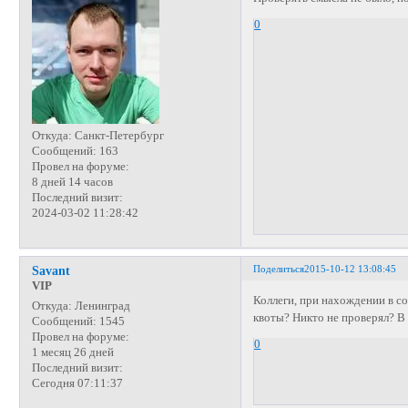
0
Откуда:
Санкт-Петербург
Сообщений:
163
Провел на форуме:
8 дней 14 часов
Последний визит:
2024-03-02 11:28:42
Поделиться
2015-10-12 13:08:45
Savant
VIP
Коллеги, при нахождении в с
Откуда:
Ленинград
квоты? Никто не проверял? В
Сообщений:
1545
Провел на форуме:
0
1 месяц 26 дней
Последний визит:
Сегодня 07:11:37