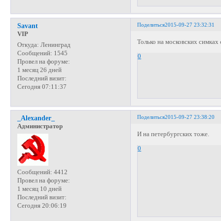
Поделиться
2015-09-27 23:32:31
Savant
VIP
Только на московских симках
Откуда:
Ленинград
Сообщений:
1545
0
Провел на форуме:
1 месяц 26 дней
Последний визит:
Сегодня 07:11:37
Поделиться
2015-09-27 23:38:20
_Alexander_
Администратор
И на петербургских тоже.
0
Сообщений:
4412
Провел на форуме:
1 месяц 10 дней
Последний визит:
Сегодня 20:06:19