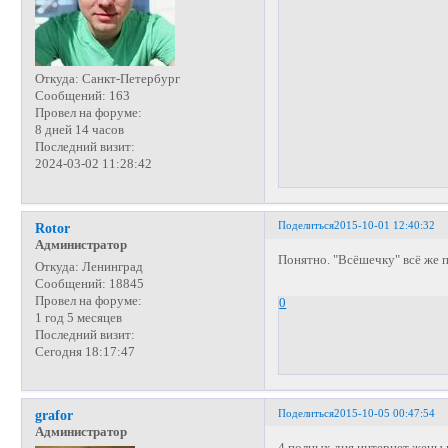
Откуда:
Санкт-Петербург
Сообщений:
163
Провел на форуме:
8 дней 14 часов
Последний визит:
2024-03-02 11:28:42
Поделиться
2015-10-01 12:40:32
Rotor
Администратор
Понятно. "Всёшечку" всё же 
Откуда:
Ленинград
Сообщений:
18845
Провел на форуме:
0
1 год 5 месяцев
Последний визит:
Сегодня 18:17:47
Поделиться
2015-10-05 00:47:54
grafor
Администратор
4 полных дня интернет жены н