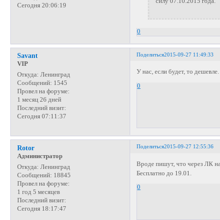
силу 07.10.2015 года.
Сегодня 20:06:19
0
Поделиться
2015-09-27 11:49:33
Savant
VIP
У нас, если будет, то дешевле.
Откуда:
Ленинград
Сообщений:
1545
0
Провел на форуме:
1 месяц 26 дней
Последний визит:
Сегодня 07:11:37
Поделиться
2015-09-27 12:55:36
Rotor
Администратор
Вроде пишут, что через ЛК н
Откуда:
Ленинград
Бесплатно до 19.01.
Сообщений:
18845
Провел на форуме:
0
1 год 5 месяцев
Последний визит:
Сегодня 18:17:47