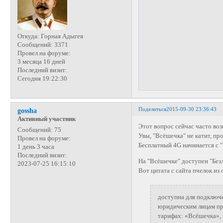
Откуда:
Горная Адыгея
Сообщений:
3371
Провел на форуме:
3 месяца 16 дней
Последний визит:
Сегодня 19:22:30
Поделиться
2015-09-30 23:36:43
gossha
Активный участник
Этот вопрос сейчас часто воз
Сообщений:
75
Увы, "Всёшечка" не катит, про
Провел на форуме:
Бесплатный 4G начинается с "
1 день 3 часа
Последний визит:
На "Всёшечке" доступен "Безл
2023-07-25 16:15:10
Вот цитата с сайта пчелок из
доступна для подключ
юридическим лицам пр
тарифах: «Всёшечка»,