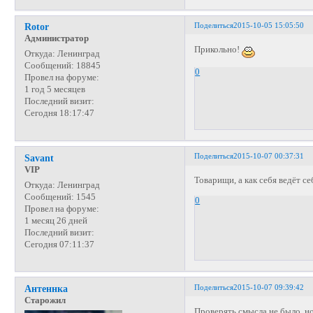
Поделиться
2015-10-05 15:05:50
Rotor
Администратор
Прикольно!
Откуда:
Ленинград
Сообщений:
18845
0
Провел на форуме:
1 год 5 месяцев
Последний визит:
Сегодня 18:17:47
Поделиться
2015-10-07 00:37:31
Savant
VIP
Товарищи, а как себя ведёт с
Откуда:
Ленинград
Сообщений:
1545
0
Провел на форуме:
1 месяц 26 дней
Последний визит:
Сегодня 07:11:37
Поделиться
2015-10-07 09:39:42
Антеннка
Старожил
Проверять смысла не было, н