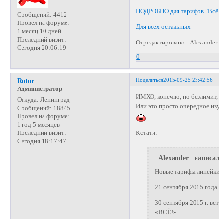
ПОДРОБНО для тарифов "Всё
Сообщений:
4412
Провел на форуме:
Для всех остальных
1 месяц 10 дней
Последний визит:
Отредактировано _Alexander_
Сегодня 20:06:19
0
Поделиться
2015-09-25 23:42:56
Rotor
Администратор
ИМХО, конечно, но безлимит, 
Откуда:
Ленинград
Или это просто очередное из
Сообщений:
18845
Провел на форуме:
1 год 5 месяцев
Кстати:
Последний визит:
Сегодня 18:17:47
_Alexander_ написал
Новые тарифы линейк
21 сентября 2015 года 
30 сентября 2015 г. в
«ВСЁ!».