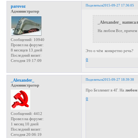
Поделиться
2015-09-27 17:36:05
parovoz
Администратор
_Alexander_ написал
На любом Все, причем
Сообщений:
10940
Провел на форуме:
8 месяцев 13 дней
Это о чём конкретно речь?
Последний визит:
0
Сегодня 19:17:09
Поделиться
2015-09-27 18:39:38
_Alexander_
Администратор
Про Безлимит в 4Г. На
любом
0
Сообщений:
4412
Провел на форуме:
1 месяц 10 дней
Последний визит:
Сегодня 20:06:19