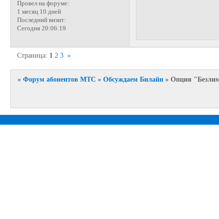
Провел на форуме:
1 месяц 10 дней
Последний визит:
Сегодня 20:06:19
Страница:
1
2
3
»
»
Форум абонентов МТС
»
Обсуждаем Билайн
»
Опция "Безлим