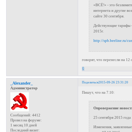
«ВСЁ!» - это безлимит
интернета и другие во
сайте 30 сентября.
Действующие тарифы «
2015г.
http://spb.beeline.ru/cu
говорят, что перенесли на 12 
0
Поделиться
2015-09-26 23:31:20
_Alexander_
Администратор
Пишут, что на 7.10:
Опровержение новости
Сообщений:
4412
25 сентября 2015 года 
Провел на форуме:
1 месяц 10 дней
Изменения, заявленные
Последний визит: