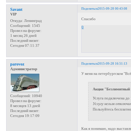
Поделиться
2015-09-28 00:43:08
Savant
VIP
Спасибо
Откуда:
Ленинград
Сообщений:
1545
0
Провел на форуме:
1 месяц 26 дней
Последний визит:
Сегодня 07:11:37
Поделиться
2015-09-28 16:51:13
parovoz
Администратор
У меня на петербургском "Всё
Акция "Безлимитный 
Сообщений:
10940
Услуга подключена до 
Провел на форуме:
Услугу нельзя отключи
8 месяцев 13 дней
Пользуйтесь бесплатн
Последний визит:
Сегодня 19:17:09
Как я понимаю, надо выставля