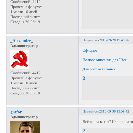
Сообщений:
4412
Провел на форуме:
1 месяц 10 дней
Последний визит:
Сегодня 20:06:19
Поделиться
2015-09-28 19:45:26
_Alexander_
Администратор
Официоз
Полное описание для "Всё"
Для всех остальных
Сообщений:
4412
0
Провел на форуме:
1 месяц 10 дней
Последний визит:
Сегодня 20:06:19
Поделиться
2015-09-30 19:59:42
grafor
Администратор
Всёшечка катит? Или прокат
0