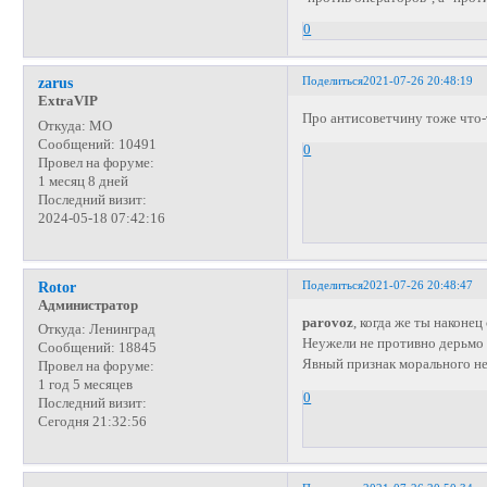
0
Поделиться
2021-07-26 20:48:19
zarus
ExtraVIP
Про антисоветчину тоже что-
Откуда:
МО
Сообщений:
10491
0
Провел на форуме:
1 месяц 8 дней
Последний визит:
2024-05-18 07:42:16
Поделиться
2021-07-26 20:48:47
Rotor
Администратор
parovoz
, когда же ты наконе
Откуда:
Ленинград
Неужели не противно дерьмо 
Сообщений:
18845
Явный признак морального н
Провел на форуме:
1 год 5 месяцев
0
Последний визит:
Сегодня 21:32:56