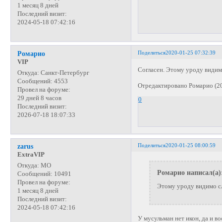
1 месяц 8 дней
Последний визит:
2024-05-18 07:42:16
Поделиться
2020-01-25 07:32:39
Ромарио
VIP
Согласен. Этому уроду видим
Откуда:
Санкт-Петербург
Сообщений:
4553
Отредактировано Ромарио (20
Провел на форуме:
29 дней 8 часов
0
Последний визит:
2026-07-18 18:07:33
Поделиться
2020-01-25 08:00:59
zarus
ExtraVIP
Откуда:
МО
Ромарио написал(а)
Сообщений:
10491
Провел на форуме:
Этому уроду видимо сл
1 месяц 8 дней
Последний визит:
2024-05-18 07:42:16
У мусульман нет икон, да и 