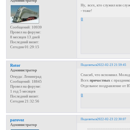
Администратор
Ну, всех, кто служил или служ
- тоже!
0
Сообщений:
10939
Провел на форуме:
8 месяцев 13 дней
Последний визит:
Сегодня 01:29:15
Поделиться
2022-02-23 21:59:45
Rotor
Администратор
Спасиб, что вспомнил. Молод
Откуда:
Ленинград
Всех
причастных
с праздник
Сообщений:
18845
Отдельное поздравление от 
Провел на форуме:
1 год 5 месяцев
0
Последний визит:
Сегодня 21:32:56
Поделиться
2022-02-23 22:30:07
parovoz
Администратор