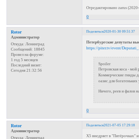
Отредактировано zarus (2020-
0
Поделиться
2020-01-30 09:51:37
Rotor
Администратор
Петербургские депутаты выс
Откуда:
Ленинград
https://piter.tv/event/Deputati
Сообщений:
18845
Провел на форуме:
1 год 5 месяцев
Spoiler
Последний визит:
Петровская коса - мой 
Сегодня 21:32:56
Коммерческие гниды да
оазис для богатеньких
Ничего, реев и фалов на
0
Поделиться
2021-07-05 17:29:18
Rotor
Администратор
Х5 внедряет в "Пятёрочках" и
Откуда:
Ленинград