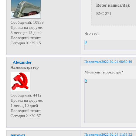
Rotor написал(а):
ВУС 271
Сообщений:
10939
Провел на форуме:
8 месяцев 13 дней
Что это?
Последний визит:
0
Сегодня 01:29:15
Поделиться
2022-02-24 08:30:46
_Alexander_
Администратор
Музыкант в оркестре?
0
Сообщений:
4412
Провел на форуме:
1 месяц 10 дней
Последний визит:
Сегодня 21:20:57
Поделиться
2022-02-24 11:33:32
parovoz