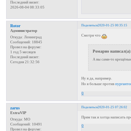
Последний визит:
2026-08-04 08:33:05
Поделиться
2020-01-25 00:35:15
Rotor
Администратор
Смотря что
Откуда:
Ленинград
Сообщений:
18845
Провел на форуме:
Ромарио написал(а)
1 год 5 месяцев
Последний визит:
А вы сами-то крещёные
Сегодня 21:32:56
Ну я да, например.
Но я больше против
пурганто
0
Поделиться
2020-01-25 07:26:02
zarus
ExtraVIP
Прям так и хотца написать п
Откуда:
МО
Сообщений:
10491
0
Провел на форуме: