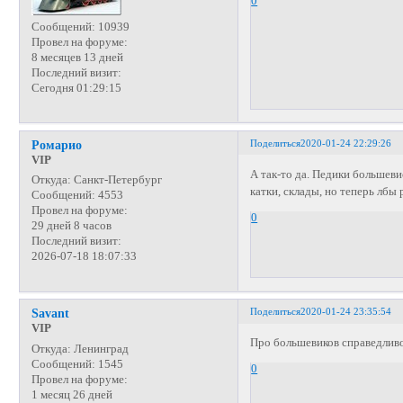
0
Сообщений:
10939
Провел на форуме:
8 месяцев 13 дней
Последний визит:
Сегодня 01:29:15
Поделиться
2020-01-24 22:29:26
Ромарио
VIP
А так-то да. Педики большеви
Откуда:
Санкт-Петербург
катки, склады, но теперь лбы
Сообщений:
4553
Провел на форуме:
0
29 дней 8 часов
Последний визит:
2026-07-18 18:07:33
Поделиться
2020-01-24 23:35:54
Savant
VIP
Про большевиков справедливо
Откуда:
Ленинград
Сообщений:
1545
0
Провел на форуме:
1 месяц 26 дней