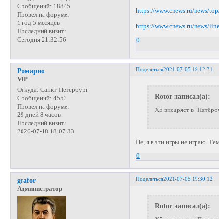
Сообщений:
18845
https://www.cnews.ru/news/top
Провел на форуме:
1 год 5 месяцев
https://www.cnews.ru/news/lin
Последний визит:
Сегодня 21:32:56
0
Поделиться
2021-07-05 19:12:31
Ромарио
VIP
Откуда:
Санкт-Петербург
Rotor написал(а):
Сообщений:
4553
Провел на форуме:
Х5 внедряет в "Пятёро
29 дней 8 часов
Последний визит:
2026-07-18 18:07:33
Не, я в эти игры не играю. Те
0
Поделиться
2021-07-05 19:30:12
grafor
Администратор
Rotor написал(а):