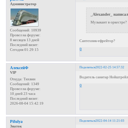
Администратор
_Alexander_ написал
Музыкант в оркестре?
Сообщений:
10939
Провел на форуме:
8 месяцев 13 дней
Сантехник-ефрейтор?
Последний визит:
0
Сегодня 01:29:15
Поделиться
2022-02-25 14:57:32
АлексейФ
VIP
Водитель санитар Нойштрейл
Откуда:
Тихвин
Сообщений:
1349
0
Провел на форуме:
10 дней 23 часа
Последний визит:
2026-08-04 15:42:19
Поделиться
2022-04-14 11:21:03
Pifulya
Знаток