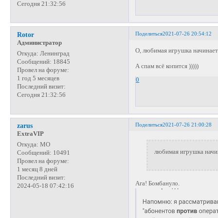
Сегодня 21:32:56
Поделиться
2021-07-26 20:54:12
Rotor
Администратор
О, любимая игрушка начинаетс
Откуда:
Ленинград
Сообщений:
18845
А спам всё копится )))))
Провел на форуме:
1 год 5 месяцев
0
Последний визит:
Сегодня 21:32:56
Поделиться
2021-07-26 21:00:28
zarus
ExtraVIP
Откуда:
МО
любимая игрушка начин
Сообщений:
10491
Провел на форуме:
1 месяц 8 дней
Последний визит:
Ага! Бомбануло.
2024-05-18 07:42:16