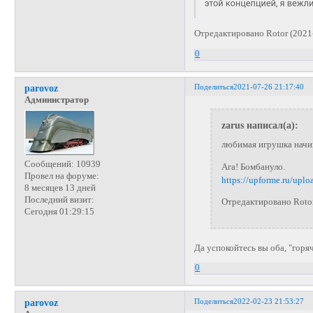
Отредактировано Rotor (2021
0
Поделиться
2021-07-26 21:17:40
parovoz
Администратор
zarus написал(а):
любимая игрушка начин
Сообщений:
10939
Ага! Бомбануло.
Провел на форуме:
https://upforme.ru/upl
8 месяцев 13 дней
Последний визит:
Отредактировано Rotor
Сегодня 01:29:15
Да успокойтесь вы оба, "горяч
0
Поделиться
2022-02-23 21:53:27
parovoz