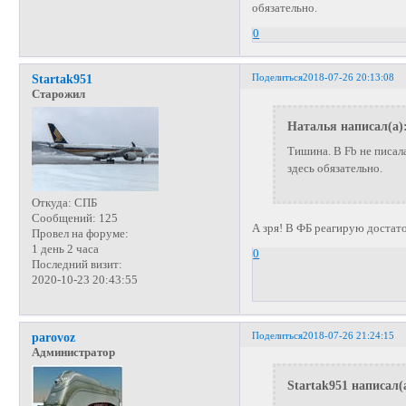
обязательно.
0
Поделиться
2018-07-26 20:13:08
Startak951
Старожил
Наталья написал(а)
Тишина. В Fb не писала
здесь обязательно.
Откуда:
СПБ
Сообщений:
125
А зря! В ФБ реагирую достат
Провел на форуме:
1 день 2 часа
0
Последний визит:
2020-10-23 20:43:55
Поделиться
2018-07-26 21:24:15
parovoz
Администратор
Startak951 написал(