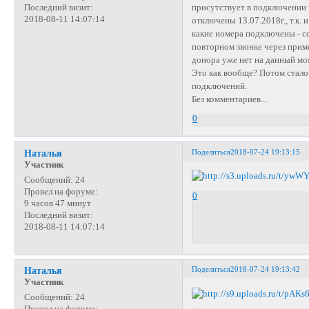
присутствует в подключении к
Последний визит:
2018-08-11 14:07:14
отключены 13.07.2018г., т.к.
какие номера подключены - со
повторном звонке через прим
донора уже нет на данный мом
Это как вообще? Потом стало 
подключений.
Без комментариев...
0
Поделиться
2018-07-24 19:13:15
Наталья
Участник
Сообщений:
24
Провел на форуме:
0
9 часов 47 минут
Последний визит:
2018-08-11 14:07:14
Поделиться
2018-07-24 19:13:42
Наталья
Участник
Сообщений:
24