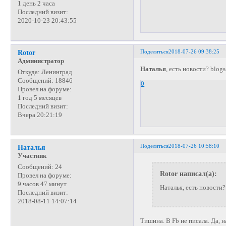
1 день 2 часа
Последний визит:
2020-10-23 20:43:55
Поделиться
2018-07-26 09:38:25
Rotor
Администратор
Наталья
, есть новости? blog
Откуда:
Ленинград
Сообщений:
18846
0
Провел на форуме:
1 год 5 месяцев
Последний визит:
Вчера 20:21:19
Поделиться
2018-07-26 10:58:10
Наталья
Участник
Сообщений:
24
Rotor написал(а):
Провел на форуме:
9 часов 47 минут
Наталья, есть новости?
Последний визит:
2018-08-11 14:07:14
Тишина. В Fb не писала. Да, 