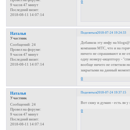
Провел на форуме:
0
9 часов 47 минут
Последний визит:
2018-08-11 14:07:14
Поделиться
2018-07-24 19:24:33
Наталья
Участник
Добавила эту инфу на blogs@m
Сообщений:
24
компании МТС, что и на горяч
Провел на форуме:
ничего не спрашивают и не от
9 часов 47 минут
одну номеру-акцептору - "сп
Последний визит:
2018-08-11 14:07:14
вообще ничего не ответили н
закрытыми на данный момент 
0
Поделиться
2018-07-24 19:37:15
Наталья
Участник
Вот сижу и думаю - есть ли 
Сообщений:
24
Провел на форуме:
0
9 часов 47 минут
Последний визит:
2018-08-11 14:07:14