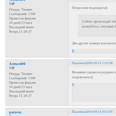
VIP
Попросили подождать))
Откуда:
Тихвин
Сообщений:
1349
Провел на форуме:
Сейчас происходит об
10 дней 23 часа
волнуйтесь, ситуация 
Последний визит:
Вчера 11:28:37
Два других номера используют
0
Поделиться
2020-04-13 11:51:06
АлексейФ
VIP
Нечаянно удалил из раздачи 
Откуда:
Тихвин
подключить:((
Сообщений:
1349
Провел на форуме:
0
10 дней 23 часа
Последний визит:
Вчера 11:28:37
Поделиться
2020-04-13 18:52:05
parovoz