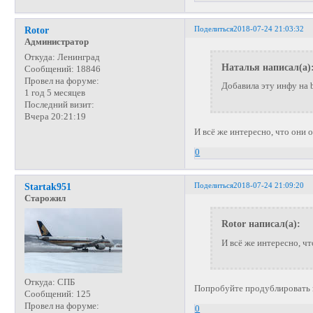
Поделиться
2018-07-24 21:03:32
Rotor
Администратор
Откуда:
Ленинград
Наталья написал(а)
Сообщений:
18846
Провел на форуме:
Добавила эту инфу на 
1 год 5 месяцев
Последний визит:
Вчера 20:21:19
И всё же интересно, что они 
0
Поделиться
2018-07-24 21:09:20
Startak951
Старожил
Rotor написал(а):
И всё же интересно, чт
Откуда:
СПБ
Попробуйте продублировать в
Сообщений:
125
Провел на форуме:
0