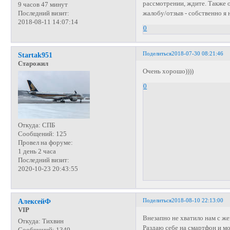
рассмотрении, ждите. Также 
9 часов 47 минут
жалобу/отзыв - собственно я 
Последний визит:
2018-08-11 14:07:14
0
Поделиться
2018-07-30 08:21:46
Startak951
Старожил
Очень хорошо))))
0
Откуда:
СПБ
Сообщений:
125
Провел на форуме:
1 день 2 часа
Последний визит:
2020-10-23 20:43:55
Поделиться
2018-08-10 22:13:00
АлексейФ
VIP
Внезапно не хватило нам с же
Откуда:
Тихвин
Раздаю себе на смартфон и мо
Сообщений:
1349