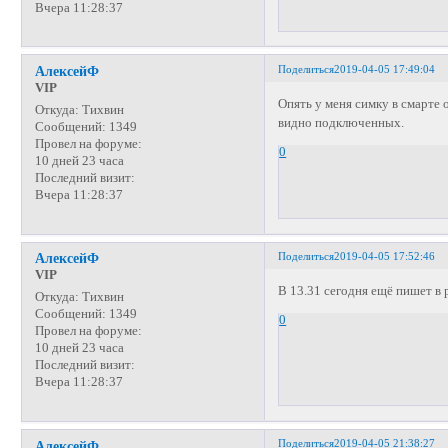
Вчера 11:28:37
Поделиться
2019-04-05 17:49:04
АлексейФ
VIP
Опять у меня симку в смарте 
Откуда:
Тихвин
видно подключенных.
Сообщений:
1349
Провел на форуме:
0
10 дней 23 часа
Последний визит:
Вчера 11:28:37
Поделиться
2019-04-05 17:52:46
АлексейФ
VIP
В 13.31 сегодня ещё пишет в 
Откуда:
Тихвин
Сообщений:
1349
0
Провел на форуме:
10 дней 23 часа
Последний визит:
Вчера 11:28:37
Поделиться
2019-04-05 21:38:27
АлексейФ