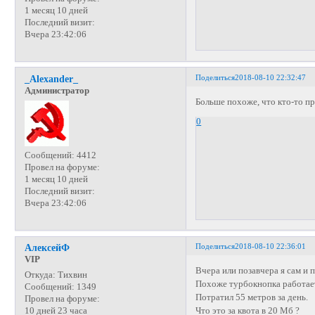
1 месяц 10 дней
Последний визит:
Вчера 23:42:06
Поделиться
2018-08-10 22:32:47
_Alexander_
Администратор
Больше похоже, что кто-то п
0
Сообщений:
4412
Провел на форуме:
1 месяц 10 дней
Последний визит:
Вчера 23:42:06
Поделиться
2018-08-10 22:36:01
АлексейФ
VIP
Вчера или позавчера я сам и
Откуда:
Тихвин
Похоже турбокнопка работае
Сообщений:
1349
Потратил 55 метров за день.
Провел на форуме:
Что это за квота в 20 Мб ?
10 дней 23 часа