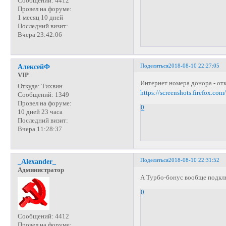
Сообщений:
4412
Провел на форуме:
1 месяц 10 дней
Последний визит:
Вчера 23:42:06
Поделиться
2018-08-10 22:27:05
АлексейФ
VIP
Интернет номера донора - отк
Откуда:
Тихвин
https://screenshots.firefox.c
Сообщений:
1349
Провел на форуме:
0
10 дней 23 часа
Последний визит:
Вчера 11:28:37
Поделиться
2018-08-10 22:31:52
_Alexander_
Администратор
А Турбо-бонус вообще подкл
0
Сообщений:
4412
Провел на форуме: