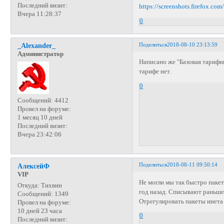
Последний визит:
https://screenshots.firefox.c
Вчера 11:28:37
0
Поделиться
2018-08-10 23:13:59
_Alexander_
Администратор
Написано же "Базовая тарифик
тарифе нет.
0
Сообщений:
4412
Провел на форуме:
1 месяц 10 дней
Последний визит:
Вчера 23:42:06
Поделиться
2018-08-11 09:50:14
АлексейФ
VIP
Не могли мы так быстро пакет
Откуда:
Тихвин
год назад. Списывают раньше
Сообщений:
1349
Отрегулировать пакеты инета
Провел на форуме:
10 дней 23 часа
0
Последний визит: