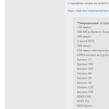
и тарифные опции вы можете
https://spb.mts.ru/personal/no
*Закрываемые услуги
+50 минут
100 Мб в Литве и Латв
100 минут
5 часов МТС
500 минут
650 минут местных вы
GPRS-internet за 2 руб
Internet 15
Internet 300
Internet 300
Internet 40
Internet 50
Internet 50
Internet.120
Internet.350
MMS.Gift
RED- Fix
RED Music