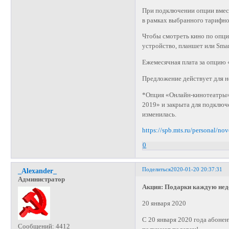
При подключении опции вмес
в рамках выбранного тарифно
Чтобы смотреть кино по опц
устройство, планшет или Smar
Ежемесячная плата за опцию 
Предложение действует для 
*Опция «Онлайн-кинотеатры»
2019» и закрыта для подключ
изменилась.
https://spb.mts.ru/personal/no
0
Поделиться
2020-01-20 20:37:31
_Alexander_
Администратор
Акция: Подарки каждую нед
20 января 2020
С 20 января 2020 года абоне
Сообщений:
4412