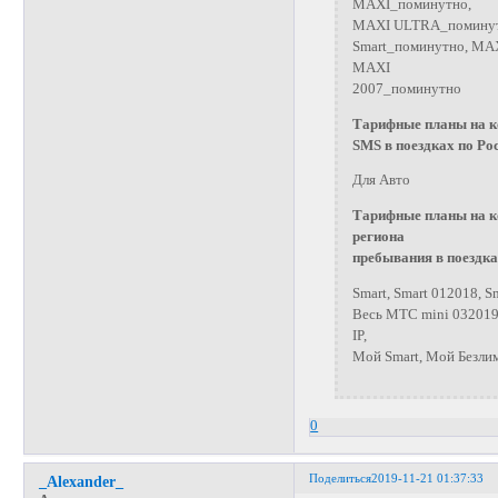
MAXI_поминутно,
MAXI ULTRA_поминутн
Smart_поминутно, MAX
MAXI
2007_поминутно
Тарифные планы на к
SMS в поездках по Ро
Для Авто
Тарифные планы на к
региона
пребывания в поездка
Smart, Smart 012018, 
Весь МТС mini 03201
IP,
Мой Smart, Мой Безли
0
Поделиться
2019-11-21 01:37:33
_Alexander_