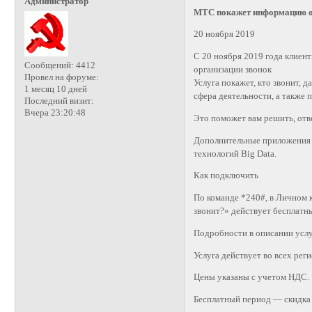
Администратор
МТС покажет информацию о
20 ноября 2019
С 20 ноября 2019 года клиент
Сообщений:
4412
организации звонок
Провел на форуме:
Услуга покажет, кто звонит, д
1 месяц 10 дней
сфера деятельности, а также 
Последний визит:
Вчера 23:20:48
Это поможет вам решить, отве
Дополнительные приложения н
технологий Big Data.
Как подключить
По команде *240#, в Личном 
звонит?» действует бесплатны
Подробности в описании усл
Услуга действует во всех рег
Цены указаны с учетом НДС.
Бесплатный период — скидка 