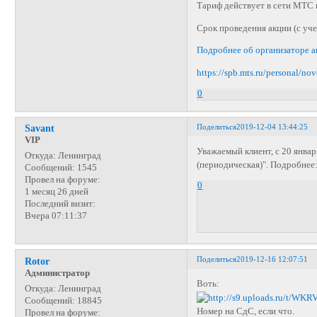
Тариф действует в сети МТС 
Срок проведения акции (с уче
Подробнее об организаторе ак
https://spb.mts.ru/personal/n
0
Поделиться
2019-12-04 13:44:25
Savant
VIP
Уважаемый клиент, с 20 янва
Откуда:
Ленинград
(периодическая)". Подробнее
Сообщений:
1545
Провел на форуме:
0
1 месяц 26 дней
Последний визит:
Вчера 07:11:37
Поделиться
2019-12-16 12:07:51
Rotor
Администратор
Воть:
Откуда:
Ленинград
Сообщений:
18845
Номер на СдС, если что.
Провел на форуме: