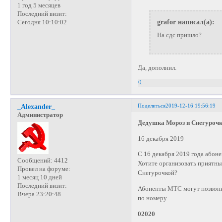
1 год 5 месяцев
Последний визит:
grafor написал(а):
Сегодня 10:10:02
На сдс пришло?
Да, дополнил.
0
Поделиться
2019-12-16 19:56:19
_Alexander_
Администратор
Дедушка Мороз и Снегурочк
16 декабря 2019
С 16 декабря 2019 года абон
Сообщений:
4412
Хотите организовать приятны
Провел на форуме:
Снегурочкой?
1 месяц 10 дней
Последний визит:
Абоненты МТС могут позвони
Вчера 23:20:48
по номеру
02020