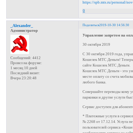
https://spb.mts.ru/personal/no
0
Поделиться
2019-10-30 14:56:30
_Alexander_
Администратор
Управление запретом на опл
30 октября 2019
С 30 октября 2019 года, упра
Сообщений:
4412
Кошелек МТС Деньги! Теперь 
Провел на форуме:
сайте Кошелек МТС Деньги.
1 месяц 10 дней
Кошелек МТС Деньги - это ун
Последний визит:
месте оплату со счета мобиль
Вчера 23:20:48
любого банка.
Совершайте переводы кому у
парковки и другие услуги быс
Сервис доступен для абонент
* Платежные услуги в серви
№ 2268 от 17.12.14. Услуга 
пользователей сервиса «Кош