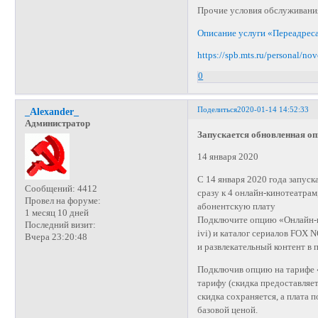
Прочие условия обслуживания
Описание услуги «Переадрес
https://spb.mts.ru/personal/no
0
Поделиться
2020-01-14 14:52:33
_Alexander_
Администратор
Запускается обновленная о
14 января 2020
С 14 января 2020 года запус
Сообщений:
4412
сразу к 4 онлайн-кинотеатра
Провел на форуме:
абонентскую плату
1 месяц 10 дней
Подключите опцию «Онлайн-к
Последний визит:
ivi) и каталог сериалов FOX
Вчера 23:20:48
и развлекательный контент в 
Подключив опцию на тарифе 
тарифу (скидка предоставляет
скидка сохраняется, а плата
базовой ценой.