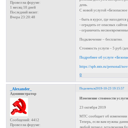
Провел на форуме:
день.
1 месяц 10 дней
С новой услугой «Безопасное
Последний визит:
Вчера 23:20:48
- быть в курсе, где находится
- оградить от опасных сайтов
- ограничить несвоевременны
Подключение – бесплатно.
Стоимость услуги – 5 руб./де
Подробнее об услуге «Безопа
https://spb.mts.ru/personal/no
0
Поделиться
2019-10-23 19:15:57
_Alexander_
Администратор
Изменение стоимости услуги
23 октября 2019
МТС сообщает об изменении с
Сообщений:
4412
Теперь, если вам нужны данны
Провел на форуме:
любой период детализация бу