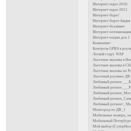
Интернет-super 2010.
Интернет-super 2012.
Интернет-Super`
Интернет-Super-Акция
Интернет-безлимит
Интернет-оптимизация
Интернет-опции доп.1 
Компания+
Контроль GPRS в роуми
Легкий старт. WAP
Льготные вызовы в Но
Льготные вызовы в С
Льготные вызовы по Р
Льготный роуминг ДВ
Любимый регион ___Кр
Любимый регион ___Ро
Любимый регион_Моск
Любимый регион_Санк
Любимый регион+_Мос
Межгород по ДВ_1
Мобильные номера_w
Мобильный Петербург
Мой выбор (СуперНол