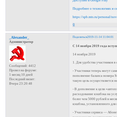
Доступно в Google Play
Подробнее о технологиях и с
https://spb.mts.ru/personal/no
0
Поделиться
2019-11-14 11:04:01
_Alexander_
Администратор
С 14 ноября 2019 года вступ
14 ноября 2019
1. Для удобства участников в
Сообщений:
4412
Провел на форуме:
- Участники теперь могут са
1 месяц 10 дней
пополнение баланса номера М
Последний визит:
такую цель осуществляется не
Вчера 23:20:48
- В дополнение к цели «авто
расходование кэшбэка на усл
более чем 5000 рублей в меся
кэшбэка, установленного для
- Участники сервиса — Абон