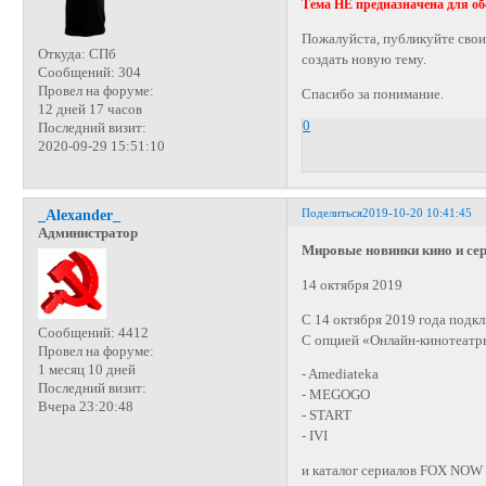
Тема НЕ предназначена для о
Пожалуйста, публикуйте свои
Откуда:
СПб
создать новую тему.
Сообщений:
304
Провел на форуме:
Спасибо за понимание.
12 дней 17 часов
0
Последний визит:
2020-09-29 15:51:10
Поделиться
2019-10-20 10:41:45
_Alexander_
Администратор
Мировые новинки кино и се
14 октября 2019
С 14 октября 2019 года подк
Сообщений:
4412
С опцией «Онлайн-кинотеатры
Провел на форуме:
1 месяц 10 дней
- Amediateka
Последний визит:
- MEGOGO
Вчера 23:20:48
- START
- IVI
и каталог сериалов FOX NOW 