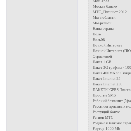
Мой Урал
Москва близко
МТС_Планшет 2012
Мы в области
Мы-регион
Наша страна
Ноль+
Ноль08
Ночной Интернет
Ночной Интернет (ПЮВ
Отраслевой
Пакет 1 GB
Пакет 3G трафика - 10
Пакет 400Мб со Скид
Пакет Internet 25
Пакет Internet 250
ПАКЕТЫ GPRS "Interne
Простые SMS
Рабочий безлимит (Ура
Рассылка призыва к мо
Растущий бонус
Регион МТС
Родные и близкие стр
Роутер-1000 Mb