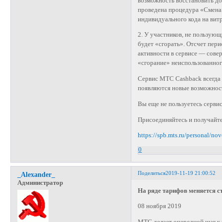
возможность восстановить дос
проведена процедура «Смена
индивидуального кода на вит
2. У участников, не пользую
будет «сгорать». Отсчет пери
активности в сервисе — сове
«сгорание» неиспользованног
Сервис МТС Cashback всегда 
появляются новые возможност
Вы еще не пользуетесь серв
Присоединяйтесь и получайте
https://spb.mts.ru/personal/no
0
Поделиться
2019-11-19 21:00:52
_Alexander_
Администратор
На ряде тарифов меняется с
08 ноября 2019