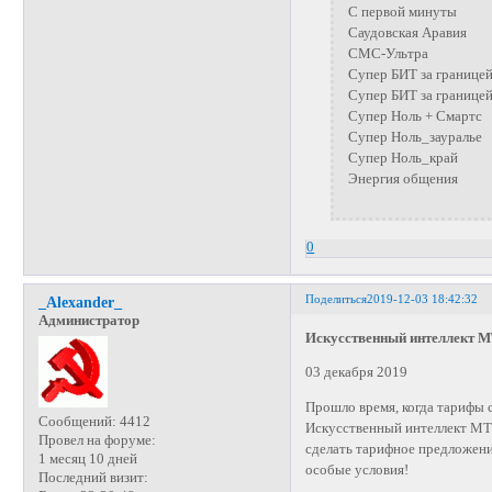
С первой минуты
Саудовская Аравия
СМС-Ультра
Супер БИТ за границе
Супер БИТ за границе
Супер Ноль + Смартс
Супер Ноль_зауралье
Супер Ноль_край
Энергия общения
0
Поделиться
2019-12-03 18:42:32
_Alexander_
Администратор
Искусственный интеллект М
03 декабря 2019
Прошло время, когда тарифы с
Сообщений:
4412
Искусственный интеллект МТС
Провел на форуме:
сделать тарифное предложени
1 месяц 10 дней
особые условия!
Последний визит: