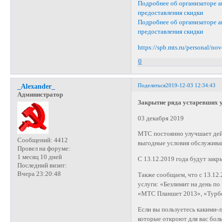
Подробнее об организаторе ак
предоставления скидки
Подробнее об организаторе а
предоставления скидки
https://spb.mts.ru/personal/no
0
Поделиться
2019-12-03 12:34:43
_Alexander_
Администратор
Закрытие ряда устаревших 
03 декабря 2019
МТС постоянно улучшает дейс
Сообщений:
4412
выгодные условия обслужива
Провел на форуме:
1 месяц 10 дней
С 13.12.2019 года будут зак
Последний визит:
Вчера 23:20:48
Также сообщаем, что с 13.12.
услуги: «Безлимит на день п
«МТС Планшет 2013», «Турбо
Если вы пользуетесь какими-
которые откроют для вас бо