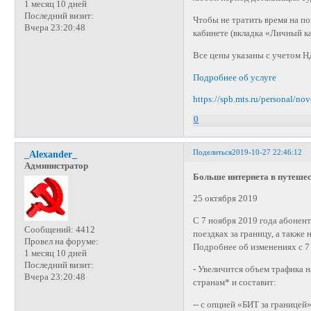
1 месяц 10 дней
Последний визит:
Чтобы не тратить время на п
Вчера 23:20:48
кабинете (вкладка «Личный к
Все цены указаны с учетом Н
Подробнее об услуге
https://spb.mts.ru/personal/no
0
Поделиться
2019-10-27 22:46:12
_Alexander_
Администратор
Больше интернета в путеше
25 октября 2019
С 7 ноября 2019 года абонен
Сообщений:
4412
поездках за границу, а также
Провел на форуме:
Подробнее об изменениях с 7
1 месяц 10 дней
Последний визит:
- Увеличится объем трафика н
Вчера 23:20:48
странам* и составит:
-- с опцией «БИТ за границей