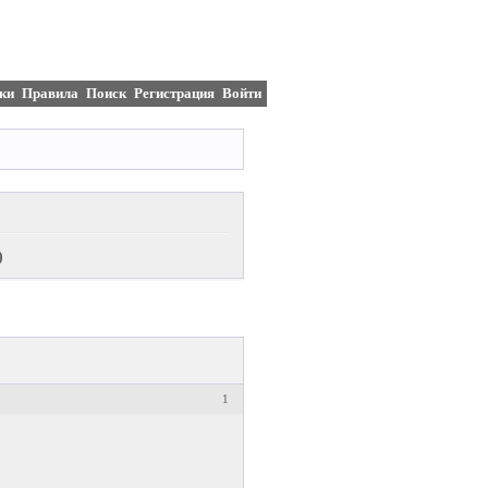
ки
Правила
Поиск
Регистрация
Войти
)
1