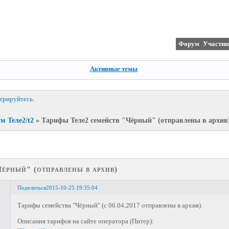
Форум
Участни
Активные темы
стрируйтесь
.
м Теле2/t2
»
Тарифы Теле2 семейств "Чёрный" (отправлены в архив
ёрный" (отправлены в архив)
Поделиться
2015-10-25 19:35:04
Тарифы семейства "Чёрный" (с 06.04.2017 отправлены в архив).
Описания тарифов на сайте оператора (Питер):