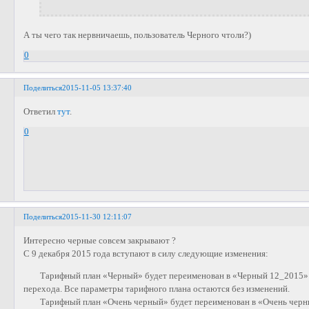
А ты чего так нервничаешь, пользователь Черного чтоли?)
0
Поделиться
2015-11-05 13:37:40
Ответил
тут
.
0
Поделиться
2015-11-30 12:11:07
Интересно черные совсем закрывают ?
С 9 декабря 2015 года вступают в силу следующие изменения:
Тарифный план «Черный» будет переименован в «Черный 12_2015» и
перехода. Все параметры тарифного плана остаются без изменений.
Тарифный план «Очень черный» будет переименован в «Очень черны