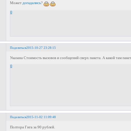
Может
догадались
?
0
Поделиться
2015-10-27 23:28:15
Указана Стоимость вызовов и сообщений сверх пакета. А какой там паке
0
Поделиться
2015-11-02 11:09:48
Полтора Гига за 90 рублей.