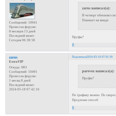
zarus написал(а):
В четверг обновлял си
Планшет на винде.
Сообщений:
10941
Провел на форуме:
8 месяцев 13 дней
Последний визит:
Пруфы?
Сегодня 06:38:58
0
Поделиться
2024-03-10 07:01:39
zarus
ExtraVIP
Откуда:
МО
parovoz написал(а):
Сообщений:
10491
Провел на форуме:
Пруфы?
1 месяц 8 дней
Последний визит:
2024-05-18 07:42:16
По трафику можно. По скорост
Предложи способ.
0