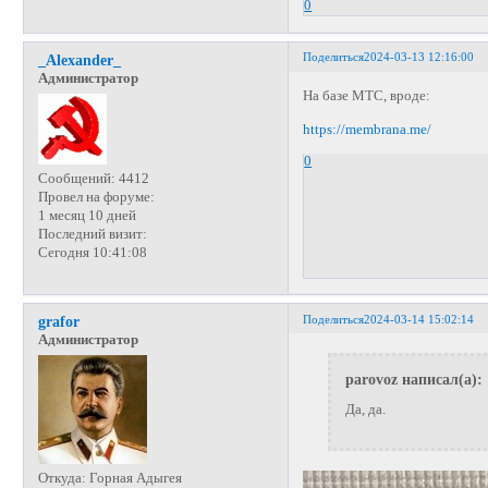
0
Поделиться
2024-03-13 12:16:00
_Alexander_
Администратор
На базе МТС, вроде:
https://membrana.me/
0
Сообщений:
4412
Провел на форуме:
1 месяц 10 дней
Последний визит:
Сегодня 10:41:08
Поделиться
2024-03-14 15:02:14
grafor
Администратор
parovoz написал(а):
Да, да.
Откуда:
Горная Адыгея