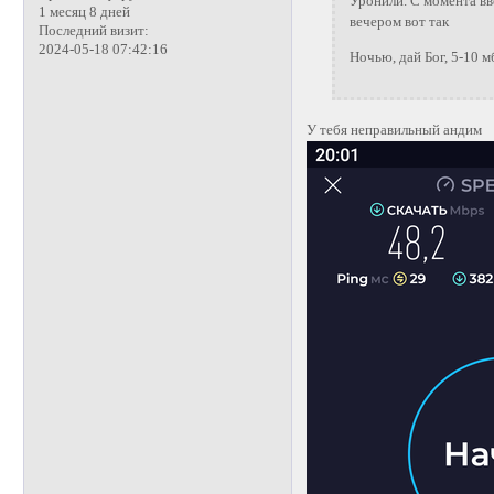
Уронили. С момента вв
1 месяц 8 дней
вечером вот так
Последний визит:
2024-05-18 07:42:16
Ночью, дай Бог, 5-10 м
У тебя неправильный андим