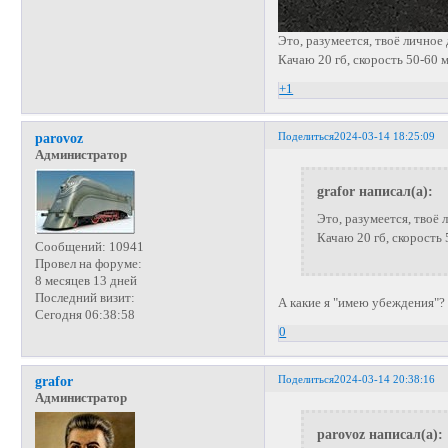
Это, разумеется, твоё личное
Качаю 20 гб, скорость 50-60 
+1
Поделиться
2024-03-14 18:25:09
parovoz
Администратор
grafor написал(а):
Это, разумеется, твоё 
Качаю 20 гб, скорость 
Сообщений:
10941
Провел на форуме:
8 месяцев 13 дней
Последний визит:
А какие я "имею убеждения"?
Сегодня 06:38:58
0
Поделиться
2024-03-14 20:38:16
grafor
Администратор
parovoz написал(а):