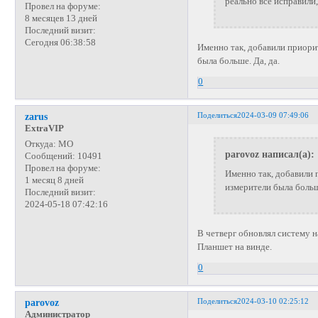
реально всё исправили,
Провел на форуме:
8 месяцев 13 дней
Последний визит:
Сегодня 06:38:58
Именно так, добавили приори
была больше. Да, да.
0
Поделиться
2024-03-09 07:49:06
zarus
ExtraVIP
Откуда:
МО
parovoz написал(а):
Сообщений:
10491
Провел на форуме:
Именно так, добавили 
1 месяц 8 дней
измерители была больше
Последний визит:
2024-05-18 07:42:16
В четверг обновлял систему 
Планшет на винде.
0
Поделиться
2024-03-10 02:25:12
parovoz
Администратор