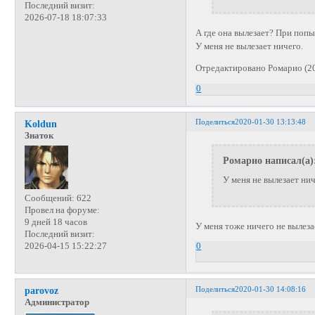
Последний визит:
2026-07-18 18:07:33
А где она вылезает? При поп
У меня не вылезает ничего.
Отредактировано Ромарио (20
0
Поделиться
2020-01-30 13:13:48
Koldun
Знаток
Ромарио написал(а)
У меня не вылезает нич
Сообщений:
622
Провел на форуме:
9 дней 18 часов
У меня тоже ничего не вылеза
Последний визит:
2026-04-15 15:22:27
0
Поделиться
2020-01-30 14:08:16
parovoz
Администратор