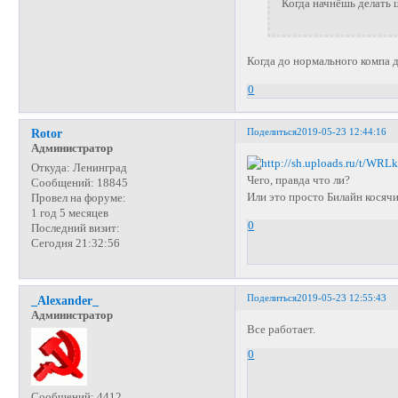
Когда начнёшь делать 
Когда до нормального компа
0
Поделиться
2019-05-23 12:44:16
Rotor
Администратор
Откуда:
Ленинград
Чего, правда что ли?
Сообщений:
18845
Или это просто Билайн косяч
Провел на форуме:
1 год 5 месяцев
0
Последний визит:
Сегодня 21:32:56
Поделиться
2019-05-23 12:55:43
_Alexander_
Администратор
Все работает.
0
Сообщений:
4412