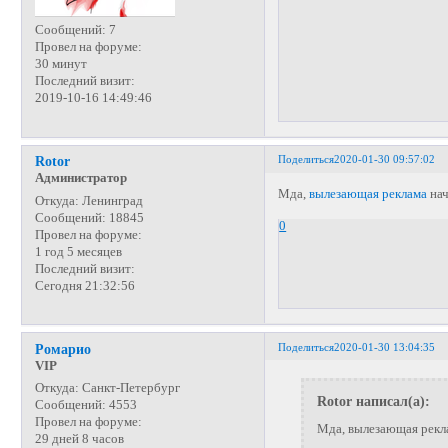
Сообщений:
7
Провел на форуме:
30 минут
Последний визит:
2019-10-16 14:49:46
Поделиться
2020-01-30 09:57:02
Rotor
Администратор
Мда,
вылезающая реклама
нач
Откуда:
Ленинград
Сообщений:
18845
0
Провел на форуме:
1 год 5 месяцев
Последний визит:
Сегодня 21:32:56
Поделиться
2020-01-30 13:04:35
Ромарио
VIP
Откуда:
Санкт-Петербург
Rotor написал(а):
Сообщений:
4553
Провел на форуме:
Мда, вылезающая рекл
29 дней 8 часов