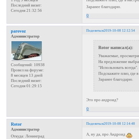
Последний визит:
Заранее благодарю.
Сегодня 21:32:56
0
Поделиться
2019-10-08 12:12:54
parovoz
Администратор
Rotor написал(а):
Уважаемые, просматрива
На предложение выбрат
Сообщений:
10938
"Использовать всегда".
Провел на форуме:
Подскажите плиз, где в
8 месяцев 13 дней
Заранее благодарю.
Последний визит:
Сегодня 01:29:15
Это про андроид?
0
Поделиться
2019-10-08 12:14:48
Rotor
Администратор
А, ну да, про Андроид
Откуда:
Ленинград