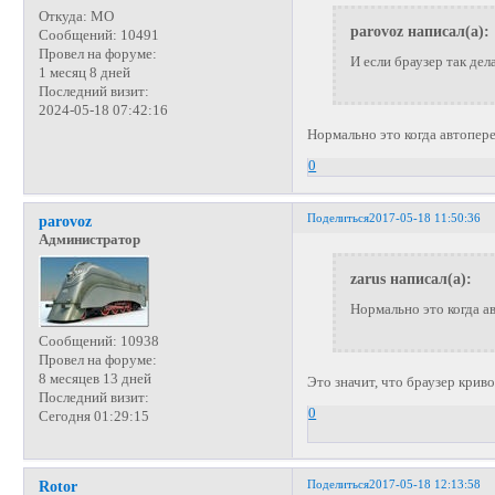
Откуда:
МО
parovoz написал(а):
Сообщений:
10491
Провел на форуме:
И если браузер так дел
1 месяц 8 дней
Последний визит:
2024-05-18 07:42:16
Нормально это когда автопер
0
Поделиться
2017-05-18 11:50:36
parovoz
Администратор
zarus написал(а):
Нормально это когда а
Сообщений:
10938
Провел на форуме:
8 месяцев 13 дней
Это значит, что браузер криво
Последний визит:
0
Сегодня 01:29:15
Поделиться
2017-05-18 12:13:58
Rotor