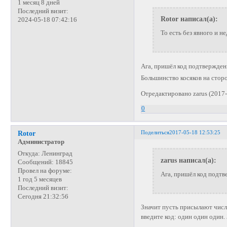
1 месяц 8 дней
Последний визит:
Rotor написал(а):
2024-05-18 07:42:16
То есть без явного и 
Ага, пришёл код подтвержден
Большинство косяков на сто
Отредактировано zarus (2017-
0
Поделиться
2017-05-18 12:53:25
Rotor
Администратор
Откуда:
Ленинград
zarus написал(а):
Сообщений:
18845
Провел на форуме:
Ага, пришёл код подтв
1 год 5 месяцев
Последний визит:
Сегодня 21:32:56
Значит пусть присылают числ
введите код: один один один.