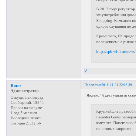
В 2017 году регулятор
злоупотреблении доми
Shopping. Компания по
одного слушания по де
Кроме того, ЕК продо
положением на рынке 
http://spb.wi-fi.ru/new
0
Поделиться
2018-11-01 22:13:39
Rotor
Администратор
"Яндекс" будет удалять ссы
Откуда:
Ленинград
Сообщений:
18845
Провел на форуме:
Крупнейшие правообла
1 год 5 месяцев
Rambler Group меморан
Последний визит:
контента. Поисковики 
Сегодня 21:32:56
поисковых запросов.