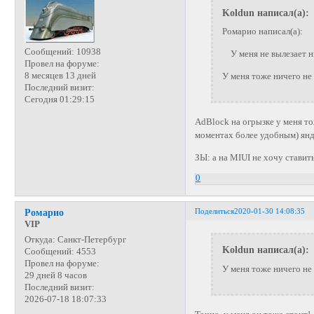
Koldun написал(а):
Ромарио написал(а):
Сообщений:
10938
У меня не вылезает н
Провел на форуме:
8 месяцев 13 дней
У меня тоже ничего не 
Последний визит:
Сегодня 01:29:15
AdBlock на огрызке у меня тож
моментах более удобным) янд
ЗЫ: а на MIUI не хочу ставить
0
Поделиться
2020-01-30 14:08:35
Ромарио
VIP
Откуда:
Санкт-Петербург
Koldun написал(а):
Сообщений:
4553
Провел на форуме:
У меня тоже ничего не 
29 дней 8 часов
Последний визит:
2026-07-18 18:07:33