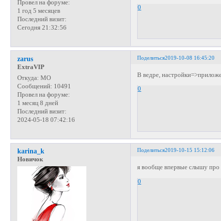
Провел на форуме:
0
1 год 5 месяцев
Последний визит:
Сегодня 21:32:56
Поделиться
2019-10-08 16:45:20
zarus
ExtraVIP
В ведре, настройки=>прилож
Откуда:
МО
Сообщений:
10491
0
Провел на форуме:
1 месяц 8 дней
Последний визит:
2024-05-18 07:42:16
Поделиться
2019-10-15 15:12:06
karina_k
Новичок
я вообще впервые слышу про
0