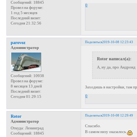
Сообщений:
18845
0
Провел на форуме:
1 год 5 месяцев
Последний визит:
Сегодня 21:32:56
Поделиться
2019-10-08 12:23:43
parovoz
Администратор
Rotor написал(а):
А, ну да, про Андроид
Сообщений:
10938
Провел на форуме:
8 месяцев 13 дней
Заходишь в настройки, там п
Последний визит:
0
Сегодня 01:29:15
Поделиться
2019-10-08 12:29:49
Rotor
Администратор
Спасибо.
Откуда:
Ленинград
В самом низу оказалось
Сообщений:
18845