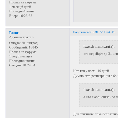
Провел на форуме:
1 месяц 6 дней
Последний визит:
Вчера 16:23:33
Поделиться
2016-01-22 13:56:45
Rotor
Администратор
Откуда:
Ленинград
lexeich написал(а):
Сообщений:
18845
Провел на форуме:
кто перейдёт до 31 или
1 год 5 месяцев
Последний визит:
Сегодня 10:24:51
Нет, как у всех - 10 дней.
Думаю, что регистрация в бон
lexeich написал(а):
а что с абоненткой за 
Для "физиков" пока бесплатн