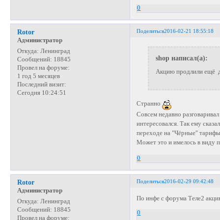
0
Поделиться
2016-02-21 18:55:18
Rotor
Администратор
Откуда:
Ленинград
shop написал(а):
Сообщений:
18845
Провел на форуме:
Акцию продлили ещё д
1 год 5 месяцев
Последний визит:
Сегодня 10:24:51
Странно
Совсем недавно разговаривал
интересовался. Так ему сказал
переходе на "Чёрные" тарифы
Может это и имелось в виду 
0
Поделиться
2016-02-29 09:42:48
Rotor
Администратор
По инфе с форума Теле2 акци
Откуда:
Ленинград
Сообщений:
18845
0
Провел на форуме: