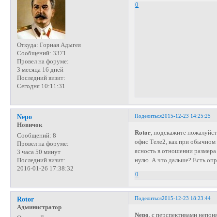
0
Откуда:
Горная Адыгея
Сообщений:
3371
Провел на форуме:
3 месяца 16 дней
Последний визит:
Сегодня 10:11:31
Поделиться
2015-12-23 14:25:25
Nepo
Новичок
Rotor
, подскажите пожалуйст
Сообщений:
8
офис Теле2, как при обычном
Провел на форуме:
ясность в отношении размера
3 часа 50 минут
нулю. А что дальше? Есть оп
Последний визит:
2016-01-26 17:38:32
0
Поделиться
2015-12-23 18:23:44
Rotor
Администратор
Nepo
, с перспективами непоня