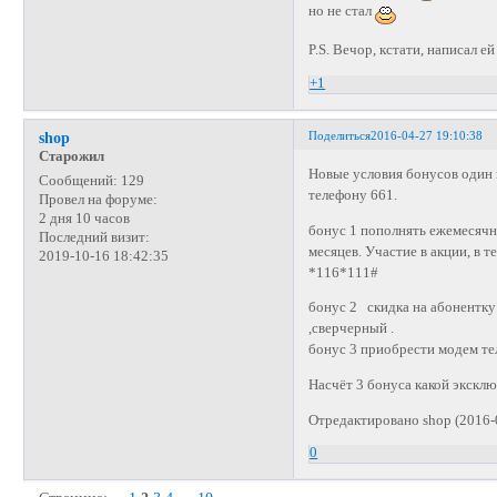
но не стал
P.S. Вечор, кстати, написал е
+1
Поделиться
2016-04-27 19:10:38
shop
Старожил
Новые условия бонусов один 
Сообщений:
129
телефону 661.
Провел на форуме:
2 дня 10 часов
бонус 1 пополнять ежемесячно
Последний визит:
месяцев. Участие в акции, в 
2019-10-16 18:42:35
*116*111#
бонус 2 скидка на абонентк
,сверчерный .
бонус 3 приобрести модем те
Насчёт 3 бонуса какой эксклю
Отредактировано shop (2016-
0