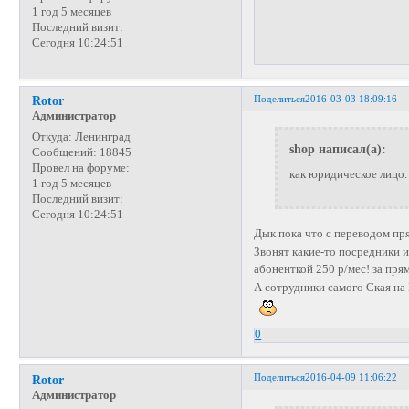
1 год 5 месяцев
Последний визит:
Сегодня 10:24:51
Поделиться
2016-03-03 18:09:16
Rotor
Администратор
Откуда:
Ленинград
shop написал(а):
Сообщений:
18845
Провел на форуме:
как юридическое лицо. 
1 год 5 месяцев
Последний визит:
Сегодня 10:24:51
Дык пока что с переводом пр
Звонят какие-то посредники и
абоненткой 250 р/мес! за пр
А сотрудники самого Ская на 
0
Поделиться
2016-04-09 11:06:22
Rotor
Администратор