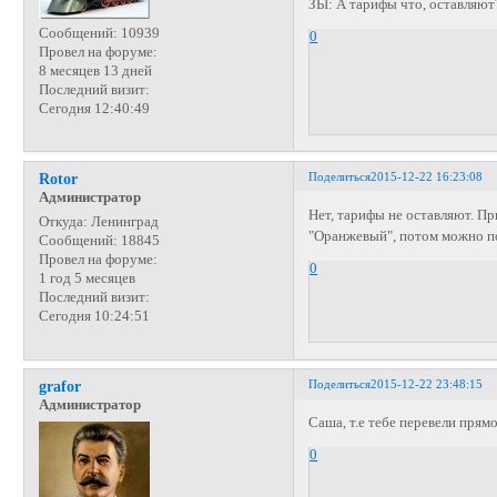
ЗЫ: А тарифы что, оставляют
Сообщений:
10939
0
Провел на форуме:
8 месяцев 13 дней
Последний визит:
Сегодня 12:40:49
Поделиться
2015-12-22 16:23:08
Rotor
Администратор
Нет, тарифы не оставляют. П
Откуда:
Ленинград
"Оранжевый", потом можно по
Сообщений:
18845
Провел на форуме:
0
1 год 5 месяцев
Последний визит:
Сегодня 10:24:51
Поделиться
2015-12-22 23:48:15
grafor
Администратор
Саша, т.е тебе перевели прям
0