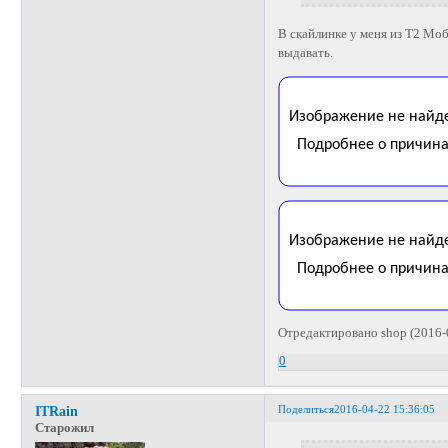
В скайлинке у меня из Т2 Мо
выдавать.
Отредактировано shop (2016-
0
Поделиться
2016-04-22 15:36:05
ITRain
Старожил