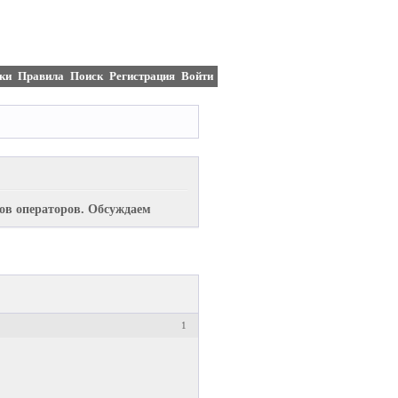
ки
Правила
Поиск
Регистрация
Войти
ов операторов. Обсуждаем
1