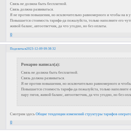
Связь не должна быть бесплатной.
Связь должна развиваться.
Я не против повышения, но исключительно равномерного и чтобы на в 
Повышается стоимость тарифа-да пожалуйста, только наполните его чуть
живой баланс, автоответчик, да что угодно, но без оплаты.
0
Поделиться
2023-12-09 09:38:32
Ромарио написал(а):
Связь не должна быть бесплатной.
Связь должна развиваться.
Я не против повышения, но исключительно равномерного и чтобы
Повышается стоимость тарифа-да пожалуйста, только наполните е
пару гигов, живой баланс, автоответчик, да что угодно, но без опл
Смотрим здесь
Общие тенденции изменений структуры тарифов операт
0