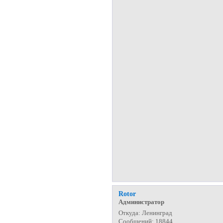
Rotor
Администратор
Откуда:
Ленинград
Сообщений:
18844