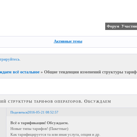
Форум
Участни
Активные темы
стрируйтесь
.
ждаем всё остальное
»
Общие тенденции изменений структуры тариф
ий структуры тарифов операторов. Обсуждаем
Поделиться
2016-05-21 08:52:57
Всё о тарификации! Обсуждаем.
Новые типы тарифов! (Пакетные)
Как тарифицируется та или иная услуга, опция и др.