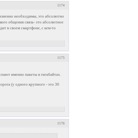
1174
жизненно необходимы, это абсолютно
кого общения связь- это абсолютное
дит в своем смартфоне, с кем-то
1175
упают именно пакеты в гигабайтах.
орога (у одного крупного - это 30
1176