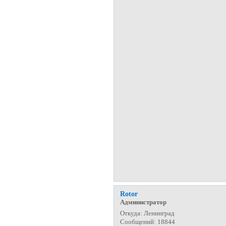
Rotor
Администратор
Откуда:
Ленинград
Сообщений:
18844