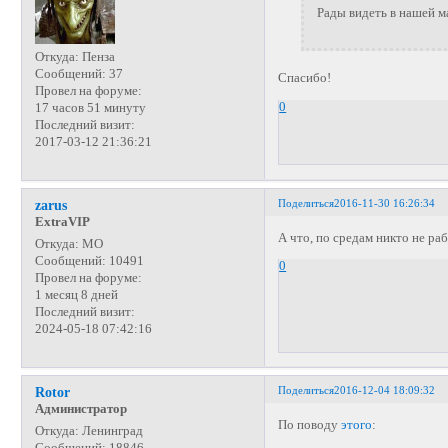
Рады видеть в нашей 
Откуда:
Пенза
Сообщений:
37
Спасибо!
Провел на форуме:
0
17 часов 51 минуту
Последний визит:
2017-03-12 21:36:21
Поделиться
2016-11-30 16:26:34
zarus
ExtraVIP
А что, по средам никто не ра
Откуда:
МО
Сообщений:
10491
0
Провел на форуме:
1 месяц 8 дней
Последний визит:
2024-05-18 07:42:16
Поделиться
2016-12-04 18:09:32
Rotor
Администратор
По поводу
этого
:
Откуда:
Ленинград