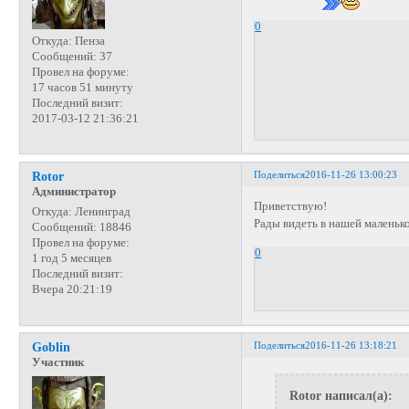
0
Откуда:
Пенза
Сообщений:
37
Провел на форуме:
17 часов 51 минуту
Последний визит:
2017-03-12 21:36:21
Поделиться
2016-11-26 13:00:23
Rotor
Администратор
Приветствую!
Откуда:
Ленинград
Рады видеть в нашей малень
Сообщений:
18846
Провел на форуме:
0
1 год 5 месяцев
Последний визит:
Вчера 20:21:19
Поделиться
2016-11-26 13:18:21
Goblin
Участник
Rotor написал(а):