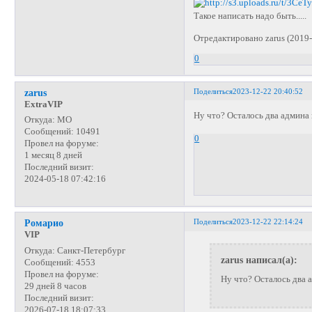
Такое написать надо быть.....
Отредактировано zarus (2019-
0
Поделиться
2023-12-22 20:40:52
zarus
ExtraVIP
Ну что? Осталось два админа и
Откуда:
МО
Сообщений:
10491
0
Провел на форуме:
1 месяц 8 дней
Последний визит:
2024-05-18 07:42:16
Поделиться
2023-12-22 22:14:24
Ромарио
VIP
Откуда:
Санкт-Петербург
zarus написал(а):
Сообщений:
4553
Провел на форуме:
Ну что? Осталось два а
29 дней 8 часов
Последний визит:
2026-07-18 18:07:33