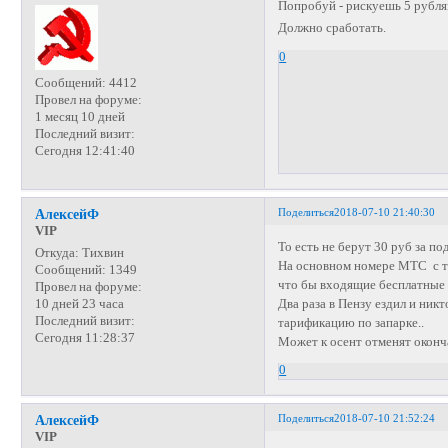
Попробуй - рискуешь 5 рубл
Должно сработать.
0
Сообщений:
4412
Провел на форуме:
1 месяц 10 дней
Последний визит:
Сегодня 12:41:40
Поделиться
2018-07-10 21:40:30
АлексейФ
VIP
То есть не берут 30 руб за п
Откуда:
Тихвин
На основном номере МТС с та
Сообщений:
1349
что бы входящие бесплатные
Провел на форуме:
Два раза в Пензу ездил и ник
10 дней 23 часа
Последний визит:
тарификацию по запарке..
Сегодня 11:28:37
Может к осент отменят оконч
0
Поделиться
2018-07-10 21:52:24
АлексейФ
VIP