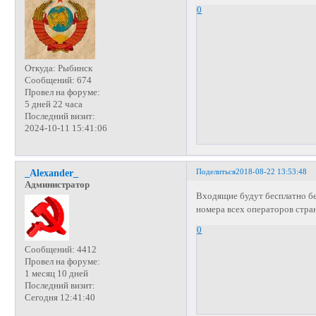
0
Откуда:
Рыбинск
Сообщений:
674
Провел на форуме:
5 дней 22 часа
Последний визит:
2024-10-11 15:41:06
Поделиться
2018-08-22 13:53:48
_Alexander_
Администратор
Входящие будут бесплатно без
номера всех операторов стран
0
Сообщений:
4412
Провел на форуме:
1 месяц 10 дней
Последний визит:
Сегодня 12:41:40