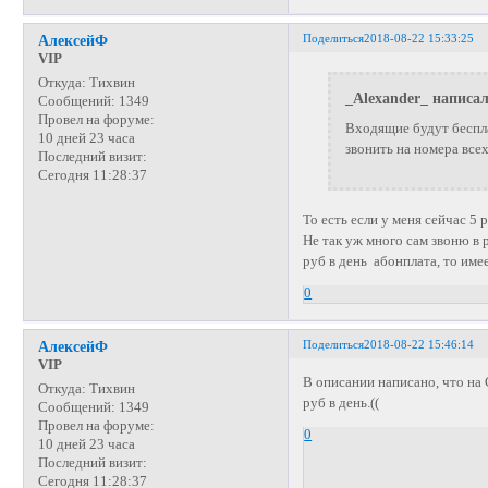
Поделиться
2018-08-22 15:33:25
АлексейФ
VIP
Откуда:
Тихвин
_Alexander_ написал
Сообщений:
1349
Провел на форуме:
Входящие будут беспла
10 дней 23 часа
звонить на номера всех
Последний визит:
Сегодня 11:28:37
То есть если у меня сейчас 5
Не так уж много сам звоню в
руб в день абонплата, то име
0
Поделиться
2018-08-22 15:46:14
АлексейФ
VIP
В описании написано, что на
Откуда:
Тихвин
руб в день.((
Сообщений:
1349
Провел на форуме:
0
10 дней 23 часа
Последний визит:
Сегодня 11:28:37