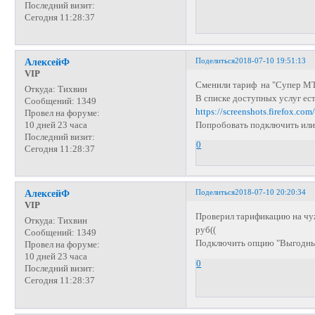
Последний визит:
Сегодня 11:28:37
Поделиться
2018-07-10 19:51:13
АлексейФ
VIP
Сменили тариф на "Супер МТС
Откуда:
Тихвин
В списке доступных услуг ест
Сообщений:
1349
https://screenshots.firefox.c
Провел на форуме:
Попробовать подключить или
10 дней 23 часа
Последний визит:
0
Сегодня 11:28:37
Поделиться
2018-07-10 20:20:34
АлексейФ
VIP
Проверил тарификацию на чуж
Откуда:
Тихвин
руб((
Сообщений:
1349
Подключить опцию "Выгодный 
Провел на форуме:
10 дней 23 часа
0
Последний визит:
Сегодня 11:28:37