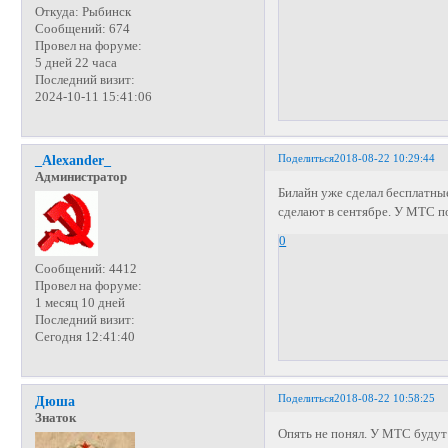
Откуда:
Рыбинск
Сообщений:
674
Провел на форуме:
5 дней 22 часа
Последний визит:
2024-10-11 15:41:06
Поделиться
2018-08-22 10:29:44
_Alexander_
Администратор
Билайн уже сделал бесплатны
сделают в сентябре. У МТС п
0
Сообщений:
4412
Провел на форуме:
1 месяц 10 дней
Последний визит:
Сегодня 12:41:40
Поделиться
2018-08-22 10:58:25
Дюша
Знаток
Опять не понял. У МТС будут 