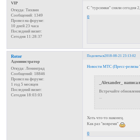
VIP
С "турсимки" сняли сегодня 2,
Откуда:
Тихвин
Сообщений:
1349
0
Провел на форуме:
10 дней 23 часа
Последний визит:
Сегодня 11:28:37
Поделиться
2018-08-21 23:13:02
Rotor
Администратор
Новости МТС (Пресс-релизы 
Откуда:
Ленинград
Сообщений:
18846
Провел на форуме:
_Alexander_ написал
1 год 5 месяцев
Последний визит:
Встречайте обновленны
Сегодня 18:03:03
...
Хоть что-то наконец.
Как раз "вовремя"
0