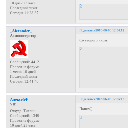
10 дней 23 часа
0
Последний визит:
Сегодня 11:28:37
Поделиться
2018-06-06 12:34:12
_Alexander_
Администратор
Со второго июля.
0
Сообщений:
4412
Провел на форуме:
1 месяц 10 дней
Последний визит:
Сегодня 12:41:40
Поделиться
2018-06-06 12:55:12
АлексейФ
VIP
Понял((
Откуда:
Тихвин
Сообщений:
1349
0
Провел на форуме:
10 дней 23 часа