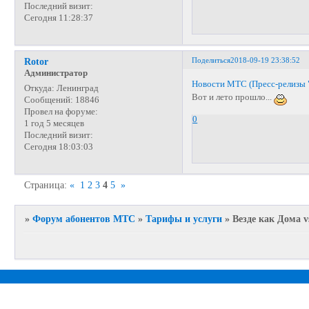
Последний визит:
Сегодня 11:28:37
Поделиться
2018-09-19 23:38:52
Rotor
Администратор
Новости МТС (Пресс-релизы 
Откуда:
Ленинград
Вот и лето прошло...
Сообщений:
18846
Провел на форуме:
0
1 год 5 месяцев
Последний визит:
Сегодня 18:03:03
Страница:
«
1
2
3
4
5
»
»
Форум абонентов МТС
»
Тарифы и услуги
»
Везде как Дома v