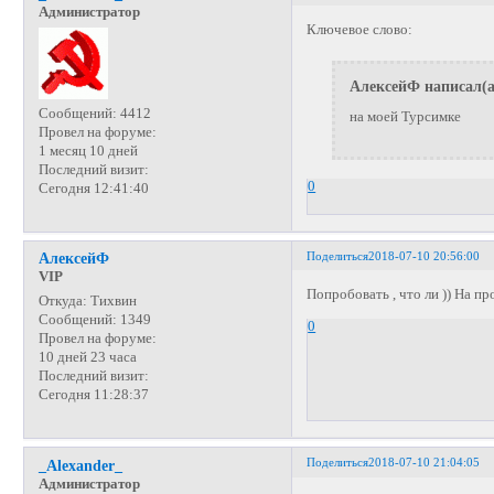
Администратор
Ключевое слово:
АлексейФ написал(а
Сообщений:
4412
на моей Турсимке
Провел на форуме:
1 месяц 10 дней
Последний визит:
0
Сегодня 12:41:40
Поделиться
2018-07-10 20:56:00
АлексейФ
VIP
Попробовать , что ли )) На п
Откуда:
Тихвин
Сообщений:
1349
0
Провел на форуме:
10 дней 23 часа
Последний визит:
Сегодня 11:28:37
Поделиться
2018-07-10 21:04:05
_Alexander_
Администратор