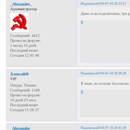
Поделиться
2018-07-10 20:23:11
_Alexander_
Администратор
Даже если подключишь, три р
0
Сообщений:
4412
Провел на форуме:
1 месяц 10 дней
Последний визит:
Сегодня 12:41:40
Поделиться
2018-07-10 20:36:39
АлексейФ
VIP
Я знаю, но почему бесплатно
Откуда:
Тихвин
Сообщений:
1349
0
Провел на форуме:
10 дней 23 часа
Последний визит:
Сегодня 11:28:37
Поделиться
2018-07-10 20:43:39
_Alexander_