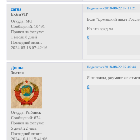
Поделиться
2018-08-22 07:11:21
zarus
ExtraVIP
Если "Домашний пакет Россия
Откуда:
МО
Сообщений:
10491
Но это вряд ли.
Провел на форуме:
1 месяц 8 дней
0
Последний визит:
2024-05-18 07:42:16
Поделиться
2018-08-22 07:40:44
Дюша
Знаток
Я не понял, роуминг же отмен
0
Откуда:
Рыбинск
Сообщений:
674
Провел на форуме:
5 дней 22 часа
Последний визит:
2024-10-11 15:41:06