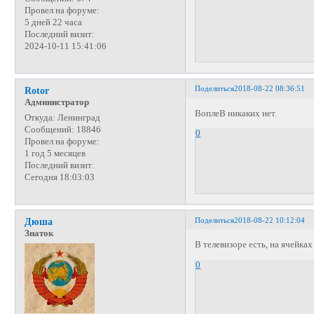
Провел на форуме:
5 дней 22 часа
Последний визит:
2024-10-11 15:41:06
Поделиться
2018-08-22 08:36:51
Rotor
Администратор
ВоплеВ никаких нет.
Откуда:
Ленинград
Сообщений:
18846
0
Провел на форуме:
1 год 5 месяцев
Последний визит:
Сегодня 18:03:03
Поделиться
2018-08-22 10:12:04
Дюша
Знаток
В телевизоре есть, на ячейках
0