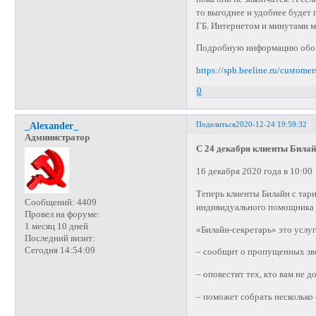
то выгоднее и удобнее будет
ГБ. Интернетом и минутами 
Подробную информацию обо вс
https://spb.beeline.ru/customer
0
Поделиться
2020-12-24 19:59:32
_Alexander_
Администратор
С 24 декабря клиенты Билай
16 декабря 2020 года в 10:00
Теперь клиенты Билайн с тар
Сообщений:
4409
индивидуального помощник
Провел на форуме:
1 месяц 10 дней
«Билайн-секретарь» это услуг
Последний визит:
Сегодня 14:54:09
– сообщит о пропущенных зво
– оповестит тех, кто вам не до
– поможет собрать несколько 