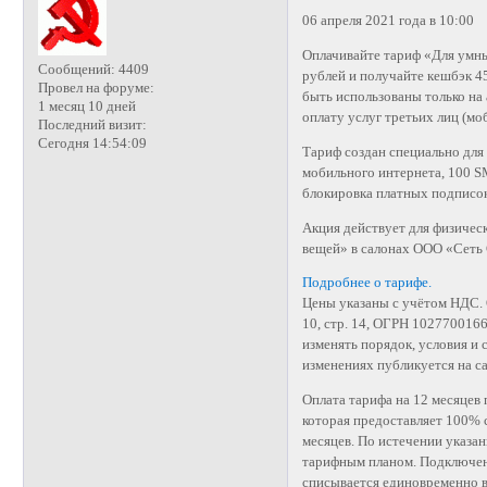
06 апреля 2021 года в 10:00
Оплачивайте тариф «Для умны
Сообщений:
4409
рублей и получайте кешбэк 4
Провел на форуме:
быть использованы только на
1 месяц 10 дней
оплату услуг третьих лиц (мо
Последний визит:
Сегодня 14:54:09
Тариф создан специально для
мобильного интернета, 100 S
блокировка платных подписок
Акция действует для физичес
вещей» в салонах ООО «Сеть 
Подробнее о тарифе.
Цены указаны с учётом НДС. 
10, стр. 14, ОГРН 102770016
изменять порядок, условия и
изменениях публикуется на сай
Оплата тарифа на 12 месяцев
которая предоставляет 100% 
месяцев. По истечении указан
тарифным планом. Подключен
списывается единовременно в