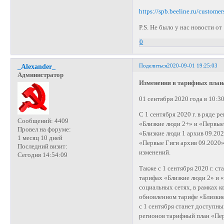
https://spb.beeline.ru/customer
P.S. Не было у нас новости от
0
Поделиться
2020-09-01 19:25:03
_Alexander_
Администратор
Изменения в тарифных план
01 сентября 2020 года в 10:3
С 1 сентября 2020 г. в ряде 
Сообщений:
4409
«Близкие люди 2+» и «Первые
Провел на форуме:
«Близкие люди 1 архив 09.202
1 месяц 10 дней
«Первые Гиги архив 09.2020»
Последний визит:
изменений.
Сегодня 14:54:09
Также с 1 сентября 2020 г. 
тарифах «Близкие люди 2» и «
социальных сетях, в рамках к
обновленном тарифе «Близкие
с 1 сентября станет доступн
регионов тарифный план «Пер