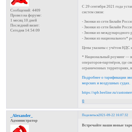
С 29 сентября 2021 года уст
Сообщений:
4409
систем связи:
Провел на форуме:
1 месяц 10 дней
- Звонки из сети Билайн Росс
Последний визит:
- Звонки из сети Билайн Росс
Сегодня 14:54:09
- Звонки из международного 
- Звонки из национального* 
Цены указаны с учётом НДС и
* Национальный роуминг — во
операторов-партнёров, где св
ограниченных территориях, 
Подробнее о тарификации звон
морских и воздушных судах.
https://spb.beeline.ru/customer
0
Поделиться
2021-09-22 16:07:32
_Alexander_
Администратор
Встречайте наши новые та