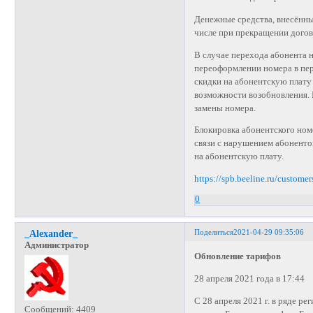
Денежные средства, внесённые
числе при прекращении догово
В случае перехода абонента н
переоформлении номера в пер
скидки на абонентскую плату
возможности возобновления. 
замены номера.
Блокировка абонентского ном
связи с нарушением абоненто
на абонентскую плату.
https://spb.beeline.ru/custome
0
Поделиться
2021-04-29 09:35:06
_Alexander_
Администратор
Обновление тарифов
28 апреля 2021 года в 17:44
С 28 апреля 2021 г. в ряде 
Сообщений:
4409