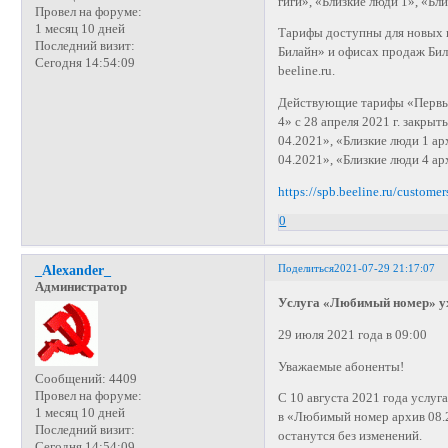
гиги», «Близкие люди 1», «Бл
Провел на форуме:
1 месяц 10 дней
Тарифы доступны для новых 
Последний визит:
Билайн» и офисах продаж Би
Сегодня 14:54:09
beeline.ru.
Действующие тарифы «Первые 
4» с 28 апреля 2021 г. закр
04.2021», «Близкие люди 1 ар
04.2021», «Близкие люди 4 а
https://spb.beeline.ru/customer
0
Поделиться
2021-07-29 21:17:07
_Alexander_
Администратор
Услуга «Любимый номер» ух
29 июля 2021 года в 09:00
Уважаемые абоненты!
Сообщений:
4409
Провел на форуме:
С 10 августа 2021 года услу
1 месяц 10 дней
в «Любимый номер архив 08.2
Последний визит:
останутся без изменений.
Сегодня 14:54:09