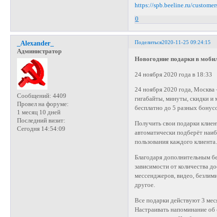
https://spb.beeline.ru/custome
0
Поделиться
2020-11-25 09:24:15
_Alexander_
Администратор
Новогодние подарки в моби
24 ноября 2020 года в 18:33
24 ноября 2020 года, Москва
Сообщений:
4409
гигабайты, минуты, скидки и
Провел на форуме:
бесплатно до 5 разных бонусо
1 месяц 10 дней
Последний визит:
Получить свои подарки клие
Сегодня 14:54:09
автоматически подберёт наиб
пользования каждого клиента
Благодаря дополнительным бе
зависимости от количества д
мессенджеров, видео, безлим
другое.
Все подарки действуют 3 ме
Настраивать напоминание об 