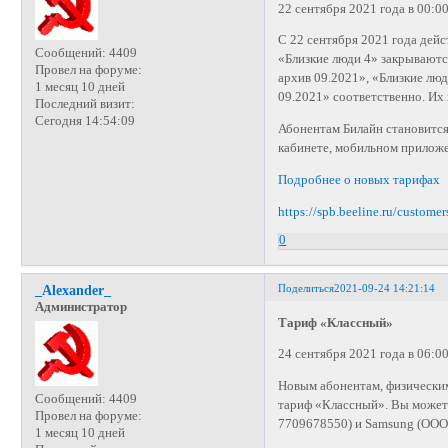
22 сентября 2021 года в 00:0
С 22 сентября 2021 года дей
Сообщений:
4409
«Близкие люди 4» закрываютс
Провел на форуме:
архив 09.2021», «Близкие люд
1 месяц 10 дней
09.2021» соответственно. Их
Последний визит:
Сегодня 14:54:09
Абонентам Билайн становитс
кабинете, мобильном приложе
Подробнее о новых тарифах
https://spb.beeline.ru/customer
0
Поделиться
2021-09-24 14:21:14
_Alexander_
Администратор
Тариф «Классный»
24 сентября 2021 года в 06:0
Новым абонентам, физически
Сообщений:
4409
тариф «Классный». Вы можете
Провел на форуме:
7709678550) и Samsung (ООО
1 месяц 10 дней