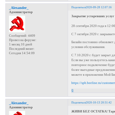
Поделиться
2020-09-28 12:07:16
_Alexander_
Администратор
Закрытие устаревших услуг
28 сентября 2020 года в 12:0
С 7 октября 2020 г. закрыва
Сообщений:
4409
Провел на форуме:
Билайн постоянно обновляет 
1 месяц 10 дней
условия обслуживания.
Последний визит:
Сегодня 14:54:09
С 7.10.2020 г. будет закрыт
Если вы уже пользуетесь каки
повторное подключение будет
более выгодные предложения
можете в приложении Мой Бил
https://spb.beeline.ru/customer
0
Поделиться
2020-10-13 20:51:42
_Alexander_
Администратор
ЖИВИ БЕZ ОСТАТКА! Тариф б