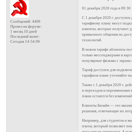
01 декабря 2020 года в 09:30
С 1 декабря 2020 г. доступе
Сообщений:
4409
тарифному плану могут подкл
Провел на форуме:
клиенты, которые получают д
1 месяц 10 дней
привычного общения по дост
Последний визит:
технологий.
Сегодня 14:54:09
В новом тарифе абоненты пол
только мессенджерами и карта
популярные фильмы с экрана 
Тариф доступен для подключ
тарифном плане уточняйте на 
Также с 1 декабря 2020 г. д
и переходов и переименован 
плана остаются без изменений
Клиенты Билайн — это миллио
решения, отвечающие их пот
Например, для студентов и м
платы, который позволяет пок
пока они не закончатся. А есл