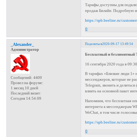
Тарифы доступны для подклю
продаж Билайн. Подробную и
https://spb.beeline.ru/customer
0
Поделиться
2020-09-17 13:49:54
_Alexander_
Администратор
Бесплатный и безлимитный 
16 сентября 2020 года в 09:3
В тарифах «Близкие люди 1» 
Сообщений:
4409
мессенджеров, которые не рас
Провел на форуме:
Telegram, звонить и делиться 
1 месяц 10 дней
влиять на основной пакет инт
Последний визит:
Сегодня 14:54:09
Напомним, что бесплатная оп
интернета к мессенджерам Wha
WeChat, в том числе голосов
https://spb.beeline.ru/customer
0