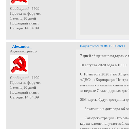
Сообщений:
4409
Провел на форуме:
1 месяц 10 дней
Последний визит:
Сегодня 14:54:09
Поделиться
2020-08-10 16:56:11
_Alexander_
Администратор
7 дней общения в подарок 
10 августа 2020 года в 10:00
С 10 августа 2020 г. по 31 д
Сообщений:
4409
«ДНС», «Корпорация Центр» и
Провел на форуме:
магазинах и онлайн клиенты 
1 месяц 10 дней
за первые 7 календарных дней
Последний визит:
Сегодня 14:54:09
SIM-карты будут доступны д
— Заключения договора об ок
— Саморегистрации. Это само
карты клиент получает заблок
заключает договор об оказани