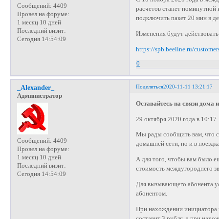
Сообщений:
4409
расчетов станет поминутной и
Провел на форуме:
подключить пакет 20 мин в де
1 месяц 10 дней
Последний визит:
Изменения будут действовать 
Сегодня 14:54:09
https://spb.beeline.ru/custome
0
Поделиться
2020-11-11 13:21:17
_Alexander_
Администратор
Оставайтесь на связи дома и
29 октября 2020 года в 10:17
Мы рады сообщить вам, что с 
Сообщений:
4409
домашней сети, но и в поездка
Провел на форуме:
1 месяц 10 дней
А для того, чтобы вам было е
Последний визит:
стоимость междугороднего зво
Сегодня 14:54:09
Для вызывающего абонента ус
абонентом.
При нахождении инициатора з
составит 3 рубля, а при нах