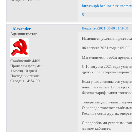
https://spb.beeline.ru/customer
0
Поделиться
2021-08-09 01:19:08
_Alexander_
Администратор
Изменятся условия предостав
06 августа 2021 года в 09:00
Мы меняемся, чтобы предлага
Сообщений:
4409
Провел на форуме:
С 16 августа 2021 года услу
1 месяц 10 дней
других операторов» закроютс
Последний визит:
Сегодня 14:54:09
Если у вас активны эти услуг
повторно нельзя. В поездках 
базовая тарификация звонков 
Теперь вам доступны следую
Они предоставляют стабильны
России в сетях других операт
С подробными условиями ваш
личном кабинете.