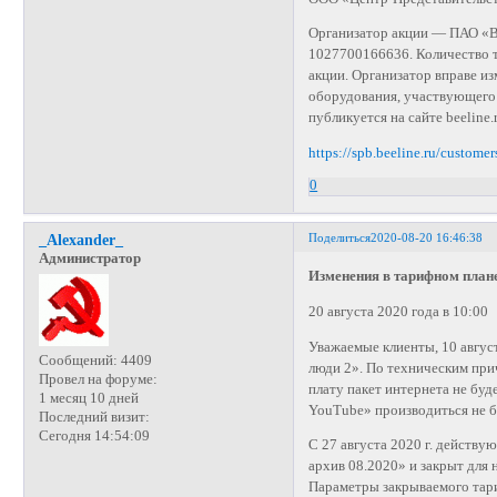
Организатор акции — ПАО «Вы
1027700166636. Количество т
акции. Организатор вправе из
оборудования, участвующего 
публикуется на сайте beeline.r
https://spb.beeline.ru/custome
0
Поделиться
2020-08-20 16:46:38
_Alexander_
Администратор
Изменения в тарифном план
20 августа 2020 года в 10:00
Уважаемые клиенты, 10 август
Сообщений:
4409
люди 2». По техническим пр
Провел на форуме:
плату пакет интернета не буд
1 месяц 10 дней
YouTube» производиться не б
Последний визит:
Сегодня 14:54:09
С 27 августа 2020 г. действ
архив 08.2020» и закрыт для
Параметры закрываемого тари