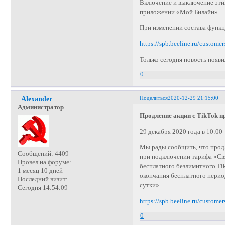
Включение и выключение эти
приложении «Мой Билайн».
При изменении состава функци
https://spb.beeline.ru/customer
Только сегодня новость появи
0
Поделиться
2020-12-29 21:15:00
_Alexander_
Администратор
Продление акции с TikTok п
29 декабря 2020 года в 10:00
Мы рады сообщить, что продл
Сообщений:
4409
при подключении тарифа «Свя
Провел на форуме:
бесплатного безлимитного Ti
1 месяц 10 дней
окончания бесплатного перио
Последний визит:
сутки».
Сегодня 14:54:09
https://spb.beeline.ru/customer
0