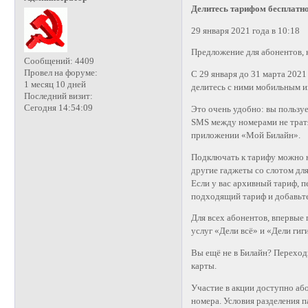
Делитесь тарифом бесплатн
29 января 2021 года в 10:18
Предложение для абонентов, 
Сообщений:
4409
Провел на форуме:
С 29 января до 31 марта 202
1 месяц 10 дней
делитесь с ними мобильным и
Последний визит:
Сегодня 14:54:09
Это очень удобно: вы пользуе
SMS между номерами не тратя
приложении «Мой Билайн».
Подключать к тарифу можно н
другие гаджеты со слотом дл
Если у вас архивный тариф, 
подходящий тариф и добавьт
Для всех абонентов, впервые
услуг «Дели всё» и «Дели гиг
Вы ещё не в Билайн? Переход
карты.
Участие в акции доступно аб
номера. Условия разделения 