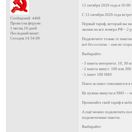
12 октября 2020 года в 10:00
С 12 октября 2020 года встре
Сообщений:
4409
Провел на форуме:
Первый тариф, который вы нас
1 месяц 10 дней
звонки на все номера РФ – 2 
Последний визит:
Сегодня 14:54:09
Подключите только те пакеты 
всё без остатка – они не сгор
Выбирайте:
- 3 пакета интернета: 10, 30 и
- 2 пакета минут: 100 или 30
- 1 пакет 100 SMS
Плата за пакет списывается в
Не нужны минуты и SMS — не
Прокачайте свой тариф в моб
А ещё можно подключить пол
подключенные пакеты.
Выбирайте: