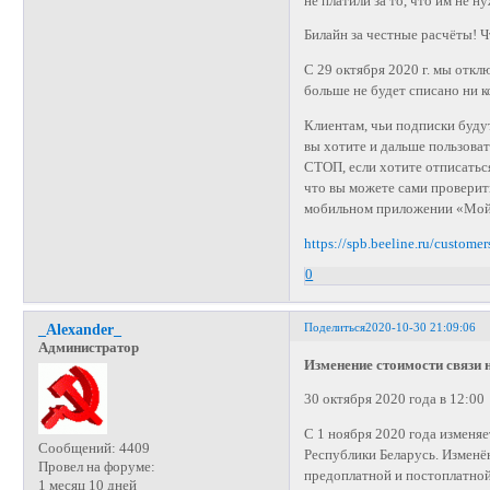
не платили за то, что им не н
Билайн за честные расчёты! Ч
С 29 октября 2020 г. мы откл
больше не будет списано ни к
Клиентам, чьи подписки буду
вы хотите и дальше пользоват
СТОП, если хотите отписатьс
что вы можете сами проверит
мобильном приложении «Мой
https://spb.beeline.ru/customer
0
Поделиться
2020-10-30 21:09:06
_Alexander_
Администратор
Изменение стоимости связи 
30 октября 2020 года в 12:00
С 1 ноября 2020 года изменя
Сообщений:
4409
Республики Беларусь. Изменё
Провел на форуме:
предоплатной и постоплатной
1 месяц 10 дней