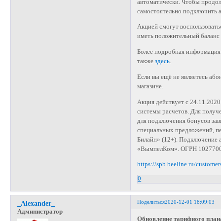
автоматически. Чтобы продол
самостоятельно подключить 
Акцией смогут воспользовать
иметь положительный баланс 
Более подробная информация 
также
здесь
.
Если вы ещё не являетесь або
магазине.
Акция действует с 24.11.2020
системы расчетов. Для получ
для подключения бонусов зав
специальных предложений, п
Билайн» (12+). Подключение 
«ВымпелКом». ОГРН 1027700166
https://spb.beeline.ru/custome
0
Поделиться
2020-12-01 18:09:03
_Alexander_
Администратор
Обновление тарифного план