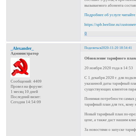
вызываемого абонента состав
Подробнее об услуге читайте 
https://spb.beeline.ru/custome
0
Поделиться
2020-11-20 18:54:41
_Alexander_
Администратор
Обновление тарифного план
20 ноября 2020 года в 14:53
С 1 декабря 2020 г. для под
Сообщений:
4409
указанной даты тарифный пла
Провел на форуме:
существующих клиентов пара
1 месяц 10 дней
Последний визит:
Понимая потребности самых р
Сегодня 14:54:09
тарифный план для тех, кому
Новый тарифный план по-пре
цене, а также даст нашим кл
За новостями о запуске тарифн