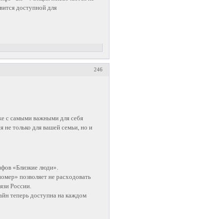
вится доступной для
246
же с самыми важными для себя
 не только для вашей семьи, но и
фов «Близкие люди».
омер» позволяет не расходовать
язи России.
айн теперь доступна на каждом