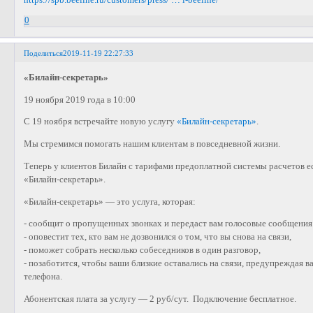
0
Поделиться
2019-11-19 22:27:33
«Билайн-секретарь»
19 ноября 2019 года в 10:00
С 19 ноября встречайте новую услугу
«Билайн-секретарь»
.
Мы стремимся помогать нашим клиентам в повседневной жизни.
Теперь у клиентов Билайн с тарифами предоплатной системы расчетов 
«Билайн-секретарь».
«Билайн-секретарь» — это услуга, которая:
- сообщит о пропущенных звонках и передаст вам голосовые сообщения
- оповестит тех, кто вам не дозвонился о том, что вы снова на связи,
- поможет собрать несколько собеседников в один разговор,
- позаботится, чтобы ваши близкие оставались на связи, предупреждая ва
телефона.
Абонентская плата за услугу — 2 руб/сут. Подключение бесплатное.