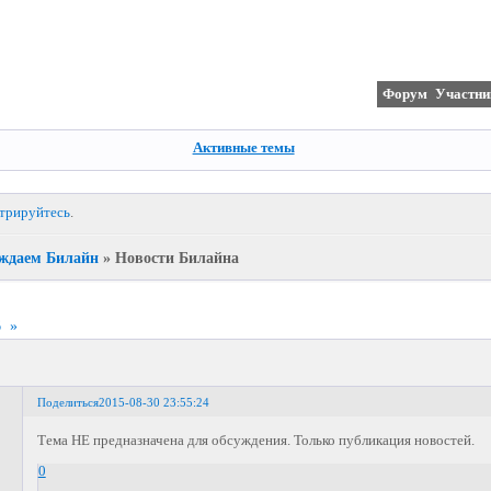
Форум
Участни
Активные темы
стрируйтесь
.
ждаем Билайн
»
Новости Билайна
6
»
Поделиться
2015-08-30 23:55:24
Тема НЕ предназначена для обсуждения. Только публикация новостей.
0