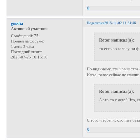
0
Поделиться
2015-11-02 11:24:46
gossha
Активный участник
Сообщений:
75
Rotor написал(а):
Провел на форуме:
1 день 3 часа
то есть по голосу ни ф
Последний визит:
2023-07-25 16:15:10
По-видимому, эти новшества -
Имхо, голос сейчас не слишк
Rotor написал(а):
А это-то с чего? Что,
С того, чтобы исключить без
0