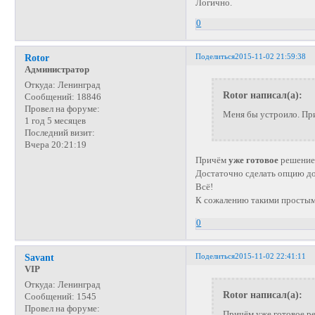
Логично.
0
Поделиться
2015-11-02 21:59:38
Rotor
Администратор
Откуда:
Ленинград
Rotor написал(а):
Сообщений:
18846
Провел на форуме:
Меня бы устроило. При 
1 год 5 месяцев
Последний визит:
Вчера 20:21:19
Причём
уже готовое
решени
Достаточно сделать опцию до
Всё!
К сожалению такими просты
0
Поделиться
2015-11-02 22:41:11
Savant
VIP
Откуда:
Ленинград
Rotor написал(а):
Сообщений:
1545
Провел на форуме:
Причём уже готовое р