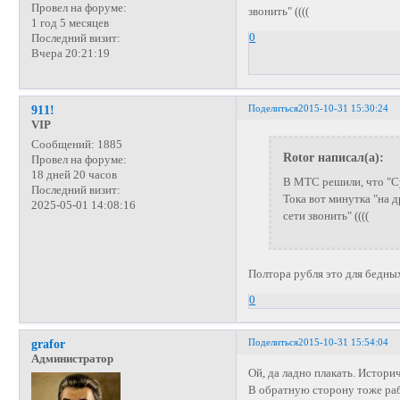
Провел на форуме:
звонить" ((((
1 год 5 месяцев
0
Последний визит:
Вчера 20:21:19
Поделиться
2015-10-31 15:30:24
911!
VIP
Сообщений:
1885
Rotor написал(а):
Провел на форуме:
18 дней 20 часов
В МТС решили, что "Су
Последний визит:
Тока вот минутка "на д
2025-05-01 14:08:16
сети звонить" ((((
Полтора рубля это для бедных
0
Поделиться
2015-10-31 15:54:04
grafor
Администратор
Ой, да ладно плакать. Истори
В обратную сторону тоже рабо