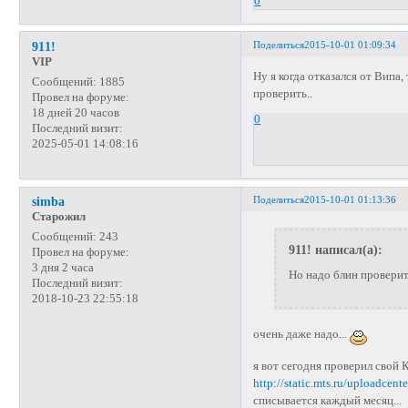
0
Поделиться
2015-10-01 01:09:34
911!
VIP
Ну я когда отказался от Випа,
Сообщений:
1885
проверить..
Провел на форуме:
18 дней 20 часов
0
Последний визит:
2025-05-01 14:08:16
Поделиться
2015-10-01 01:13:36
simba
Старожил
Сообщений:
243
911! написал(а):
Провел на форуме:
3 дня 2 часа
Но надо блин проверит
Последний визит:
2018-10-23 22:55:18
очень даже надо...
я вот сегодня проверил свой 
http://static.mts.ru/uploadcen
списывается каждый месяц...