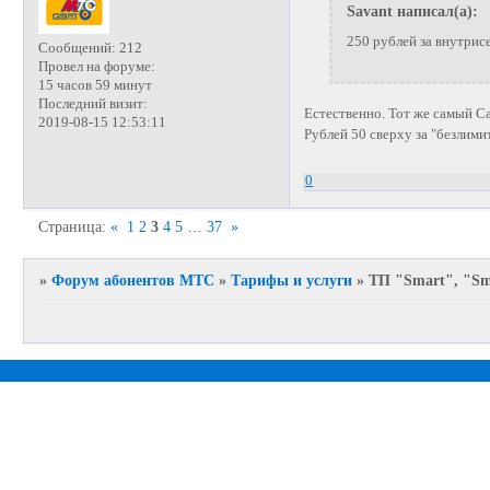
Savant написал(а):
250 рублей за внутрис
Сообщений:
212
Провел на форуме:
15 часов 59 минут
Последний визит:
Естественно. Тот же самый Са
2019-08-15 12:53:11
Рублей 50 сверху за "безлим
0
Страница:
«
1
2
3
4
5
…
37
»
»
Форум абонентов МТС
»
Тарифы и услуги
»
ТП "Smart", "Sm