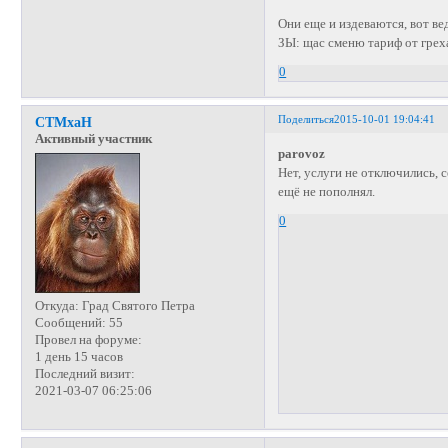
Они еще и издеваются, вот вед
ЗЫ: щас сменю тариф от грех
0
Поделиться
2015-10-01 19:04:41
СТМхаН
Активный участник
parovoz
Нет, услуги не отключились, с
ещё не пополнял.
0
Откуда:
Град Святого Петра
Сообщений:
55
Провел на форуме:
1 день 15 часов
Последний визит:
2021-03-07 06:25:06