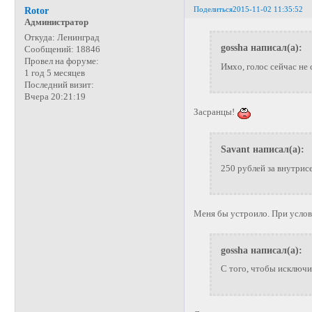
Поделиться
2015-11-02 11:35:52
Rotor
Администратор
Откуда:
Ленинград
gossha написал(а):
Сообщений:
18846
Провел на форуме:
Имхо, голос сейчас не
1 год 5 месяцев
Последний визит:
Вчера 20:21:19
Засранцы!
Savant написал(а):
250 рублей за внутрис
Меня бы устроило. При услови
gossha написал(а):
С того, чтобы исключи