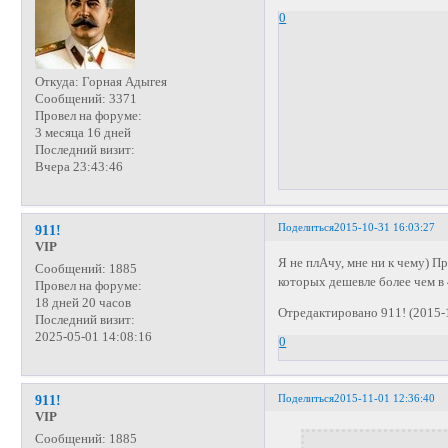
0
Откуда:
Горная Адыгея
Сообщений:
3371
Провел на форуме:
3 месяца 16 дней
Последний визит:
Вчера 23:43:46
Поделиться
2015-10-31 16:03:27
911!
VIP
Я не плАчу, мне ни к чему) 
Сообщений:
1885
которых дешевле более чем в 
Провел на форуме:
18 дней 20 часов
Отредактировано 911! (2015-
Последний визит:
2025-05-01 14:08:16
0
Поделиться
2015-11-01 12:36:40
911!
VIP
Сообщений:
1885