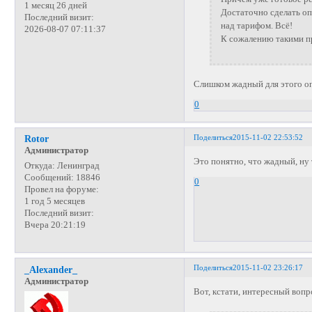
1 месяц 26 дней
Достаточно сделать оп
Последний визит:
над тарифом. Всё!
2026-08-07 07:11:37
К сожалению такими 
Слишком жадный для этого о
0
Поделиться
2015-11-02 22:53:52
Rotor
Администратор
Это понятно, что жадный, ну 
Откуда:
Ленинград
Сообщений:
18846
0
Провел на форуме:
1 год 5 месяцев
Последний визит:
Вчера 20:21:19
Поделиться
2015-11-02 23:26:17
_Alexander_
Администратор
Вот, кстати, интересный вопр