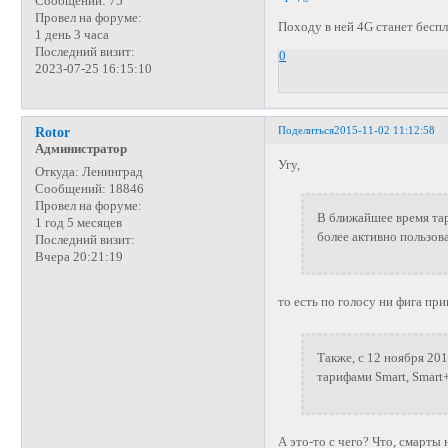
Сообщений:
75
Провел на форуме:
Походу в ней 4G станет бесп
1 день 3 часа
Последний визит:
0
2023-07-25 16:15:10
Поделиться
2015-11-02 11:12:58
Rotor
Администратор
Угу,
Откуда:
Ленинград
Сообщений:
18846
Провел на форуме:
В ближайшее время тар
1 год 5 месяцев
более активно пользов
Последний визит:
Вчера 20:21:19
то есть по голосу ни фига пр
Также, с 12 ноября 20
тарифами Smart, Smart+
А это-то с чего? Что, смарт