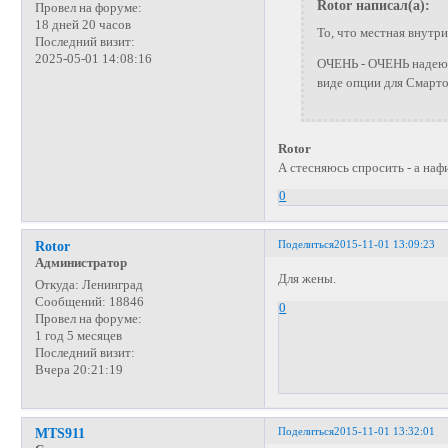
Rotor написал(а):
Провел на форуме:
18 дней 20 часов
То, что местная внутри
Последний визит:
2025-05-01 14:08:16
ОЧЕНЬ - ОЧЕНЬ надеюсь
виде опции для Смарто
Rotor
А стесняюсь спросить - а наф
0
Поделиться
2015-11-01 13:09:23
Rotor
Администратор
Для жены.
Откуда:
Ленинград
Сообщений:
18846
0
Провел на форуме:
1 год 5 месяцев
Последний визит:
Вчера 20:21:19
Поделиться
2015-11-01 13:32:01
MTS911