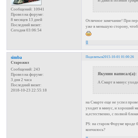
И давать полный трафик
Сообщений:
10941
Провел на форуме:
8 месяцев 13 дней
Отличное замечание! При пере
Последний визит:
уже в меньшую сторону, чтоб
Сегодня 03:06:54
0
Поделиться
2015-10-01 01:00:26
simba
Старожил
Сообщений:
243
Якунин написал(а):
Провел на форуме:
3 дня 2 часа
А Смарт в минус уходи
Последний визит:
2018-10-23 22:55:18
на Смарте еще не успел прове
уходит в минус, и хороший м
и,естественно, с полной блоки
PS: на старом Форуме вроде 
кончилось?