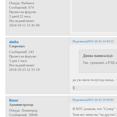
Откуда:
Рыбинск
Сообщений:
674
Провел на форуме:
5 дней 22 часа
Последний визит:
2024-10-11 15:41:06
Поделиться
2015-10-31 14:43:13
simba
Старожил
Сообщений:
243
Дюша написал(а):
Провел на форуме:
3 дня 2 часа
Так , граждане, а РЭД 
Последний визит:
2018-10-23 22:55:18
да уж около полугода назад..
0
Поделиться
2015-10-31 14:59:03
Rotor
Администратор
В МТС решили, что "Супер" -
Откуда:
Ленинград
Тока вот минутка "на других"
Сообщений:
18846