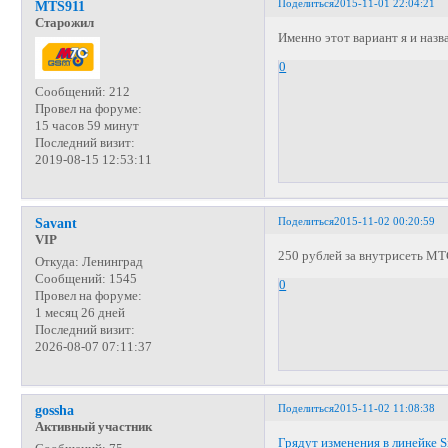
Поделиться
2015-11-01 22:04:21
MTS911
Старожил
Именно этот вариант я и наз
0
Сообщений:
212
Провел на форуме:
15 часов 59 минут
Последний визит:
2019-08-15 12:53:11
Поделиться
2015-11-02 00:20:59
Savant
VIP
250 рублей за внутрисеть МТС
Откуда:
Ленинград
Сообщений:
1545
0
Провел на форуме:
1 месяц 26 дней
Последний визит:
2026-08-07 07:11:37
Поделиться
2015-11-02 11:08:38
gossha
Активный участник
Грядут изменения в линейке S