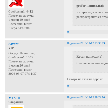
grafor написал(а):
Сообщений:
4412
Интересно, а если к с
Провел на форуме:
распространяться огр
1 месяц 10 дней
Последний визит:
Вчера 23:42:06
0
Поделиться
2015-11-02 23:35:09
Savant
VIP
Откуда:
Ленинград
Rotor написал(а):
Сообщений:
1545
Провел на форуме:
Это понятно, что жадн
1 месяц 26 дней
Последний визит:
2026-08-07 07:11:37
Смотря на сколько дороже...
0
Поделиться
2015-11-03 16:22:14
MTS911
Старожил