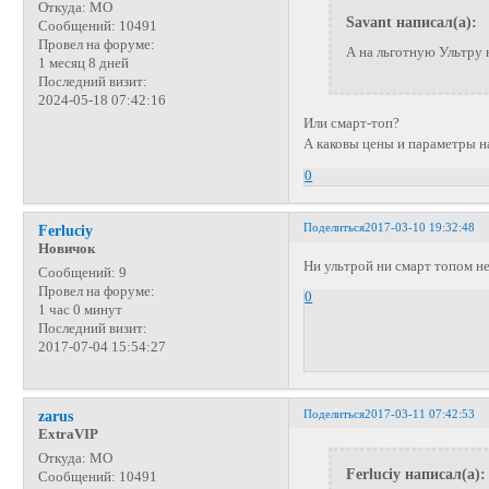
Откуда:
МО
Savant написал(а):
Сообщений:
10491
Провел на форуме:
А на льготную Ультру 
1 месяц 8 дней
Последний визит:
2024-05-18 07:42:16
Или смарт-топ?
А каковы цены и параметры на
0
Поделиться
2017-03-10 19:32:48
Ferluciy
Новичок
Ни ультрой ни смарт топом н
Сообщений:
9
Провел на форуме:
0
1 час 0 минут
Последний визит:
2017-07-04 15:54:27
Поделиться
2017-03-11 07:42:53
zarus
ExtraVIP
Откуда:
МО
Ferluciy написал(а):
Сообщений:
10491