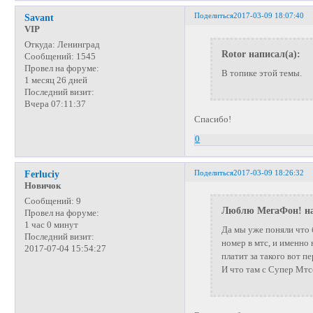
Поделиться
2017-03-09 18:07:40
Savant
VIP
Откуда:
Ленинград
Rotor написал(а):
Сообщений:
1545
Провел на форуме:
В топике этой темы.
1 месяц 26 дней
Последний визит:
Вчера 07:11:37
Спасибо!
0
Поделиться
2017-03-09 18:26:32
Ferluciy
Новичок
Сообщений:
9
Люблю МегаФон! на
Провел на форуме:
1 час 0 минут
Да мы уже поняли что 
Последний визит:
номер в мтс, и именно 
2017-07-04 15:54:27
платит за такого вот п
И что там с Супер Мтс