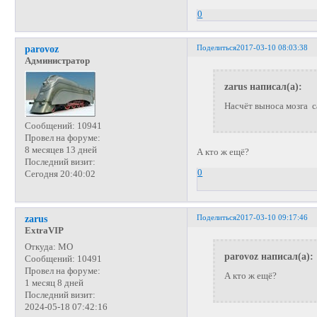
0
Поделиться
2017-03-10 08:03:38
parovoz
Администратор
zarus написал(а):
Насчёт выноса мозга с
Сообщений:
10941
Провел на форуме:
8 месяцев 13 дней
А кто ж ещё?
Последний визит:
0
Сегодня 20:40:02
Поделиться
2017-03-10 09:17:46
zarus
ExtraVIP
Откуда:
МО
parovoz написал(а):
Сообщений:
10491
Провел на форуме:
А кто ж ещё?
1 месяц 8 дней
Последний визит:
2024-05-18 07:42:16