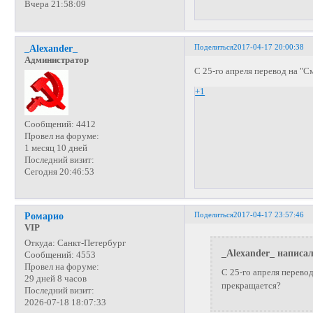
Вчера 21:58:09
Поделиться
2017-04-17 20:00:38
_Alexander_
Администратор
С 25-го апреля перевод на "
+1
Сообщений:
4412
Провел на форуме:
1 месяц 10 дней
Последний визит:
Сегодня 20:46:53
Поделиться
2017-04-17 23:57:46
Ромарио
VIP
Откуда:
Санкт-Петербург
_Alexander_ написал
Сообщений:
4553
Провел на форуме:
С 25-го апреля перево
29 дней 8 часов
прекращается?
Последний визит:
2026-07-18 18:07:33