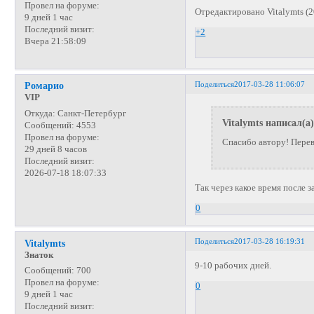
Провел на форуме:
Отредактировано Vitalymts (2
9 дней 1 час
Последний визит:
+2
Вчера 21:58:09
Поделиться
2017-03-28 11:06:07
Ромарио
VIP
Откуда:
Санкт-Петербург
Vitalymts написал(а)
Сообщений:
4553
Провел на форуме:
Спасибо автору! Перев
29 дней 8 часов
Последний визит:
2026-07-18 18:07:33
Так через какое время после з
0
Поделиться
2017-03-28 16:19:31
Vitalymts
Знаток
9-10 рабочих дней.
Сообщений:
700
Провел на форуме:
0
9 дней 1 час
Последний визит: