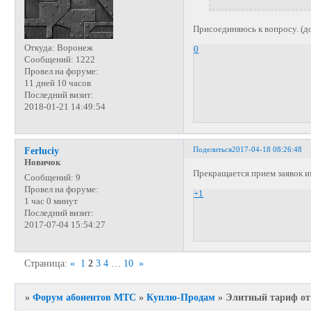
Присоединяюсь к вопросу. (до
Откуда:
Воронеж
0
Сообщений:
1222
Провел на форуме:
11 дней 10 часов
Последний визит:
2018-01-21 14:49:54
Поделиться
2017-04-18 08:26:48
Ferluciy
Новичок
Прекращается прием заявок и
Сообщений:
9
Провел на форуме:
+1
1 час 0 минут
Последний визит:
2017-07-04 15:54:27
Страница:
«
1
2
3
4
…
10
»
»
Форум абонентов МТС
»
Куплю-Продам
»
Элитный тариф от