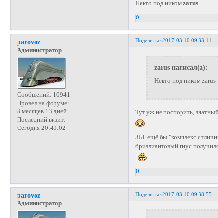
Некто под ником
zarus
0
Поделиться
2017-03-10 09:33:11
parovoz
Администратор
zarus написал(а):
Некто под ником zarus
Сообщений:
10941
Провел на форуме:
8 месяцев 13 дней
Тут уж не поспорить, знатный
Последний визит:
Сегодня 20:40:02
ЗЫ: ещё бы "комплекс отлични
бриллиантовый гнус получилс
0
Поделиться
2017-03-10 09:38:55
parovoz
Администратор