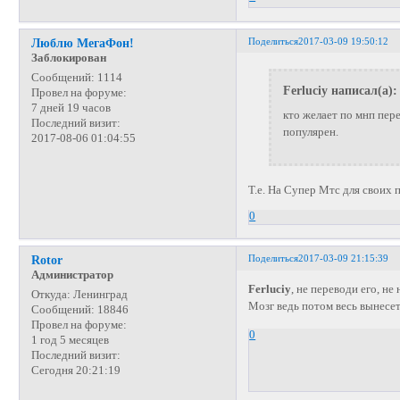
Поделиться
2017-03-09 19:50:12
Люблю МегаФон!
Заблокирован
Сообщений:
1114
Ferluciy написал(а):
Провел на форуме:
7 дней 19 часов
кто желает по мнп пер
Последний визит:
популярен.
2017-08-06 01:04:55
Т.е. На Супер Мтс для своих 
0
Поделиться
2017-03-09 21:15:39
Rotor
Администратор
Ferluciy
, не переводи его, не 
Откуда:
Ленинград
Мозг ведь потом весь вынесет
Сообщений:
18846
Провел на форуме:
0
1 год 5 месяцев
Последний визит:
Сегодня 20:21:19