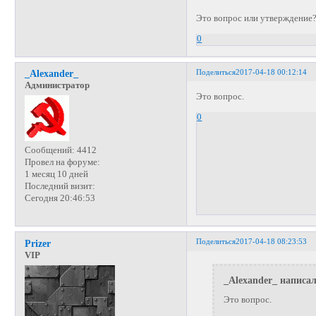
Это вопрос или утверждение
0
Поделиться
2017-04-18 00:12:14
_Alexander_
Администратор
Это вопрос.
0
Сообщений:
4412
Провел на форуме:
1 месяц 10 дней
Последний визит:
Сегодня 20:46:53
Поделиться
2017-04-18 08:23:53
Prizer
VIP
_Alexander_ написал
Это вопрос.