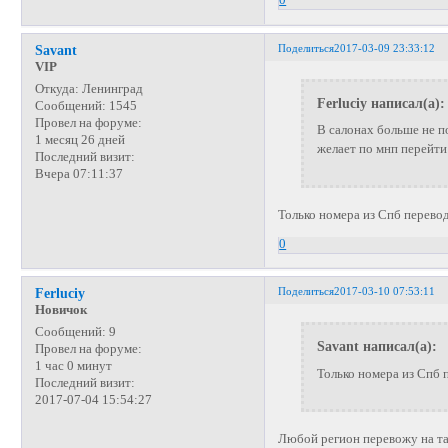
0
Поделиться
2017-03-09 23:33:12
Savant
VIP
Откуда:
Ленинград
Ferluciy написал(а):
Сообщений:
1545
Провел на форуме:
В салонах больше не п
1 месяц 26 дней
желает по мнп перейти
Последний визит:
Вчера 07:11:37
Только номера из Спб перево
0
Поделиться
2017-03-10 07:53:11
Ferluciy
Новичок
Сообщений:
9
Savant написал(а):
Провел на форуме:
1 час 0 минут
Только номера из Спб 
Последний визит:
2017-07-04 15:54:27
Любой регион перевожу на т