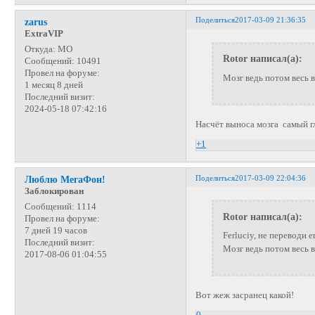
Поделиться
2017-03-09 21:36:35
zarus
ExtraVIP
Откуда:
МО
Rotor написал(а):
Сообщений:
10491
Провел на форуме:
Мозг ведь потом весь 
1 месяц 8 дней
Последний визит:
2024-05-18 07:42:16
Насчёт выноса мозга самый г
+1
Поделиться
2017-03-09 22:04:36
Люблю МегаФон!
Заблокирован
Сообщений:
1114
Rotor написал(а):
Провел на форуме:
7 дней 19 часов
Ferluciy, не переводи е
Последний визит:
Мозг ведь потом весь 
2017-08-06 01:04:55
Вот жеж засранец какой!