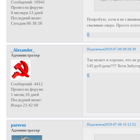
Сообщений:
10941
Провел на форуме:
8 месяцев 13 дней
Последний визит:
Попробую, хотя и не слишком 
Сегодня 06:38:58
сваливаю скоро. Просто хотело
0
Поделиться
2019-07-06 09:58:39
_Alexander_
Администратор
Так может и хорошо, что не р
145 руб/день!!!!! Хотя Забуг
0
Сообщений:
4412
Провел на форуме:
1 месяц 10 дней
Последний визит:
Вчера 23:42:06
Поделиться
2019-07-06 15:12:52
parovoz
Администратор