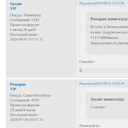
Поделиться
2019-09-11 13:27:00
Savant
VIP
Откуда:
Ленинград
Ромарио написал(а)
Сообщений:
1545
Провел на форуме:
Кстати, в Личном каби
1 месяц 26 дней
нужно, подключается о
Последний визит:
*111*496#вызов
2026-08-07 07:11:37
Хитрожопые её убрали, 
Спасибо!
0
Поделиться
2019-09-11 15:32:49
Ромарио
VIP
Откуда:
Санкт-Петербург
Savant написал(а):
Сообщений:
4553
Провел на форуме:
Спасибо!
29 дней 8 часов
Последний визит:
2026-07-18 18:07:33
Пожалуйста.