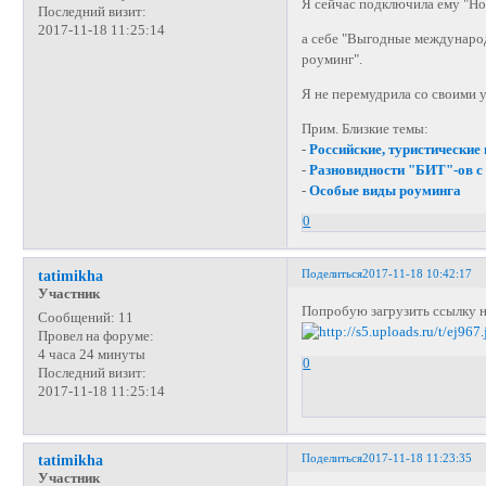
Я сейчас подключила ему "Но
Последний визит:
2017-11-18 11:25:14
а себе "Выгодные междунар
роуминг".
Я не перемудрила со своими 
Прим. Близкие темы:
-
Российские, туристически
-
Разновидности "БИТ"-ов с 
-
Особые виды роуминга
0
Поделиться
2017-11-18 10:42:17
tatimikha
Участник
Попробую загрузить ссылку 
Сообщений:
11
Провел на форуме:
4 часа 24 минуты
0
Последний визит:
2017-11-18 11:25:14
Поделиться
2017-11-18 11:23:35
tatimikha
Участник