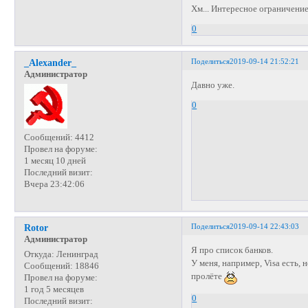
Хм... Интересное ограничение
0
Поделиться
2019-09-14 21:52:21
_Alexander_
Администратор
Давно уже.
0
Сообщений:
4412
Провел на форуме:
1 месяц 10 дней
Последний визит:
Вчера 23:42:06
Поделиться
2019-09-14 22:43:03
Rotor
Администратор
Я про список банков.
Откуда:
Ленинград
У меня, например, Visa есть,
Сообщений:
18846
пролёте
Провел на форуме:
1 год 5 месяцев
0
Последний визит: