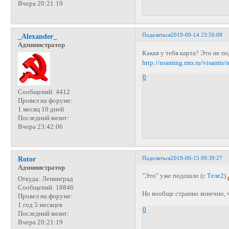
Вчера 20:21:19
Поделиться
2019-09-14 23:50:09
_Alexander_
Администратор
Какая у тебя карта? Это не п
http://roaming.mts.ru/visamts/
0
Сообщений:
4412
Провел на форуме:
1 месяц 10 дней
Последний визит:
Вчера 23:42:06
Поделиться
2019-09-15 09:39:27
Rotor
Администратор
"Это" уже подошло (
с Теле2
)
Откуда:
Ленинград
Сообщений:
18846
Но вообще странно конечно, 
Провел на форуме:
1 год 5 месяцев
0
Последний визит:
Вчера 20:21:19