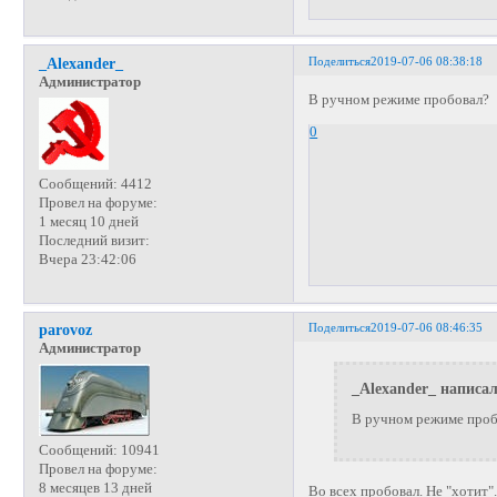
Поделиться
2019-07-06 08:38:18
_Alexander_
Администратор
В ручном режиме пробовал?
0
Сообщений:
4412
Провел на форуме:
1 месяц 10 дней
Последний визит:
Вчера 23:42:06
Поделиться
2019-07-06 08:46:35
parovoz
Администратор
_Alexander_ написал
В ручном режиме проб
Сообщений:
10941
Провел на форуме:
8 месяцев 13 дней
Во всех пробовал. Не "хотит"