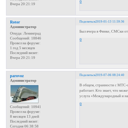
0
Вчера 20:21:19
Поделиться
2019-01-13 11:59:36
Rotor
Администратор
Был вчера в Финке, СМСки о
Откуда:
Ленинград
Сообщений:
18846
0
Провел на форуме:
1 год 5 месяцев
Последний визит:
Вчера 20:21:19
Поделиться
2019-07-06 08:24:40
parovoz
Администратор
В общем, странности с МТС-о
работает. Кто знает, что мо
услуга «Международный и на
0
Сообщений:
10941
Провел на форуме:
8 месяцев 13 дней
Последний визит:
Сегодня 06:38:58