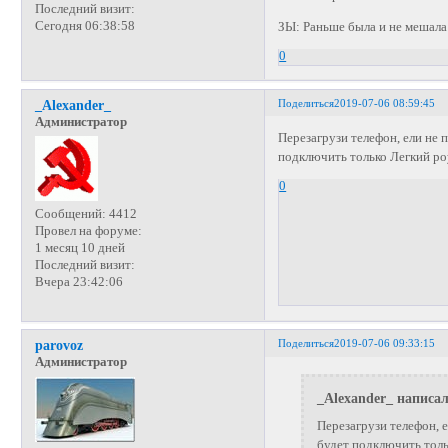
Последний визит:
Сегодня 06:38:58
ЗЫ: Раньше была и не мешала
0
Поделиться
2019-07-06 08:59:45
_Alexander_
Администратор
Перезагрузи телефон, ели не
подключить только Легкий роу
0
Сообщений:
4412
Провел на форуме:
1 месяц 10 дней
Последний визит:
Вчера 23:42:06
Поделиться
2019-07-06 09:33:15
parovoz
Администратор
_Alexander_ написал
Перезагрузи телефон, 
будет подключить толь