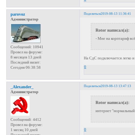
Поделиться
2019-08-13 11:36:41
parovoz
Администратор
Rotor написал(а):
- Мне на корптариф вс
Сообщений:
10941
Провел на форуме:
8 месяцев 13 дней
На СдС подключается легко 
Последний визит:
0
Сегодня 06:38:58
Поделиться
2019-08-13 13:47:13
_Alexander_
Администратор
Rotor написал(а):
интернет "нормальный
Сообщений:
4412
Провел на форуме:
0
1 месяц 10 дней
Последний визит: