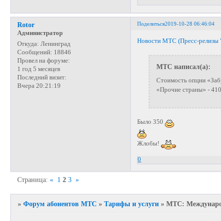
Поделиться
2019-10-28 06:46:04
Rotor
Администратор
Новости МТС (Пресс-релизы 
Откуда:
Ленинград
Сообщений:
18846
Провел на форуме:
МТС написал(а):
1 год 5 месяцев
Последний визит:
Стоимость опции «Заб
Вчера 20:21:19
«Прочие страны» - 410 
Было 350
Жлобы!
0
Страница:
«
1
2
3
»
»
Форум абонентов МТС
»
Тарифы и услуги
»
МТС: Международ