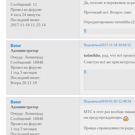
Да, похоже я перевалила за 
Сообщений:
11
Провел на форуме:
Претензий нет. Вопрос снят.
4 часа 24 минуты
Последний визит:
Отредактировано tatimikha (2
2017-11-18 11:25:14
0
Поделиться
2017-11-18 20:04:52
Rotor
Администратор
tatimikha
, рад, что всё проя
Откуда:
Ленинград
Советую всё же присмотреться
Сообщений:
18846
Провел на форуме:
0
1 год 5 месяцев
Последний визит:
Вчера 20:21:19
Поделиться
2019-01-03 12:49:54
Rotor
Администратор
МТС в этот раз вообще ника
Откуда:
Ленинград
ни предупреждающих
Сообщений:
18846
Провел на форуме:
Правда справедливости ради 
1 год 5 месяцев
Последний визит: