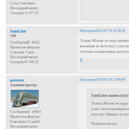
1 год 5 месяцев
Последний визит:
Сегодня 11:07:53
Поделиться
2019-07-24 11:38:56
SamLion
VIP
Только Яблоко не надо примеш
Сообщений:
4452
коалиции не вступает, а наст
Провел на форуме:
честные независимые депута
2 месяца 3 дня
Последний визит:
0
Сегодня 07:48:52
Поделиться
2019-07-24 12:08:09
parovoz
Администратор
SamLion написал(а)
Только Яблоко не надо
и ни с кем в коалиции 
Сообщений:
10941
него нет. Никому не н
Провел на форуме:
8 месяцев 13 дней
Подпись автора
Последний визит: