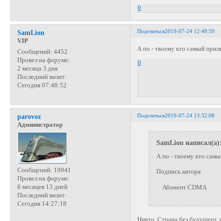
0
Поделиться
2019-07-24 12:48:59
SamLion
VIP
А по - твоему кто самый прил
Сообщений:
4452
Провел на форуме:
0
2 месяца 3 дня
Последний визит:
Сегодня 07:48:52
Поделиться
2019-07-24 13:32:08
parovoz
Администратор
SamLion написал(а)
А по - твоему кто сам
Сообщений:
10941
Подпись автора
Провел на форуме:
8 месяцев 13 дней
Абонент CDMA
Последний визит:
Сегодня 14:27:18
Никто. Страна без будущего, 