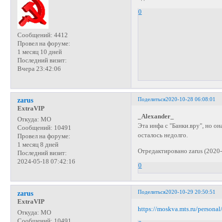
0
Сообщений:
4412
Провел на форуме:
1 месяц 10 дней
Последний визит:
Вчера 23:42:06
Поделиться
2020-10-28 06:08:01
zarus
ExtraVIP
_Alexander_
Откуда:
МО
Эта инфа с "Банки.вру", но он
Сообщений:
10491
осталось недолго.
Провел на форуме:
1 месяц 8 дней
Отредактировано zarus (2020-
Последний визит:
2024-05-18 07:42:16
0
Поделиться
2020-10-29 20:50:51
zarus
ExtraVIP
https://moskva.mts.ru/personal
Откуда:
МО
Сообщений:
10491