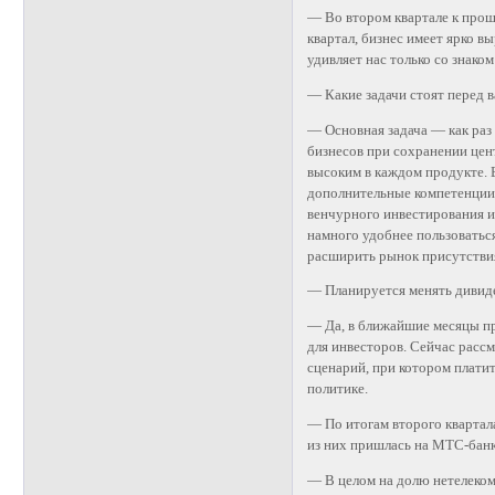
— Во втором квартале к прош
квартал, бизнес имеет ярко в
удивляет нас только со знаком
— Какие задачи стоят перед 
— Основная задача — как раз
бизнесов при сохранении цен
высоким в каждом продукте. 
дополнительные компетенции 
венчурного инвестирования и 
намного удобнее пользоваться
расширить рынок присутстви
— Планируется менять дивид
— Да, в ближайшие месяцы п
для инвесторов. Сейчас рассм
сценарий, при котором платит
политике.
— По итогам второго квартал
из них пришлась на МТС-банк
— В целом на долю нетелеком