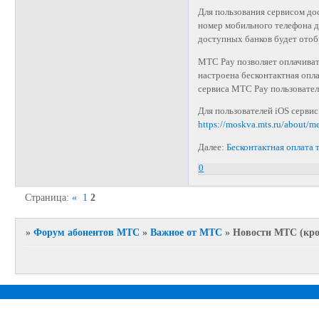
Для пользования сервисом до
номер мобильного телефона д
доступных банков будет отоб
МТС Pay позволяет оплачиват
настроена бесконтактная опла
сервиса МТС Pay пользовател
Для пользователей iOS сервис
https://moskva.mts.ru/about/m
Далее:
Бесконтактная оплата 
0
Страница:
«
1
2
»
Форум абонентов МТС
»
Важное от МТС
»
Новости МТС (кром