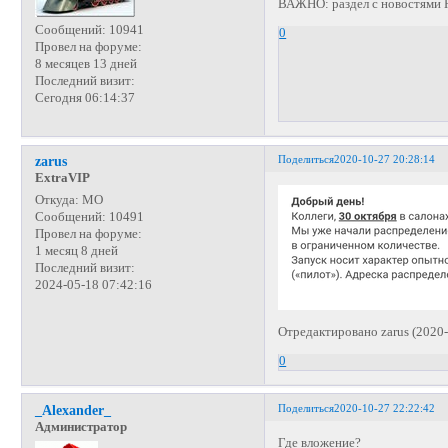
ВАЖНО: раздел с новостя
Сообщений:
10941
0
Провел на форуме:
8 месяцев 13 дней
Последний визит:
Сегодня 06:14:37
Поделиться
2020-10-27 20:28:14
zarus
ExtraVIP
Откуда:
МО
Сообщений:
10491
Провел на форуме:
1 месяц 8 дней
Последний визит:
2024-05-18 07:42:16
Отредактировано zarus (2020-
0
Поделиться
2020-10-27 22:22:42
_Alexander_
Администратор
Где вложение?