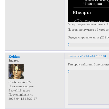
А ещё подключили анлим в 5
Постоянно думают об удобств
Отредактировано zarus (2021-
0
Поделиться
2021-05-14 23:13:48
Koldun
Знаток
Там срок действия бонуса ог
0
Сообщений:
622
Провел на форуме:
9 дней 18 часов
Последний визит:
2026-04-15 15:22:27