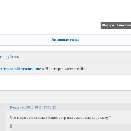
Форум
Участни
Активные темы
стрируйтесь
.
ентское обслуживание
»
Не открывается сайт
Поделиться
2023-10-24 17:12:22
Что видите по ссылке? Кинотеатр или сектантскую рекламу?
0