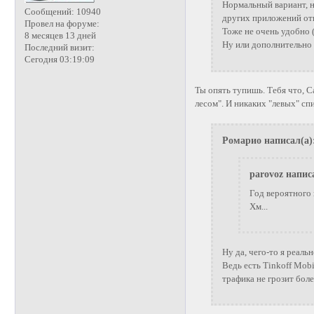
Нормальный вариант, н
Сообщений:
10940
других приложений от
Провел на форуме:
Тоже не очень удобно
8 месяцев 13 дней
Ну или дополнительно 
Последний визит:
Сегодня 03:19:09
Ты опять тупишь. Тебя что, Са
лесом". И никаких "левых" сп
Ромарио написал(а)
parovoz напис
Год вероятного
Хм...
Ну да, чего-то я реальн
Ведь есть Tinkoff Mobi
трафика не грозит боле