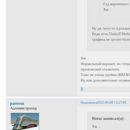
Год вероятного
Хм...
Ну да, чего-то я реальн
Ведь есть Tinkoff Mobi
трафика не грозит боле
Хм ...
Нормальный вариант, но тогд
приложений отключать.
Тоже не очень удобно (ИМХО
Ну или дополнительно оплачи
0
Поделиться
2022-09-08 13:27:09
parovoz
Администратор
Rotor написал(а):
Хм ...