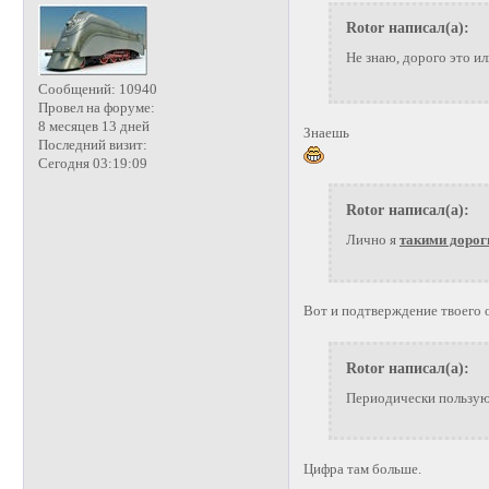
Rotor написал(а):
Не знаю, дорого это и
Сообщений:
10940
Провел на форуме:
8 месяцев 13 дней
Знаешь
Последний визит:
Сегодня 03:19:09
Rotor написал(а):
Лично я
такими доро
Вот и подтверждение твоего
Rotor написал(а):
Периодически пользую 
Цифра там больше.