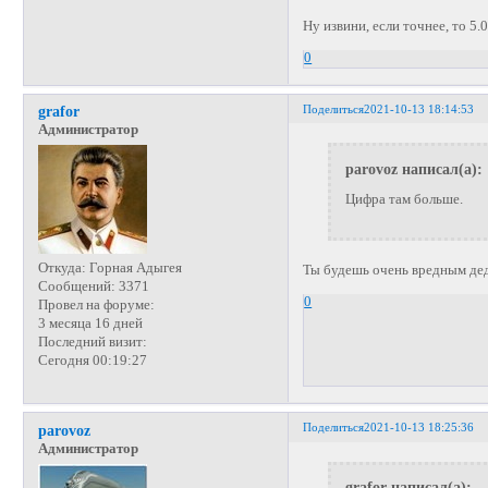
Ну извини, если точнее, то 5.
0
Поделиться
2021-10-13 18:14:53
grafor
Администратор
parovoz написал(а):
Цифра там больше.
Откуда:
Горная Адыгея
Ты будешь очень вредным д
Сообщений:
3371
0
Провел на форуме:
3 месяца 16 дней
Последний визит:
Сегодня 00:19:27
Поделиться
2021-10-13 18:25:36
parovoz
Администратор
grafor написал(а):