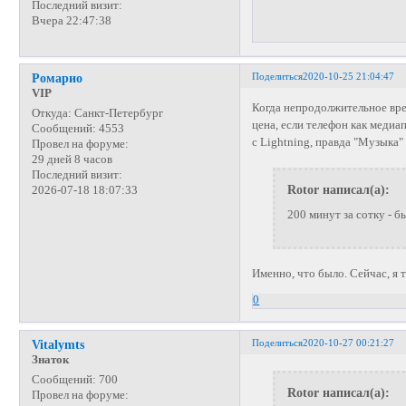
Последний визит:
Вчера 22:47:38
Поделиться
2020-10-25 21:04:47
Ромарио
VIP
Когда непродолжительное вре
Откуда:
Санкт-Петербург
цена, если телефон как медиа
Сообщений:
4553
с Lightning, правда "Музыка"
Провел на форуме:
29 дней 8 часов
Последний визит:
Rotor написал(а):
2026-07-18 18:07:33
200 минут за сотку - б
Именно, что было. Сейчас, я 
0
Поделиться
2020-10-27 00:21:27
Vitalymts
Знаток
Сообщений:
700
Rotor написал(а):
Провел на форуме: