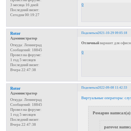
Провел на форуме:
0
3 месяца 16 дней
Последний визит:
Сегодня 00:19:27
Поделиться
2021-10-29 09:05:18
Rotor
Администратор
Отличный
вариант для офисн
Откуда:
Ленинград
Сообщений:
18845
0
Провел на форуме:
1 год 5 месяцев
Последний визит:
Вчера 22:47:38
Поделиться
2022-09-08 11:42:33
Rotor
Администратор
Виртуальные операторы: слухи,
Откуда:
Ленинград
Сообщений:
18845
Провел на форуме:
Ромарио написал(а)
1 год 5 месяцев
Последний визит:
Вчера 22:47:38
parovoz напис