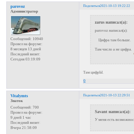
Поделиться
2021-10-13 19:22:22
parovoz
Администратор
zarus написал(а):
parovoz написал(а):
Сообщений:
10940
Цифра там больше.
Провел на форуме:
8 месяцев 13 дней
Там число а не цифра.
Последний визит:
Сегодня 03:19:09
Там цифрЫ.
0
Поделиться
2021-10-13 22:29:51
Vitalymts
Знаток
Сообщений:
700
Savant написал(а):
Провел на форуме:
9 дней 1 час
У меня есть возможнос
Последний визит:
Вчера 21:58:09