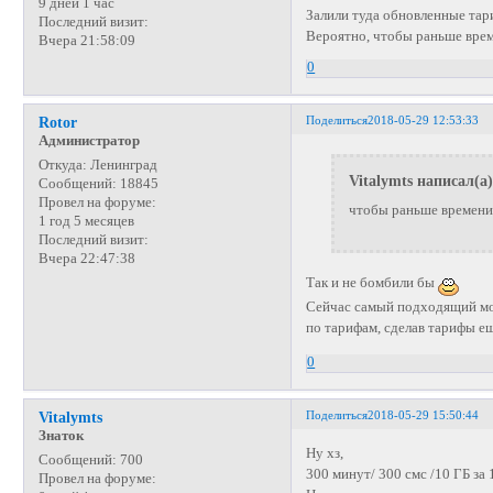
9 дней 1 час
Залили туда обновленные тар
Последний визит:
Вероятно, чтобы раньше вре
Вчера 21:58:09
0
Поделиться
2018-05-29 12:53:33
Rotor
Администратор
Откуда:
Ленинград
Vitalymts написал(а)
Сообщений:
18845
Провел на форуме:
чтобы раньше времени
1 год 5 месяцев
Последний визит:
Вчера 22:47:38
Так и не бомбили бы
Сейчас самый подходящий мо
по тарифам, сделав тарифы е
0
Поделиться
2018-05-29 15:50:44
Vitalymts
Знаток
Ну хз,
Сообщений:
700
300 минут/ 300 смс /10 ГБ за 
Провел на форуме: