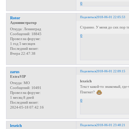
0
Поделиться
2018-06-01 22:05:53
Rotor
Администратор
Странно. У меня до сих пор 
Откуда:
Ленинград
Сообщений:
18845
0
Провел на форуме:
1 год 5 месяцев
Последний визит:
Вчера 22:47:38
Поделиться
2018-06-01 22:09:15
zarus
ExtraVIP
lexeich
Откуда:
МО
Текст какой-то знакомый, где-
Сообщений:
10491
Плагиат?
Провел на форуме:
1 месяц 8 дней
0
Последний визит:
2024-05-18 07:42:16
Поделиться
2018-06-01 23:48:21
lexeich