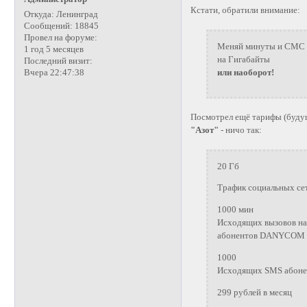
Кстати, обратили внимание:
Откуда:
Ленинград
Сообщений:
18845
Провел на форуме:
Меняй минуты и СМС
1 год 5 месяцев
на Гигабайты
Последний визит:
или наоборот!
Вчера 22:47:38
Посмотрел ещё тарифы (буду
"Азот"
- ничо так:
20 Гб
Трафик социальных сет
1000 мин
Исходящих вызовов на
абонентов DANYCOM по
1000
Исходящих SMS абонен
299 рублей в месяц