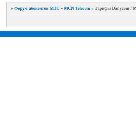
»
Форум абонентов МТС
»
MCN Telecom
»
Тарифы Danycom / 