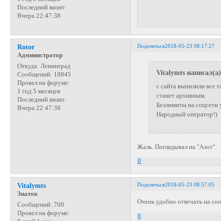
Последний визит:
Вчера 22:47:38
Поделиться
2018-05-23 08:17:27
Rotor
Администратор
Откуда:
Ленинград
Vitalymts написал(а)
Сообщений:
18845
Провел на форуме:
с сайта выпилили все 
1 год 5 месяцев
станет архивным.
Последний визит:
Безлимиты на соцсети 
Вчера 22:47:38
Народный оператор!)
Жаль. Поглядывал на "Азот".
0
Поделиться
2018-05-23 08:57:05
Vitalymts
Знаток
Очень удобно отвечать на со
Сообщений:
700
Провел на форуме:
0