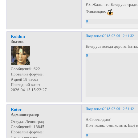
P.S. Жаль, что Беларусь тра
Финляндию
0
Поделиться
2018-02-06 12:41:32
Koldun
Знаток
Беларусь всегда дорого. Батьк
0
Сообщений:
622
Провел на форуме:
9 дней 18 часов
Последний визит:
2026-04-15 15:22:27
Поделиться
2018-02-06 12:54:42
Rotor
Администратор
А Финляндия?
Откуда:
Ленинград
И не только она, кстати. Ещё
Сообщений:
18845
Провел на форуме:
0
1 год 5 месяцев