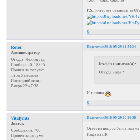
1299 = 3000/3000/50
P.S.:
интернет безлимит за 699
0
Поделиться
2018-05-29 11:54:24
Rotor
Администратор
Откуда:
Ленинград
lexeich написал(а):
Сообщений:
18845
Провел на форуме:
Откуда инфа ?
1 год 5 месяцев
Последний визит:
Вчера 22:47:38
И тишина
0
Поделиться
2018-05-29 12:26:38
Vitalymts
Знаток
Ответ на вопрос был в том же
Сообщений:
700
Инфа из ЛК.
Провел на форуме: