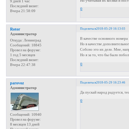
Но учитывая их косяки и пос
9 дней 1 час
Последний визит:
0
Вчера 21:58:09
Поделиться
2018-05-29 16:13:03
Rotor
Администратор
В качестве основного номера 
Откуда:
Ленинград
Но в качестве дополнительног
Сообщений:
18845
Собсно это их дело. Мне, нап
Провел на форуме:
Но я за то, что бы было поб
1 год 5 месяцев
Последний визит:
0
Вчера 22:47:38
Поделиться
2018-05-29 16:23:46
parovoz
Администратор
Да пускай народ радуется, те
0
Сообщений:
10940
Провел на форуме:
8 месяцев 13 дней