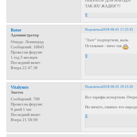
ОПЕРАТОР ДЛЯ НАРОДА!
ТАК ИХ! ЖАДЮГ!!!
0
Поделиться
2018-06-01 17:23:35
Rotor
Администратор
"Азот" подпортили, жаль.
Откуда:
Ленинград
Остальные - ничо так
Сообщений:
18845
Провел на форуме:
0
1 год 5 месяцев
Последний визит:
Вчера 22:47:38
Поделиться
2018-06-01 19:23:20
Vitalymts
Знаток
Все тарифы испортили. Очере
Сообщений:
700
Провел на форуме:
Но ничего, главное что народн
9 дней 1 час
Последний визит:
0
Вчера 21:58:09