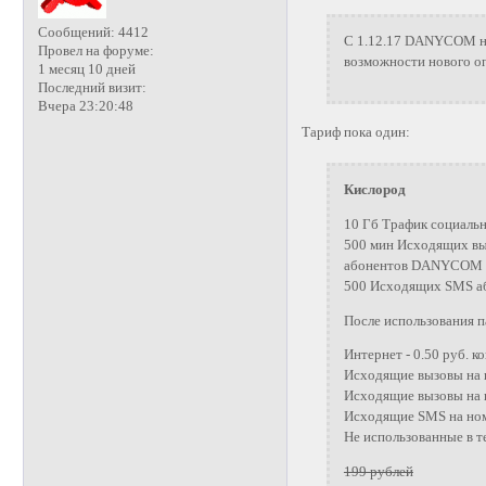
Сообщений:
4412
C 1.12.17 DANYCOM на
Провел на форуме:
возможности нового оп
1 месяц 10 дней
Последний визит:
Вчера 23:20:48
Тариф пока один:
Кислород
10 Гб Трафик социальн
500 мин Исходящих вы
абонентов DANYCOM по
500 Исходящих SMS аб
После использования п
Интернет - 0.50 руб. к
Исходящие вызовы на 
Исходящие вызовы на н
Исходящие SMS на номе
Не использованные в 
199 рублей