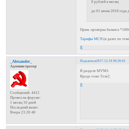
0 рублей в месяц
до 01 июня 2018 года 
Прим. проверка баланса *100
Тарифы MCN
(и далее по теме
0
Поделиться
2017-12-19 00:28:45
_Alexander_
Администратор
В разделе MVNO.
Вроде тоже Теле2.
0
Сообщений:
4412
Провел на форуме:
1 месяц 10 дней
Последний визит:
Вчера 23:20:48