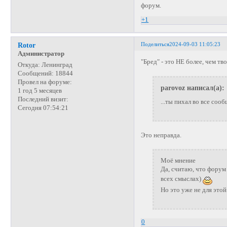
форум.
+1
Поделиться
2024-09-03 11:05:23
Rotor
Администратор
"Бред" - это НЕ более, чем тв
Откуда:
Ленинград
Сообщений:
18844
Провел на форуме:
parovoz написал(а):
1 год 5 месяцев
Последний визит:
...ты пихал во все соо
Сегодня 07:54:21
Это неправда.
Моё мнение
Да, считаю, что форум
всех смыслах)
Но это уже не для этой
0