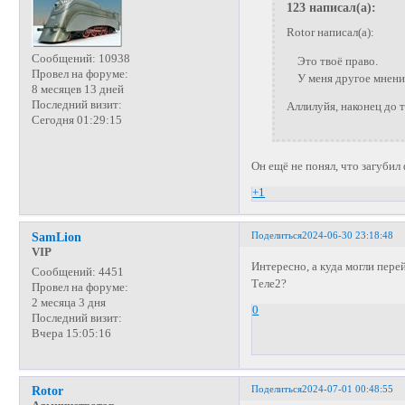
123 написал(а):
Rotor написал(а):
Сообщений:
10938
Это твоё право.
Провел на форуме:
У меня другое мнени
8 месяцев 13 дней
Последний визит:
Аллилуйя, наконец до 
Сегодня 01:29:15
Он ещё не понял, что загубил
+1
Поделиться
2024-06-30 23:18:48
SamLion
VIP
Интересно, а куда могли пер
Сообщений:
4451
Теле2?
Провел на форуме:
2 месяца 3 дня
0
Последний визит:
Вчера 15:05:16
Поделиться
2024-07-01 00:48:55
Rotor