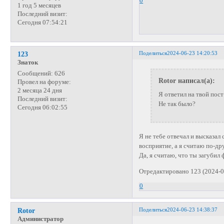
0
1 год 5 месяцев
Последний визит:
Сегодня 07:54:21
Поделиться
2024-06-23 14:20:53
123
Знаток
Сообщений:
626
Rotor написал(а):
Провел на форуме:
2 месяца 24 дня
Я ответил на твой пос
Последний визит:
Не так было?
Сегодня 06:02:55
Я не тебе отвечал и высказал
восприятие, а я считаю по-дру
Да, я считаю, что ты загубил 
Отредактировано 123 (2024-0
0
Поделиться
2024-06-23 14:38:37
Rotor
Администратор