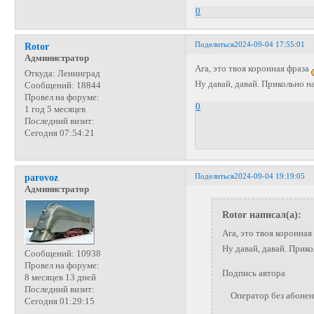
0
Поделиться
2024-09-04 17:55:01
Rotor
Администратор
Ага, это твоя коронная фраза
Откуда:
Ленинград
Ну давай, давай. Прикольно 
Сообщений:
18844
Провел на форуме:
0
1 год 5 месяцев
Последний визит:
Сегодня 07:54:21
Поделиться
2024-09-04 19:19:05
parovoz
Администратор
Rotor написал(а):
Ага, это твоя коронная
Ну давай, давай. Прик
Сообщений:
10938
Провел на форуме:
Подпись автора
8 месяцев 13 дней
Последний визит:
Оператор без абонента
Сегодня 01:29:15