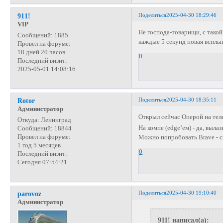
Поделиться
2025-04-30 18:29:46
911!
VIP
Не господа-товарищи, с тако
Сообщений:
1885
каждые 5 секунд новая вспл
Провел на форуме:
18 дней 20 часов
0
Последний визит:
2025-05-01 14:08:16
Поделиться
2025-04-30 18:35:11
Rotor
Администратор
Открыл сейчас Оперой на тел
Откуда:
Ленинград
На компе (edge’ем) - да, выла
Сообщений:
18844
Провел на форуме:
Можно попробовать Brave - с
1 год 5 месяцев
0
Последний визит:
Сегодня 07:54:21
Поделиться
2025-04-30 19:10:40
parovoz
Администратор
911! написал(а):