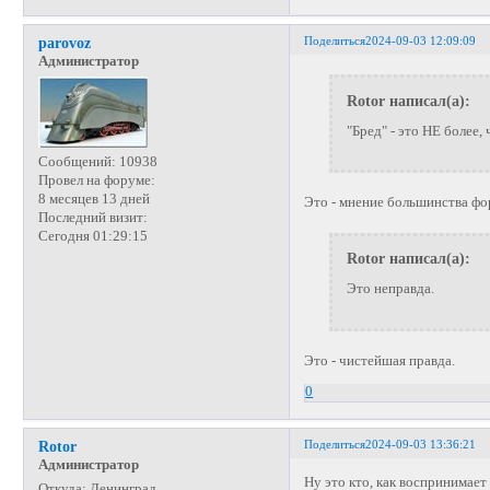
Поделиться
2024-09-03 12:09:09
parovoz
Администратор
Rotor написал(а):
"Бред" - это НЕ более,
Сообщений:
10938
Провел на форуме:
8 месяцев 13 дней
Это - мнение большинства фо
Последний визит:
Сегодня 01:29:15
Rotor написал(а):
Это неправда.
Это - чистейшая правда.
0
Поделиться
2024-09-03 13:36:21
Rotor
Администратор
Ну это кто, как воспринимае
Откуда:
Ленинград