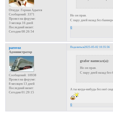
Откуда:
Горная Адыгея
Сообщений:
3371
Но он прав.
Провел на форуме:
С пару дней назад без банне
3 месяца 16 дней
Последний визит:
0
Сегодня 08:26:54
Поделиться
2025-05-02 10:35:56
parovoz
Администратор
grafor написал(а):
Но он прав.
С пару дней назад без
Сообщений:
10938
Провел на форуме:
8 месяцев 13 дней
Последний визит:
А ты когда-нибудь без неё сю
Сегодня 01:29:15
0