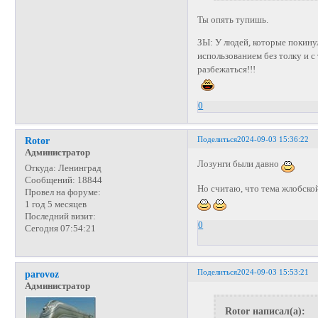
Ты опять тупишь.
ЗЫ: У людей, которые покину
использованием без толку и с
разбежаться!!!
0
Поделиться
2024-09-03 15:36:22
Rotor
Администратор
Лозунги были давно
Откуда:
Ленинград
Сообщений:
18844
Но считаю, что тема жлобско
Провел на форуме:
1 год 5 месяцев
Последний визит:
0
Сегодня 07:54:21
Поделиться
2024-09-03 15:53:21
parovoz
Администратор
Rotor написал(а):