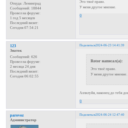
Это твоё право.
Откуда:
Ленинград
У меня другое мнение.
Сообщений:
18844
Провел на форуме:
0
1 год 5 месяцев
Последний визит:
Сегодня 07:54:21
Поделиться
2024-06-23 14:41:39
123
Знаток
Сообщений:
626
Rotor написал(а):
Провел на форуме:
2 месяца 24 дня
Это твоё право.
Последний визит:
У меня другое мнение.
Сегодня 06:02:55
Аллилуйя, наконец до тебя д
0
Поделиться
2024-06-24 12:47:40
parovoz
Администратор