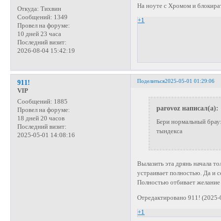
На ноуте с Хромом и блокира
Откуда:
Тихвин
Сообщений:
1349
+1
Провел на форуме:
10 дней 23 часа
Последний визит:
2026-08-04 15:42:19
Поделиться
2025-05-01 01:29:06
911!
VIP
Сообщений:
1885
parovoz написал(а):
Провел на форуме:
18 дней 20 часов
Бери нормальный брауз
Последний визит:
тындекса
2025-05-01 14:08:16
Вылазить эта дрянь начала то
устраивает полностью. Да и с
Полностью отбивает желание
Отредактировано 911! (2025-
+1