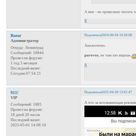
А мне - не прикольно читать 
0
Поделиться
2024-09-04 19:26:08
Rotor
Администратор
Аналогично.
Откуда:
Ленинград
Сообщений:
18844
parovoz
, не там зло ищешь
Провел на форуме:
1 год 5 месяцев
0
Последний визит:
Сегодня 07:54:21
Поделиться
2025-04-30 13:01:47
911!
VIP
А что за всплывающая рекла
Сообщений:
1885
Провел на форуме:
18 дней 20 часов
Последний визит:
2025-05-01 14:08:16