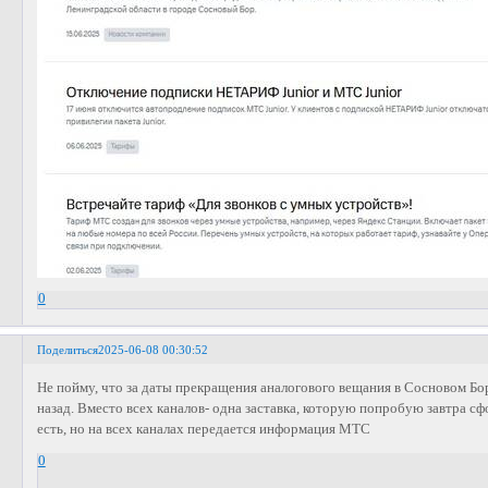
0
Поделиться
2025-06-08 00:30:52
Не пойму, что за даты прекращения аналогового вещания в Сосновом Бо
назад. Вместо всех каналов- одна заставка, которую попробую завтра с
есть, но на всех каналах передается информация МТС
0