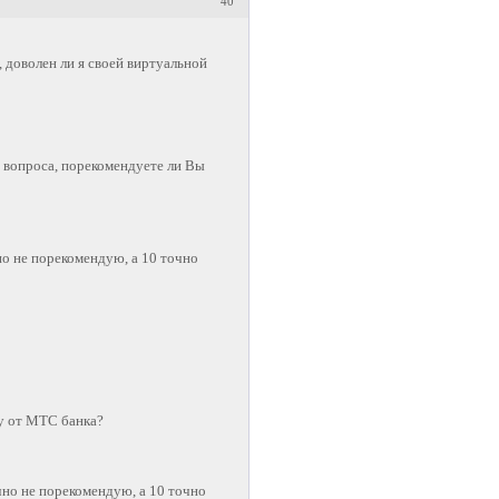
40
доволен ли я своей виртуальной
2 вопроса, порекомендуете ли Вы
чно не порекомендую, а 10 точно
у от МТС банка?
очно не порекомендую, а 10 точно