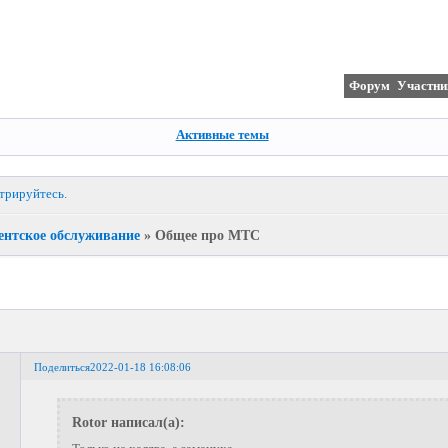
Форум
Участни
Активные темы
стрируйтесь
.
ентское обслуживание
»
Общее про МТС
Поделиться
2022-01-18 16:08:06
Rotor написал(а):