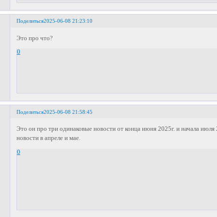
Поделиться
2025-06-08 21:23:10
Это про что?
0
Поделиться
2025-06-08 21:58:45
Это он про три одинаковые новости от конца июня 2025г. и начала июля
новости в апреле и мае.
0