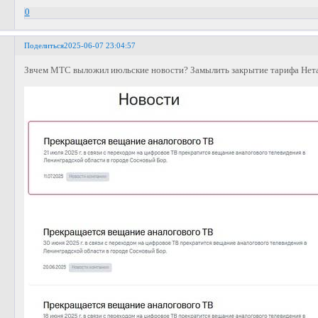
0
Поделиться
2025-06-07 23:04:57
Звчем МТС выложил июльские новости? Замылить закрытие тарифа Нета