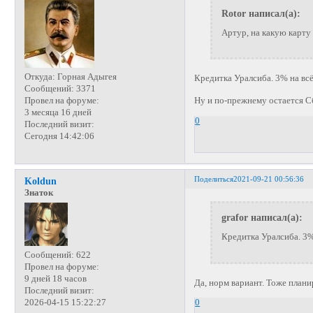
Rotor написал(а):
Артур, на какую карту
Откуда:
Горная Адыгея
Кредитка Уралсиба. 3% на всё,
Сообщений:
3371
Ну и по-прежнему остается С
Провел на форуме:
3 месяца 16 дней
0
Последний визит:
Сегодня 14:42:06
Поделиться
2021-09-21 00:56:36
Koldun
Знаток
grafor написал(а):
Кредитка Уралсиба. 3% 
Сообщений:
622
Провел на форуме:
9 дней 18 часов
Да, норм вариант. Тоже план
Последний визит:
2026-04-15 15:22:27
0