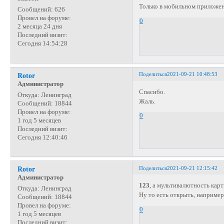
Только в мобильном приложе
Сообщений:
626
Провел на форуме:
0
2 месяца 24 дня
Последний визит:
Сегодня 14:54:28
Поделиться
2021-09-21 10:48:53
Rotor
Администратор
Спасибо.
Откуда:
Ленинград
Жаль.
Сообщений:
18844
Провел на форуме:
0
1 год 5 месяцев
Последний визит:
Сегодня 12:40:46
Поделиться
2021-09-21 12:15:42
Rotor
Администратор
123
, а мультивалютность кар
Откуда:
Ленинград
Ну то есть открыть, например,
Сообщений:
18844
Провел на форуме:
0
1 год 5 месяцев
Последний визит: