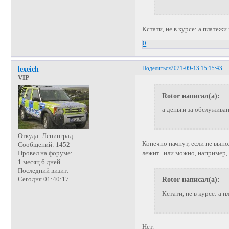
Кстати, не в курсе: а платеж
0
Поделиться
2021-09-13 15:15:43
lexeich
VIP
Rotor написал(а):
а деньги за обслужива
Откуда:
Ленинград
Конечно начнут, если не выпо
Сообщений:
1452
лежит...или можно, например,
Провел на форуме:
1 месяц 6 дней
Последний визит:
Rotor написал(а):
Сегодня 01:40:17
Кстати, не в курсе: а
Нет.