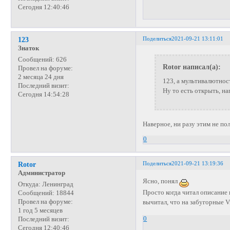
Сегодня 12:40:46
Поделиться
2021-09-21 13:11:01
123
Знаток
Сообщений:
626
Rotor написал(а):
Провел на форуме:
2 месяца 24 дня
123, а мультивалютнос
Последний визит:
Ну то есть открыть, на
Сегодня 14:54:28
Наверное, ни разу этим не пол
0
Поделиться
2021-09-21 13:19:36
Rotor
Администратор
Ясно, понял
Откуда:
Ленинград
Просто когда читал описание 
Сообщений:
18844
Провел на форуме:
вычитал, что на забугорные V
1 год 5 месяцев
0
Последний визит:
Сегодня 12:40:46