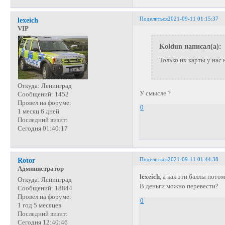
Поделиться
2021-09-11 01:15:37
lexeich
VIP
Koldun написал(а):
Только их карты у нас 
Откуда:
Ленинград
У смысле ?
Сообщений:
1452
Провел на форуме:
0
1 месяц 6 дней
Последний визит:
Сегодня 01:40:17
Поделиться
2021-09-11 01:44:38
Rotor
Администратор
lexeich
, а как эти баллы пото
Откуда:
Ленинград
В деньги можно перевести?
Сообщений:
18844
Провел на форуме:
0
1 год 5 месяцев
Последний визит:
Сегодня 12:40:46