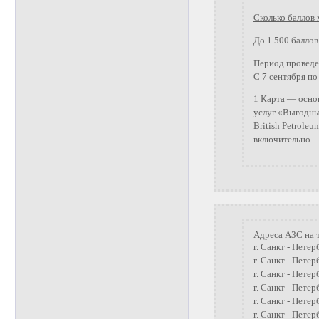
Сколько баллов
До 1 500 баллов
Период проведе
С 7 сентября по 
1 Карта — основ
услуг «Выгодны
British Petrole
включительно.
Адреса АЗС на 
г. Санкт - Петер
г. Санкт - Петер
г. Санкт - Петер
г. Санкт - Петер
г. Санкт - Петер
г. Санкт - Петер