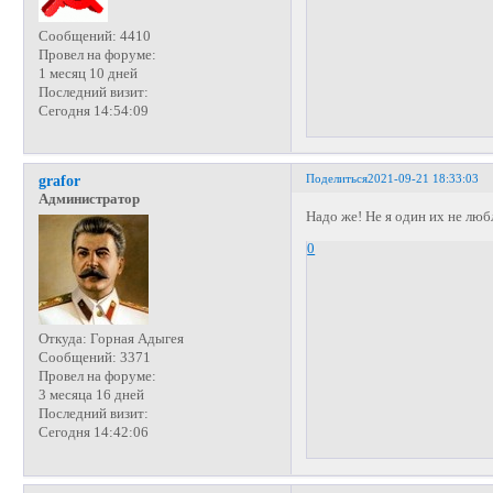
Сообщений:
4410
Провел на форуме:
1 месяц 10 дней
Последний визит:
Сегодня 14:54:09
Поделиться
2021-09-21 18:33:03
grafor
Администратор
Надо же! Не я один их не лю
0
Откуда:
Горная Адыгея
Сообщений:
3371
Провел на форуме:
3 месяца 16 дней
Последний визит:
Сегодня 14:42:06